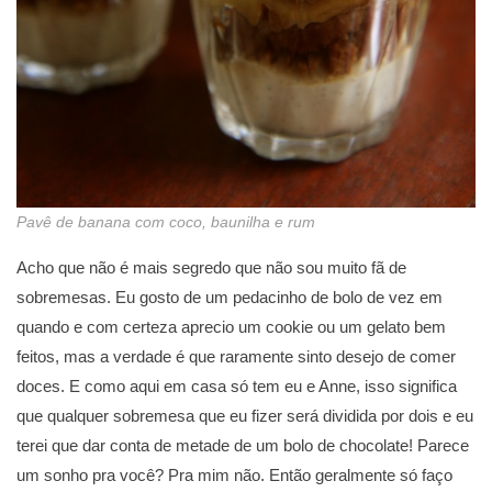
Pavê de banana com coco, baunilha e rum
Acho que não é mais segredo que não sou muito fã de
sobremesas. Eu gosto de um pedacinho de bolo de vez em
quando e com certeza aprecio um cookie ou um gelato bem
feitos, mas a verdade é que raramente sinto desejo de comer
doces. E como aqui em casa só tem eu e Anne, isso significa
que qualquer sobremesa que eu fizer será dividida por dois e eu
terei que dar conta de metade de um bolo de chocolate! Parece
um sonho pra você? Pra mim não. Então geralmente só faço