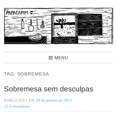
Ir
para
conteúdo
Papacapim
MENU
TAG:
SOBREMESA
Sobremesa sem desculpas
26 de janeiro de 2011
PUBLICADO EM
12 Comentários