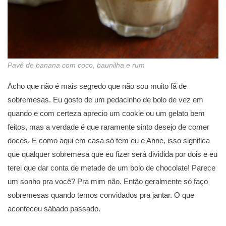
Pavê de banana com coco, baunilha e rum
Acho que não é mais segredo que não sou muito fã de
sobremesas. Eu gosto de um pedacinho de bolo de vez em
quando e com certeza aprecio um cookie ou um gelato bem
feitos, mas a verdade é que raramente sinto desejo de comer
doces. E como aqui em casa só tem eu e Anne, isso significa
que qualquer sobremesa que eu fizer será dividida por dois e eu
terei que dar conta de metade de um bolo de chocolate! Parece
um sonho pra você? Pra mim não. Então geralmente só faço
sobremesas quando temos convidados pra jantar. O que
aconteceu sábado passado.