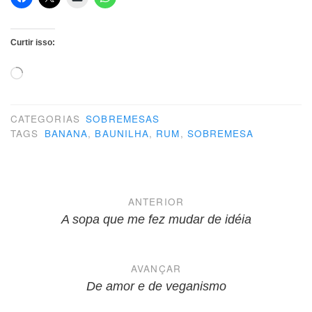
Curtir isso:
Carregando...
CATEGORIAS
SOBREMESAS
TAGS
BANANA
,
BAUNILHA
,
RUM
,
SOBREMESA
Navegação
ANTERIOR
de
A sopa que me fez mudar de idéia
Post
AVANÇAR
De amor e de veganismo