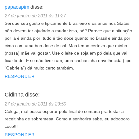
papacapim
disse:
27 de janeiro de 2011 às 11:27
Sei que seu gosto é tipicamente brasileiro e os anos nos States
não devem ter ajudado a mudar isso, né? Parece que a situação
por lá é ainda pior: tudo é tão doce quanto no Brasil e ainda por
cima com uma boa dose de sal. Mas tenho certeza que minha
(nossa) mãe vai gostar. Use o leite de soja em pó dela que vai
ficar lindo. E se não tiver rum, uma cachacinha envelhecida (tipo
“Gabriela”) dá muito certo também.
RESPONDER
Cidinha
disse:
27 de janeiro de 2011 às 23:50
Colega, mal posso esperar pelo final de semana pra testar a
receitinha de sobremesa. Como a senhorira sabe, eu adooooro
coco!!!
RESPONDER