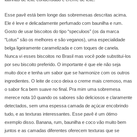
Esse pavê está bem longe das sobremesas descritas acima.
Ele é leve e delicadamente perfumado com baunilha e rum.
Gosto de usar biscoitos do tipo “speculoos” (os da marca
“Lotus” são os melhores e são veganos), uma especialidade
belga ligeiramente caramelizada e com toques de canela.
Nunca vi esses biscoitos no Brasil mas você pode substituí-los
por seu biscoito preferido. O importante é que ele não seja
muito doce e tenha um sabor que se harmonize com os outros
ingredientes. O leite de coco deixa o creme mais cremoso, mas
o sabor fica bem suave no final. Pra mim uma sobremesa
merece nota 10 quando os sabores são deliciosos e claramente
detectados, sem uma espessa camada de açúcar encobrindo
tudo, e as texturas interessantes. Esse pavê é um ótimo
exemplo disso. Banana, rum, baunilha e coco vão muito bem
juntos e as camadas diferentes oferecem texturas que se