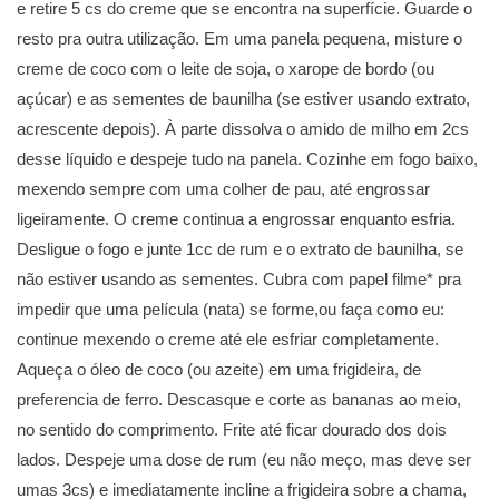
e retire 5 cs do creme que se encontra na superfície. Guarde o
resto pra outra utilização. Em uma panela pequena, misture o
creme de coco com o leite de soja, o xarope de bordo (ou
açúcar) e as sementes de baunilha (se estiver usando extrato,
acrescente depois). À parte dissolva o amido de milho em 2cs
desse líquido e despeje tudo na panela. Cozinhe em fogo baixo,
mexendo sempre com uma colher de pau, até engrossar
ligeiramente. O creme continua a engrossar enquanto esfria.
Desligue o fogo e junte 1cc de rum e o extrato de baunilha, se
não estiver usando as sementes. Cubra com papel filme* pra
impedir que uma película (nata) se forme,ou faça como eu:
continue mexendo o creme até ele esfriar completamente.
Aqueça o óleo de coco (ou azeite) em uma frigideira, de
preferencia de ferro. Descasque e corte as bananas ao meio,
no sentido do comprimento. Frite até ficar dourado dos dois
lados. Despeje uma dose de rum (eu não meço, mas deve ser
umas 3cs) e imediatamente incline a frigideira sobre a chama,