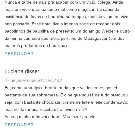
Nunca é tarde demais pra acabar com um vício, colega. Ainda
mais um vício que faz tanto mal como o açúcar. Eu sabia da
existência de favos de baunilha há tempos, mas só vi um ao vivo
ano passado. Esse natal tive a imensa sorte de receber dois
pacotinhos de baunilha de presente: um do amigo Welder e outro
da minha cunhada que mora pertinho de Madagascar (um dos
maiores produtores de baunilha).
RESPONDER
Luciana
disse:
27 de janeiro de 2011 às 2:42
Eu, como uma típica brasileira das que vc descreve, gostei
bastante da sua sobremesa. E olhe que sou fã de tudo preto, ou
seja, com bastante chocolate, creme de leite e leite condensado,
mas irei fazer usa receita ultra levinha viu?!
Acho q minha mãe vai adorar. Vou fazer pra ela.
RESPONDER