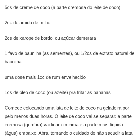
5cs de creme de coco (a parte cremosa do leite de coco)
2cc de amido de milho
2cs de xarope de bordo, ou açúcar demerara
1 favo de baunilha (as sementes), ou 1/2cs de extrato natural de
baunilha
uma dose mais 1cc de rum envelhecido
1cs de óleo de coco (ou azeite) pra fritar as bananas
Comece colocando uma lata de leite de coco na geladeira por
pelo menos duas horas. O leite de coco vai se separar: a parte
cremosa (gordura) vai ficar em cima e a parte mais líquida
(água) embaixo. Abra, tomando o cuidado de não sacudir a lata,