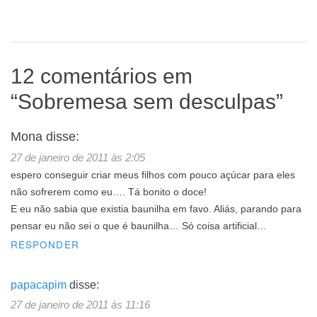
12 comentários em
“
Sobremesa sem desculpas
”
Mona
disse:
27 de janeiro de 2011 às 2:05
espero conseguir criar meus filhos com pouco açúcar para eles
não sofrerem como eu…. Tá bonito o doce!
E eu não sabia que existia baunilha em favo. Aliás, parando para
pensar eu não sei o que é baunilha… Só coisa artificial…
RESPONDER
papacapim
disse:
27 de janeiro de 2011 às 11:16