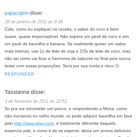
papacapim
disse:
28 de janeiro de 2011 às 8:38
Cida, como eu expliquei na receita, o sabor do coco é bem
suave, quase imperceptível. Não espere um pavê de coco e sim
um pavê de baunilha e banana. Se realmente quiser um sabor
mais intenso, use 1x de leite de soja e 2/3x de leite de coco, mas
não sei como vai ficar a harmonia de sabores no final pois nunca
testei com essas proporções. Será por sua conta e risco 🙂
RESPONDER
Tassianna
disse:
3 de fevereiro de 2011 às 22:51
So pra me intrometer um pouco, e respondendo a Mona, como
não moramos no velho mundo, vc pode adquirir baunilha em fava
pelo
http://www.ebay.com
, é totalmente diferente daquela
essencia yoki, e como é de se esperar, deixa um aroma delicioso