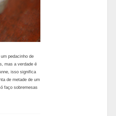
e um pedacinho de
s, mas a verdade é
ne, isso significa
conta de metade de um
 só faço sobremesas