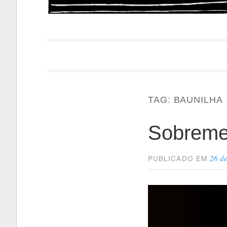
Papacapi
TAG:
BAUNILHA
Sobreme
26 de
PUBLICADO EM