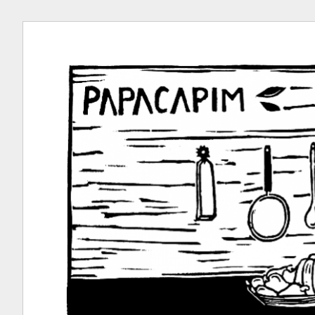
Ir
para
conteúdo