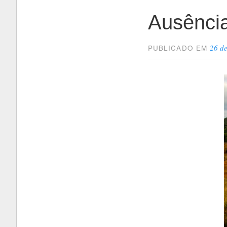
Ausência
26 d
PUBLICADO EM