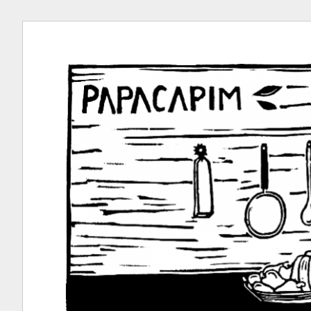
Ir
para
conteúdo