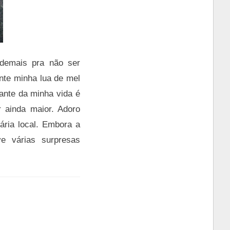
 demais pra não ser
ante minha lua de mel
ante da minha vida é
 ainda maior. Adoro
nária local. Embora a
ve várias surpresas