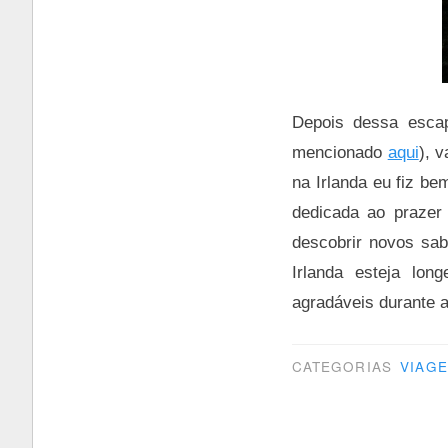
Depois dessa escap
mencionado
aqui
), 
na Irlanda eu fiz b
dedicada ao prazer
descobrir novos sabo
Irlanda esteja lon
agradáveis durante 
CATEGORIAS
VIAG