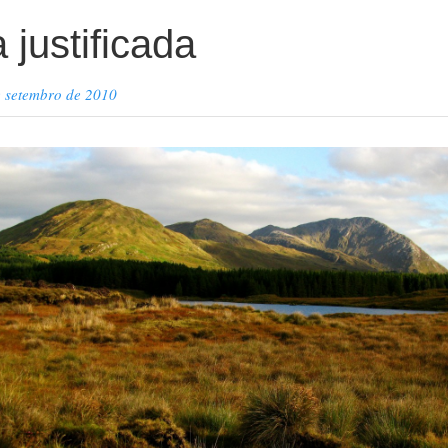
 justificada
e setembro de 2010