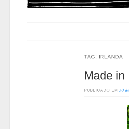
Papacapi
TAG:
IRLANDA
Made in 
30 d
PUBLICADO EM