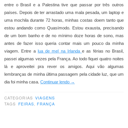
entre o Brasil e a Palestina tive que passar por três outros
países. Depois de ter arrastado uma mala pesada, um laptop e
uma mochila durante 72 horas, minhas costas doem tanto que
estou andando como Quasímodo. Estou exausta, precisando
de um bom banho e de no mínimo doze horas de sono, mas
antes de fazer isso queria contar mais um pouco da minha
viagem. Entre a
lua de mel na Irlanda
e as férias no Brasil,
passei algumas vezes pela França. Ao todo fiquei quatro noites
lá e aproveitei pra rever os amigos. Aqui vão algumas
lembranças de minha última passagem pela cidade luz, que um
“Paris,
dia foi minha casa.
Continuar lendo
→
Paris”
CATEGORIAS
VIAGENS
TAGS
FEIRAS
,
FRANÇA