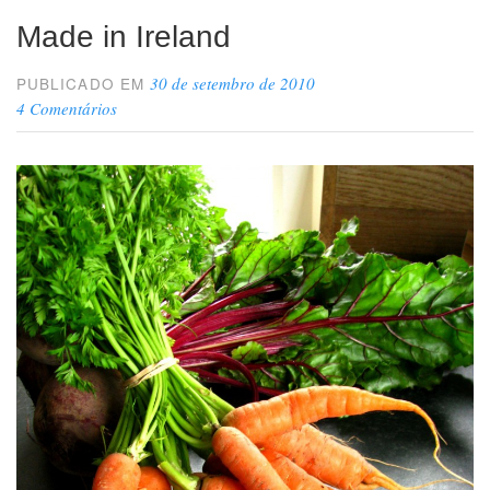
Made in Ireland
30 de setembro de 2010
PUBLICADO EM
4 Comentários