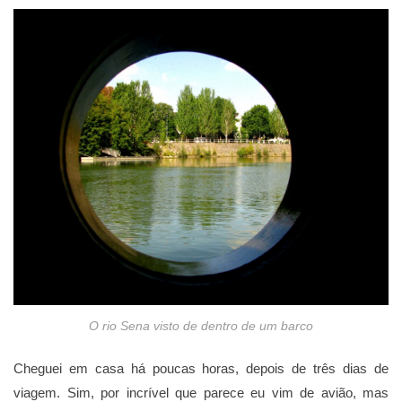
O rio Sena visto de dentro de um barco
Cheguei em casa há poucas horas, depois de três dias de
viagem. Sim, por incrível que parece eu vim de avião, mas