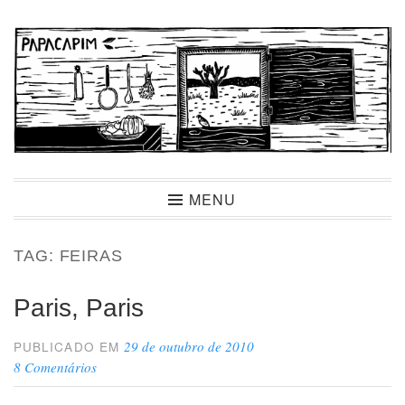
Ir
para
conteúdo
Papacapim
MENU
TAG:
FEIRAS
Paris, Paris
29 de outubro de 2010
PUBLICADO EM
8 Comentários