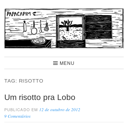
Ir
para
conteúdo
Papacapim
MENU
TAG:
RISOTTO
Um risotto pra Lobo
12 de outubro de 2012
PUBLICADO EM
9 Comentários