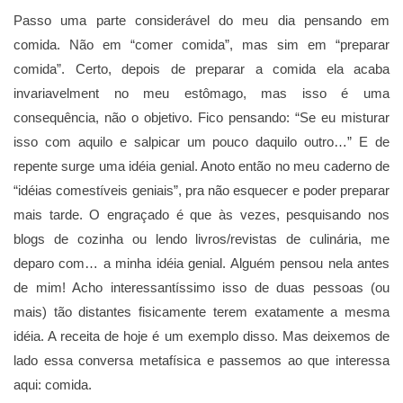
Passo uma parte considerável do meu dia pensando em
comida. Não em “comer comida”, mas sim em “preparar
comida”. Certo, depois de preparar a comida ela acaba
invariavelment no meu estômago, mas isso é uma
consequência, não o objetivo. Fico pensando: “Se eu misturar
isso com aquilo e salpicar um pouco daquilo outro…” E de
repente surge uma idéia genial. Anoto então no meu caderno de
“idéias comestíveis geniais”, pra não esquecer e poder preparar
mais tarde. O engraçado é que às vezes, pesquisando nos
blogs de cozinha ou lendo livros/revistas de culinária, me
deparo com… a minha idéia genial. Alguém pensou nela antes
de mim! Acho interessantíssimo isso de duas pessoas (ou
mais) tão distantes fisicamente terem exatamente a mesma
idéia. A receita de hoje é um exemplo disso. Mas deixemos de
lado essa conversa metafísica e passemos ao que interessa
aqui: comida.