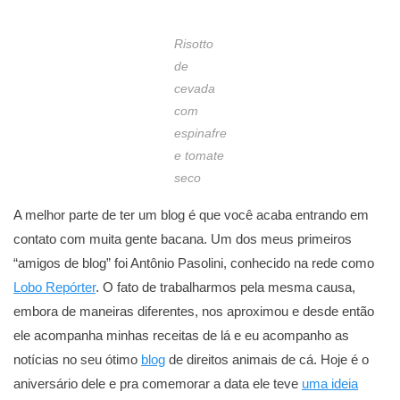
Risotto
de
cevada
com
espinafre
e tomate
seco
A melhor parte de ter um blog é que você acaba entrando em
contato com muita gente bacana. Um dos meus primeiros
“amigos de blog” foi Antônio Pasolini, conhecido na rede como
Lobo Repórter
. O fato de trabalharmos pela mesma causa,
embora de maneiras diferentes, nos aproximou e desde então
ele acompanha minhas receitas de lá e eu acompanho as
notícias no seu ótimo
blog
de direitos animais de cá. Hoje é o
aniversário dele e pra comemorar a data ele teve
uma ideia