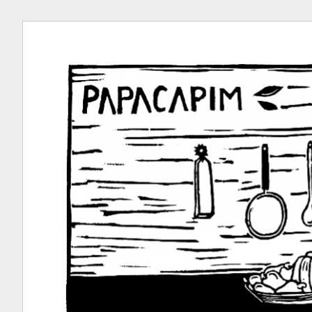
Ir
para
conteúdo