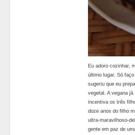
Eu adoro cozinhar, m
último lugar. Só fa
sugeriu que eu prep
vegetal. A vegana já
incentiva os três fi
doze anos do filho m
ultra-maravilhoso-de
gente em paz de uma