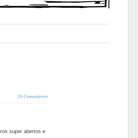
29 Comentários
oros super abertos e