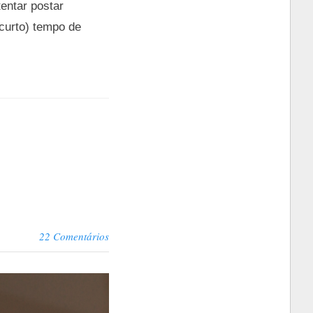
tentar postar
 curto) tempo de
22 Comentários