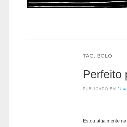
Papacapi
TAG:
BOLO
Perfeito
21 d
PUBLICADO EM
Estou atualmente na 