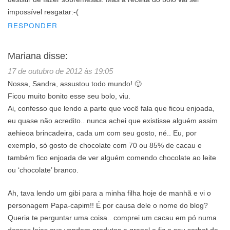
impossível resgatar:-(
RESPONDER
Mariana
disse:
17 de outubro de 2012 às 19:05
Nossa, Sandra, assustou todo mundo! 🙂
Ficou muito bonito esse seu bolo, viu.
Ai, confesso que lendo a parte que você fala que ficou enjoada,
eu quase não acredito.. nunca achei que existisse alguém assim
aehieoa brincadeira, cada um com seu gosto, né.. Eu, por
exemplo, só gosto de chocolate com 70 ou 85% de cacau e
também fico enjoada de ver alguém comendo chocolate ao leite
ou ‘chocolate’ branco.
Ah, tava lendo um gibi para a minha filha hoje de manhã e vi o
personagem Papa-capim!! É por causa dele o nome do blog?
Queria te perguntar uma coisa.. comprei um cacau em pó numa