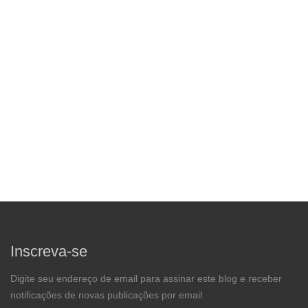
Inscreva-se
Digite seu endereço de email para assinar este blog e receber
notificações de novas publicações por email.