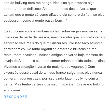
tipo de bullying nem me atinge. Nos dias que preparo algo
extremamente delicioso, Anne e eu rimos dos onívoros que
acham que a gente só come alface e ela sempre diz “ah, se eles
soubessem como a gente passa bem…”
Eu sou como você e também só falo sobre veganismo se sentir
interesse da parte da pessoa, mas descobri que um prato vegano
saboroso vale mais do que mil discursos. Por isso faço ativismo
gastronômico. De tanto organizar jantares e brunchs no meu
restaurante ocasional, nossos amigos onívoros hoje morrem de
inveja de Anne, pois ela pode comer minha comida todos os dias.
Vivemos a situação inversa da maioria dos veganos:) Com
excessão desse casal de amigos franco-suíço, mas eles nunca
comeram aqui em casa, por isso ainda fazem bullying com a
gente. Mas tenho certeza que isso mudará em breve e o bolo foi
só o começo.
RESPONDER