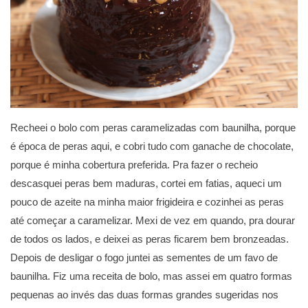
Recheei o bolo com peras caramelizadas com baunilha, porque
é época de peras aqui, e cobri tudo com ganache de chocolate,
porque é minha cobertura preferida. Pra fazer o recheio
descasquei peras bem maduras, cortei em fatias, aqueci um
pouco de azeite na minha maior frigideira e cozinhei as peras
até começar a caramelizar. Mexi de vez em quando, pra dourar
de todos os lados, e deixei as peras ficarem bem bronzeadas.
Depois de desligar o fogo juntei as sementes de um favo de
baunilha. Fiz uma receita de bolo, mas assei em quatro formas
pequenas ao invés das duas formas grandes sugeridas nos