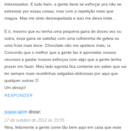
interessados. E tudo bem, a gente deve se esforçar pra não se
estressar por essas coisas, mas com a repetição meio que
magoa. Mas me sinto desrespeitada e isso me deixa triste…
E ó, mesmo que eu tenha uma pequena gana de doces vez ou
outra, essa gana se satisfaz com uma colherinha de geleia ou
uma fruta mais doce. Chocolate não me apetece mais, rs.
Concordo que o melhor que a gente faz é aproveitar nossos
recursos e gastar nossos esforços com algo que a gente tenha
prazer em fazer. Meu lado egoísta fica contente em saber que vai
ter sempre mais receitinhas salgadas-deliciosas por aqui que
qualquer outras 🙂
Um abraço!
RESPONDER
papacapim
disse:
17 de outubro de 2012 às 15:55
Nina, felizmente a gente come tão bem aqui em casa que esse