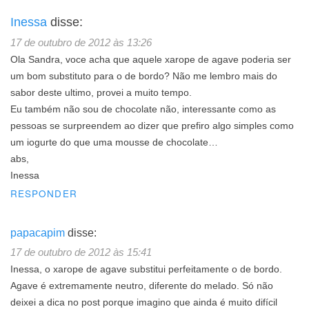
Inessa
disse:
17 de outubro de 2012 às 13:26
Ola Sandra, voce acha que aquele xarope de agave poderia ser
um bom substituto para o de bordo? Não me lembro mais do
sabor deste ultimo, provei a muito tempo.
Eu também não sou de chocolate não, interessante como as
pessoas se surpreendem ao dizer que prefiro algo simples como
um iogurte do que uma mousse de chocolate…
abs,
Inessa
RESPONDER
papacapim
disse:
17 de outubro de 2012 às 15:41
Inessa, o xarope de agave substitui perfeitamente o de bordo.
Agave é extremamente neutro, diferente do melado. Só não
deixei a dica no post porque imagino que ainda é muito difícil