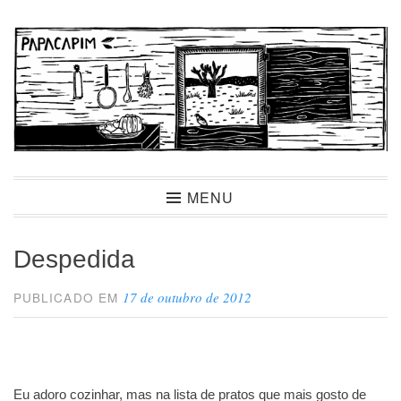
Ir
para
conteúdo
Papacapim
MENU
Despedida
17 de outubro de 2012
PUBLICADO EM
Eu adoro cozinhar, mas na lista de pratos que mais gosto de