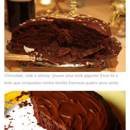
Chocolate, café e whisky. Quase uma trufa gigante! Esse foi o
bolo que conquistou minha família francesa quatro anos atrás.