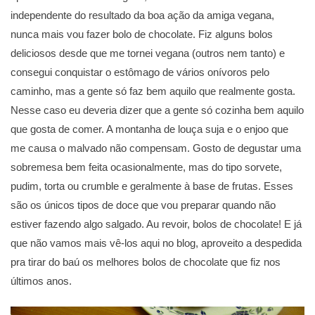
independente do resultado da boa ação da amiga vegana,
nunca mais vou fazer bolo de chocolate. Fiz alguns bolos
deliciosos desde que me tornei vegana (outros nem tanto) e
consegui conquistar o estômago de vários onívoros pelo
caminho, mas a gente só faz bem aquilo que realmente gosta.
Nesse caso eu deveria dizer que a gente só cozinha bem aquilo
que gosta de comer. A montanha de louça suja e o enjoo que
me causa o malvado não compensam. Gosto de degustar uma
sobremesa bem feita ocasionalmente, mas do tipo sorvete,
pudim, torta ou crumble e geralmente à base de frutas. Esses
são os únicos tipos de doce que vou preparar quando não
estiver fazendo algo salgado. Au revoir, bolos de chocolate! E já
que não vamos mais vê-los aqui no blog, aproveito a despedida
pra tirar do baú os melhores bolos de chocolate que fiz nos
últimos anos.