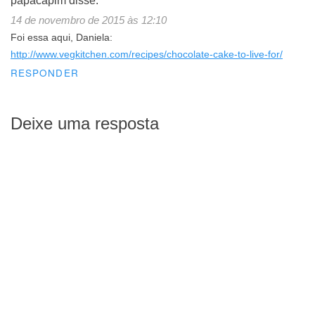
papacapim
disse:
14 de novembro de 2015 às 12:10
Foi essa aqui, Daniela:
http://www.vegkitchen.com/recipes/chocolate-cake-to-live-for/
RESPONDER
Deixe uma resposta