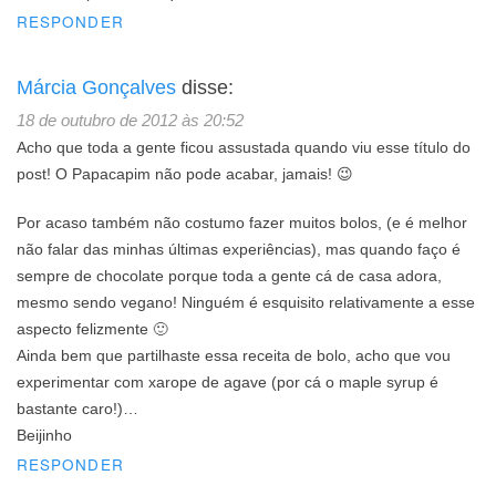
RESPONDER
Márcia Gonçalves
disse:
18 de outubro de 2012 às 20:52
Acho que toda a gente ficou assustada quando viu esse título do
post! O Papacapim não pode acabar, jamais! 😉
Por acaso também não costumo fazer muitos bolos, (e é melhor
não falar das minhas últimas experiências), mas quando faço é
sempre de chocolate porque toda a gente cá de casa adora,
mesmo sendo vegano! Ninguém é esquisito relativamente a esse
aspecto felizmente 🙂
Ainda bem que partilhaste essa receita de bolo, acho que vou
experimentar com xarope de agave (por cá o maple syrup é
bastante caro!)…
Beijinho
RESPONDER