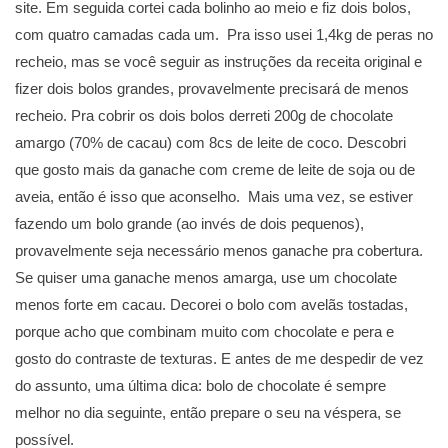
site. Em seguida cortei cada bolinho ao meio e fiz dois bolos,
com quatro camadas cada um. Pra isso usei 1,4kg de peras no
recheio, mas se você seguir as instruções da receita original e
fizer dois bolos grandes, provavelmente precisará de menos
recheio. Pra cobrir os dois bolos derreti 200g de chocolate
amargo (70% de cacau) com 8cs de leite de coco. Descobri
que gosto mais da ganache com creme de leite de soja ou de
aveia, então é isso que aconselho. Mais uma vez, se estiver
fazendo um bolo grande (ao invés de dois pequenos),
provavelmente seja necessário menos ganache pra cobertura.
Se quiser uma ganache menos amarga, use um chocolate
menos forte em cacau. Decorei o bolo com avelãs tostadas,
porque acho que combinam muito com chocolate e pera e
gosto do contraste de texturas. E antes de me despedir de vez
do assunto, uma última dica: bolo de chocolate é sempre
melhor no dia seguinte, então prepare o seu na véspera, se
possível.