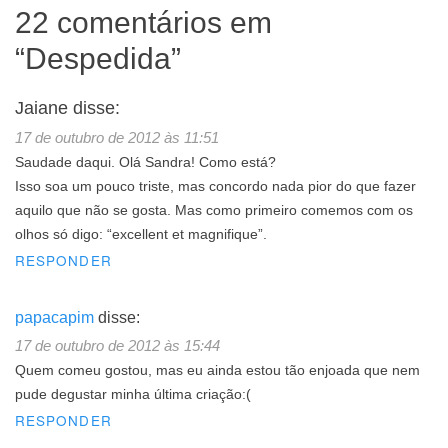
22 comentários em
“
Despedida
”
Jaiane
disse:
17 de outubro de 2012 às 11:51
Saudade daqui. Olá Sandra! Como está?
Isso soa um pouco triste, mas concordo nada pior do que fazer
aquilo que não se gosta. Mas como primeiro comemos com os
olhos só digo: “excellent et magnifique”.
RESPONDER
papacapim
disse:
17 de outubro de 2012 às 15:44
Quem comeu gostou, mas eu ainda estou tão enjoada que nem
pude degustar minha última criação:(
RESPONDER