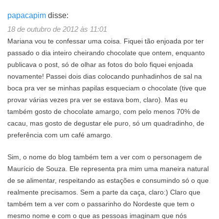
papacapim
disse:
18 de outubro de 2012 às 11:01
Mariana vou te confessar uma coisa. Fiquei tão enjoada por ter
passado o dia inteiro cheirando chocolate que ontem, enquanto
publicava o post, só de olhar as fotos do bolo fiquei enjoada
novamente! Passei dois dias colocando punhadinhos de sal na
boca pra ver se minhas papilas esqueciam o chocolate (tive que
provar várias vezes pra ver se estava bom, claro). Mas eu
também gosto de chocolate amargo, com pelo menos 70% de
cacau, mas gosto de degustar ele puro, só um quadradinho, de
preferência com um café amargo.
Sim, o nome do blog também tem a ver com o personagem de
Maurício de Souza. Ele representa pra mim uma maneira natural
de se alimentar, respeitando as estações e consumindo só o que
realmente precisamos. Sem a parte da caça, claro:) Claro que
também tem a ver com o passarinho do Nordeste que tem o
mesmo nome e com o que as pessoas imaginam que nós