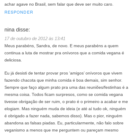
achar agave no Brasil, sem falar que deve ser muito caro.
RESPONDER
nina
disse:
17 de outubro de 2012 às 13:41
Meus parabéns, Sandra, de novo. E meus parabéns a quem
continua a luta de mostrar pra onívoros que a comida vegana é
deliciosa.
Eu já desisti de tentar provar pros ‘amigos’ onívoros que vivem
fazendo chacota que minha comida é boa demais, sim senhor.
Sempre que faço algum prato pra uma das reuniões/festinhas é a
mesma coisa. Todos ficam surpresos, como se comida vegana
tivesse obrigação de ser ruim, o prato é o primeiro a acabar e me
elogiam. Mas ninguém muda de ideia (e até aí tudo ok, ninguém
é obrigado a fazer nada, sabemos disso). Mas o pior, ninguém
abandona as falsas piadas. Eu, particularmente, não falo sobre
veganismo a menos que me perguntem ou pareçam mesmo