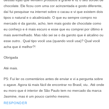
dessas lojas que vendem produtos a granel e fiz o seu sorbet de
chocolate. Ele ficou com uma cor acinzentada e gosto diferente,
daí fui pesquisar na internet sobre o cacau e vi que existem dois
tipos o natural e o alcalinizado. O que eu sempre compro no
mercado é da garoto, acho, tem mais gosto de chocolate como
eu conheço e é mais escuro e esse que eu comprei por último é
mais avermelhado. Mas não sei se o da garoto que é alcalino ou
esse outro.. Qual tipo você usa (quando você usa)? Qual você
acha que é melhor?!
Obrigada
Até mais.
PS: Fui ler os comentários antes de enviar e vi a pergunta sobre
o agave. Agora tá mais fácil de encontrar no Brasil, viu.. Até onde
eu moro que é interior de São Paulo tem no mercado da marca
Jasmine, mas é um pouco carinho mesmo.
RESPONDER