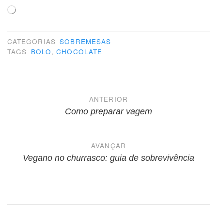
Carregando...
CATEGORIAS
SOBREMESAS
TAGS
BOLO
,
CHOCOLATE
Navegação
ANTERIOR
de
Como preparar vagem
Post
AVANÇAR
Vegano no churrasco: guia de sobrevivência