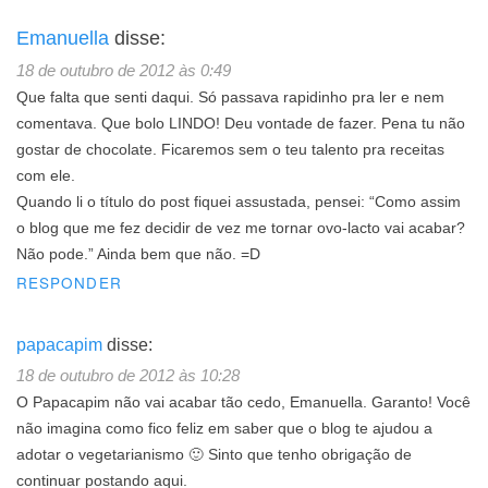
Emanuella
disse:
18 de outubro de 2012 às 0:49
Que falta que senti daqui. Só passava rapidinho pra ler e nem
comentava. Que bolo LINDO! Deu vontade de fazer. Pena tu não
gostar de chocolate. Ficaremos sem o teu talento pra receitas
com ele.
Quando li o título do post fiquei assustada, pensei: “Como assim
o blog que me fez decidir de vez me tornar ovo-lacto vai acabar?
Não pode.” Ainda bem que não. =D
RESPONDER
papacapim
disse:
18 de outubro de 2012 às 10:28
O Papacapim não vai acabar tão cedo, Emanuella. Garanto! Você
não imagina como fico feliz em saber que o blog te ajudou a
adotar o vegetarianismo 🙂 Sinto que tenho obrigação de
continuar postando aqui.