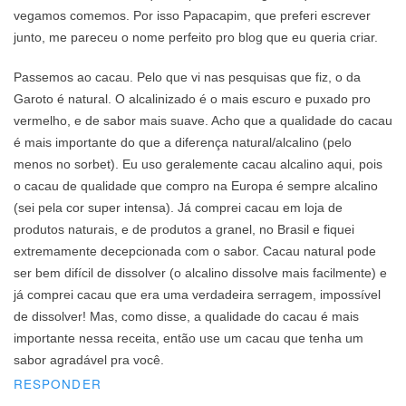
vegamos comemos. Por isso Papacapim, que preferi escrever
junto, me pareceu o nome perfeito pro blog que eu queria criar.
Passemos ao cacau. Pelo que vi nas pesquisas que fiz, o da
Garoto é natural. O alcalinizado é o mais escuro e puxado pro
vermelho, e de sabor mais suave. Acho que a qualidade do cacau
é mais importante do que a diferença natural/alcalino (pelo
menos no sorbet). Eu uso geralemente cacau alcalino aqui, pois
o cacau de qualidade que compro na Europa é sempre alcalino
(sei pela cor super intensa). Já comprei cacau em loja de
produtos naturais, e de produtos a granel, no Brasil e fiquei
extremamente decepcionada com o sabor. Cacau natural pode
ser bem difícil de dissolver (o alcalino dissolve mais facilmente) e
já comprei cacau que era uma verdadeira serragem, impossível
de dissolver! Mas, como disse, a qualidade do cacau é mais
importante nessa receita, então use um cacau que tenha um
sabor agradável pra você.
RESPONDER