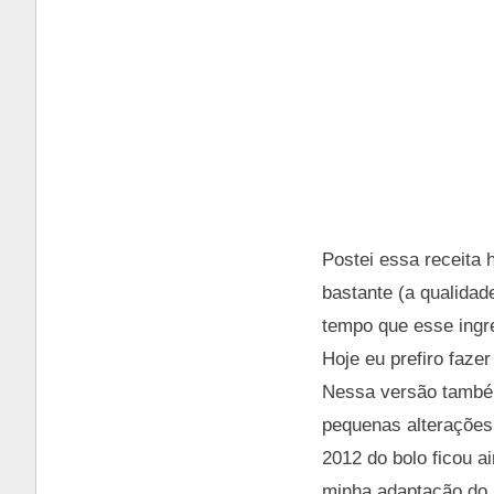
Postei essa receita 
bastante (a qualidad
tempo que esse ingr
Hoje eu prefiro faze
Nessa versão também 
pequenas alterações,
2012 do bolo ficou a
minha adaptação do 