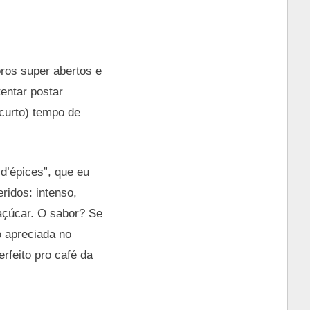
oros super abertos e
tentar postar
 curto) tempo de
 d’épices”, que eu
ridos: intenso,
 açúcar. O sabor? Se
 apreciada no
erfeito pro café da