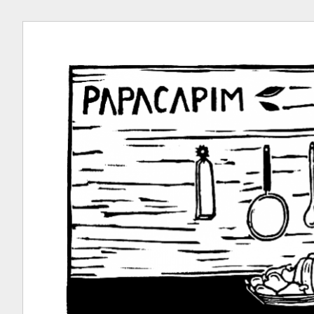
Ir
para
conteúdo