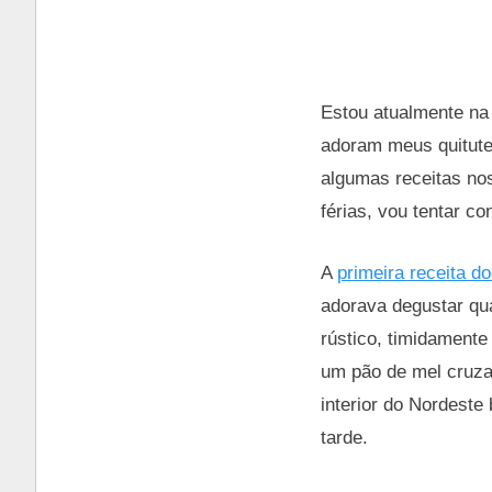
Estou atualmente na 
adoram meus quitutes
algumas receitas nos
férias, vou tentar co
A
primeira receita d
adorava degustar qu
rústico, timidamente
um pão de mel cruza
interior do Nordeste 
tarde.