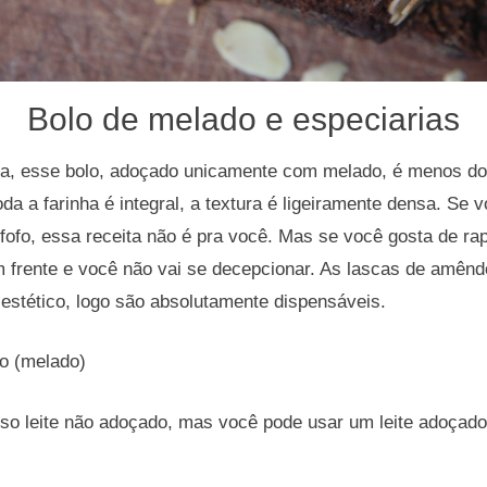
Bolo de melado e especiarias
a, esse bolo, adoçado unicamente com melado, é menos do
oda a farinha é integral, a textura é ligeiramente densa. Se
fofo, essa receita não é pra você. Mas se você gosta de ra
 em frente e você não vai se decepcionar. As lascas de am
estético, logo são absolutamente dispensáveis.
o (melado)
(uso leite não adoçado, mas você pode usar um leite adoçad