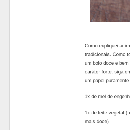
Como expliquei acim
tradicionais. Como t
um bolo doce e bem 
caráter forte, siga
um papel puramente 
1x de mel de engenh
1x de leite vegetal 
mais doce)