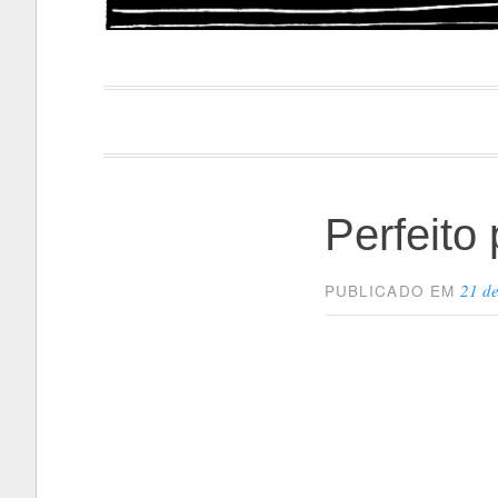
Papacapi
Perfeito
21 d
PUBLICADO EM