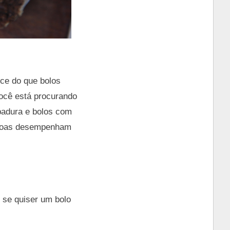
ce do que bolos
 você está procurando
padura e bolos com
êndoas desempenham
o se quiser um bolo