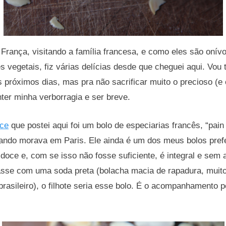
França, visitando a família francesa, e como eles são onív
 vegetais, fiz várias delícias desde que cheguei aqui. Vou 
 próximos dias, mas pra não sacrificar muito o precioso (e
nter minha verborragia e ser breve.
oce
que postei aqui foi um bolo de especiarias francês, “pain
ando morava em Paris. Ele ainda é um dos meus bolos prefe
 doce e, com se isso não fosse suficiente, é integral e sem
sse com uma soda preta (bolacha macia de rapadura, muito
brasileiro), o filhote seria esse bolo. É o acompanhamento p