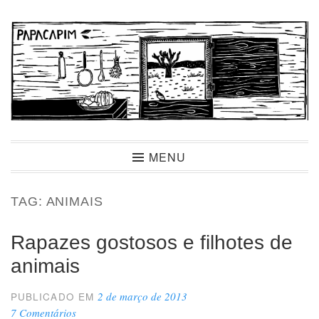
Ir
para
conteúdo
Papacapim
MENU
TAG:
ANIMAIS
Rapazes gostosos e filhotes de
animais
2 de março de 2013
PUBLICADO EM
7 Comentários