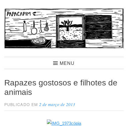
Ir
para
conteúdo
Papacapim
MENU
Rapazes gostosos e filhotes de
animais
2 de março de 2013
PUBLICADO EM