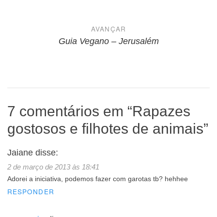
Post
AVANÇAR
Guia Vegano – Jerusalém
7 comentários em “
Rapazes
gostosos e filhotes de animais
”
Jaiane
disse:
2 de março de 2013 às 18:41
Adorei a iniciativa, podemos fazer com garotas tb? hehhee
RESPONDER