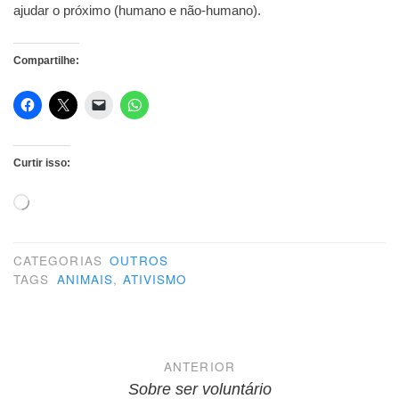
ajudar o próximo (humano e não-humano).
Compartilhe:
Curtir isso:
Carregando...
CATEGORIAS
OUTROS
TAGS
ANIMAIS
,
ATIVISMO
Navegação
ANTERIOR
de
Sobre ser voluntário