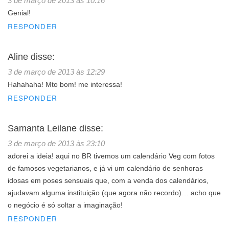
3 de março de 2013 às 10:16
Genial!
RESPONDER
Aline
disse:
3 de março de 2013 às 12:29
Hahahaha! Mto bom! me interessa!
RESPONDER
Samanta Leilane
disse:
3 de março de 2013 às 23:10
adorei a ideia! aqui no BR tivemos um calendário Veg com fotos
de famosos vegetarianos, e já vi um calendário de senhoras
idosas em poses sensuais que, com a venda dos calendários,
ajudavam alguma instituição (que agora não recordo)… acho que
o negócio é só soltar a imaginação!
RESPONDER