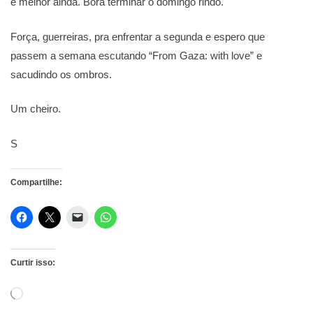
é melhor ainda. Bora terminar o domingo rindo.
Força, guerreiras, pra enfrentar a segunda e espero que
passem a semana escutando “From Gaza: with love” e
sacudindo os ombros.
Um cheiro.
S
Compartilhe:
Curtir isso:
Carregando...