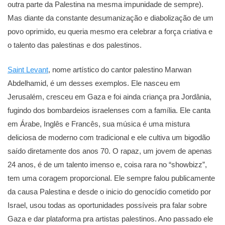
outra parte da Palestina na mesma impunidade de sempre).
Mas diante da constante desumanização e diabolização de um
povo oprimido, eu queria mesmo era celebrar a força criativa e
o talento das palestinas e dos palestinos.
Saint Levant
, nome artístico do cantor palestino Marwan
Abdelhamid, é um desses exemplos. Ele nasceu em
Jerusalém, cresceu em Gaza e foi ainda criança pra Jordânia,
fugindo dos bombardeios israelenses com a família. Ele canta
em Árabe, Inglês e Francês, sua música é uma mistura
deliciosa de moderno com tradicional e ele cultiva um bigodão
saído diretamente dos anos 70. O rapaz, um jovem de apenas
24 anos, é de um talento imenso e, coisa rara no “showbizz”,
tem uma coragem proporcional. Ele sempre falou publicamente
da causa Palestina e desde o inicio do genocídio cometido por
Israel, usou todas as oportunidades possíveis pra falar sobre
Gaza e dar plataforma pra artistas palestinos. Ano passado ele