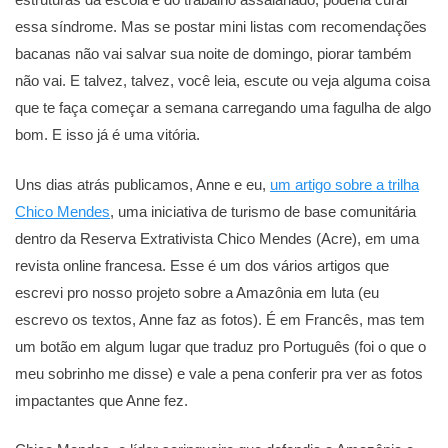
essa síndrome. Mas se postar mini listas com recomendações
bacanas não vai salvar sua noite de domingo, piorar também
não vai. E talvez, talvez, você leia, escute ou veja alguma coisa
que te faça começar a semana carregando uma fagulha de algo
bom. E isso já é uma vitória.
Uns dias atrás publicamos, Anne e eu,
um artigo sobre a trilha
Chico Mendes
, uma iniciativa de turismo de base comunitária
dentro da Reserva Extrativista Chico Mendes (Acre), em uma
revista online francesa. Esse é um dos vários artigos que
escrevi pro nosso projeto sobre a Amazônia em luta (eu
escrevo os textos, Anne faz as fotos). É em Francês, mas tem
um botão em algum lugar que traduz pro Português (foi o que o
meu sobrinho me disse) e vale a pena conferir pra ver as fotos
impactantes que Anne fez.