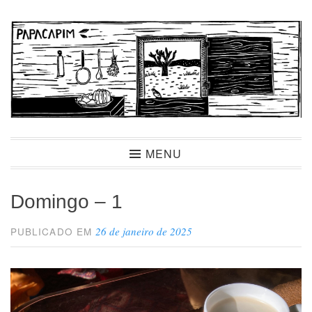
Ir
para
conteúdo
Papacapim
MENU
Domingo – 1
26 de janeiro de 2025
PUBLICADO EM