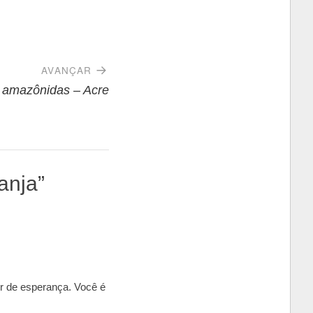
AVANÇAR
 amazônidas – Acre
anja
”
er de esperança. Você é