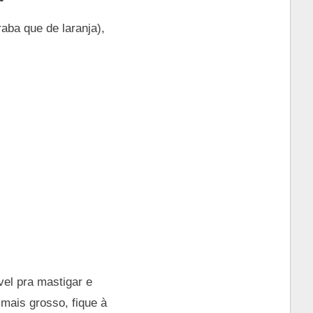
ba que de laranja),
vel pra mastigar e
 mais grosso, fique à