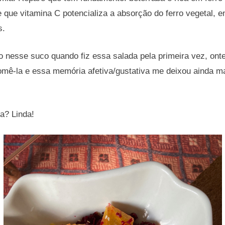
 que vitamina C potencializa a absorção do ferro vegetal, en
s.
 nesse suco quando fiz essa salada pela primeira vez, ont
mê-la e essa memória afetiva/gustativa me deixou ainda ma
da? Linda!