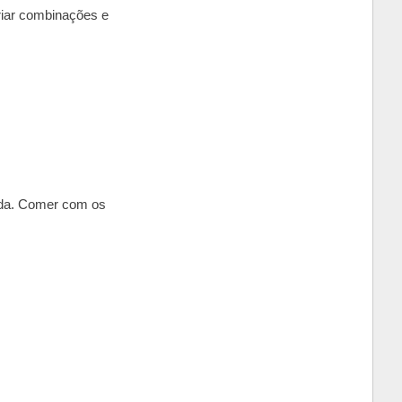
riar combinações e
inda. Comer com os