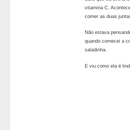
vitamina C. Acontece
comer as duas junta
Não estava pensando
quando comecei a co
saladinha.
E viu como ela é lin