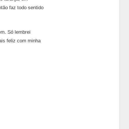
tão faz todo sentido
em. Só lembrei
is feliz com minha