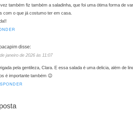
vez também fiz também a saladinha, que foi uma ótima forma de va
s com o que já costumo ter em casa.
da!!
ONDER
pacapim
disse:
de janeiro de 2026 às 11:07
igada pela gentileza, Clara. E essa salada é uma delicia, além de l
hos é importante também 😉
ESPONDER
posta