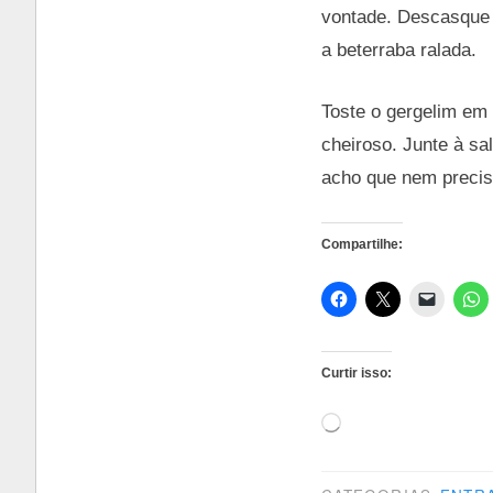
vontade. Descasque 
a beterraba ralada.
Toste o gergelim em 
cheiroso. Junte à sa
acho que nem precisa
Compartilhe:
Curtir isso:
Carregando...