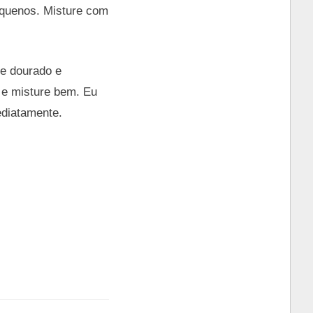
quenos. Misture com
te dourado e
) e misture bem. Eu
ediatamente.