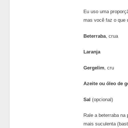
Eu uso uma proporçã
mas você faz o que q
Beterraba
, crua
Laranja
Gergelim
, cru
Azeite ou óleo de g
Sal
(opcional)
Rale a beterraba na 
mais suculenta (bast