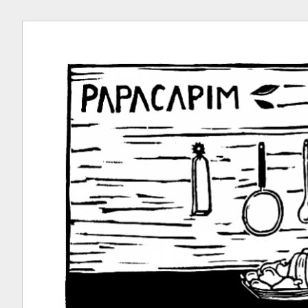
Ir
para
conteúdo