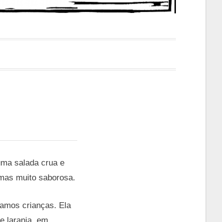
uma salada crua e
 mas muito saborosa.
amos crianças. Ela
e laranja, em