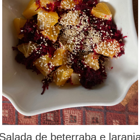
Salada de beterraba e laranj