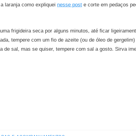
a laranja como expliquei
nesse post
e corte em pedaços pe
uma frigideira seca por alguns minutos, até ficar ligeiramen
lada, tempere com um fio de azeite (ou de óleo de gergelim
 de sal, mas se quiser, tempere com sal a gosto. Sirva im