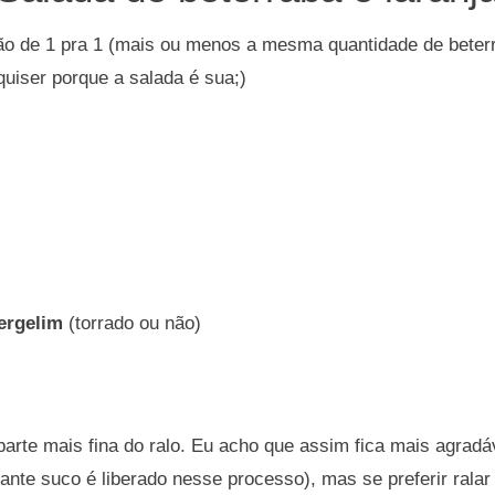
o de 1 pra 1 (mais ou menos a mesma quantidade de beterra
uiser porque a salada é sua;)
ergelim
(torrado ou não)
parte mais fina do ralo. Eu acho que assim fica mais agradá
ante suco é liberado nesse processo), mas se preferir ralar