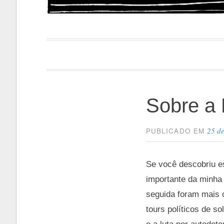
Papacapi
Sobre a 
25 d
PUBLICADO EM
Se você descobriu e
importante da minha 
seguida foram mais 
tours políticos de s