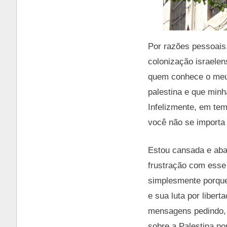
Por razões pessoais,
colonização israelen
quem conhece o meu 
palestina e que minha
Infelizmente, em tem
você não se importa 
Estou cansada e abat
frustração com esse 
simplesmente porque
e sua luta por liber
mensagens pedindo, d
sobre a Palestina p