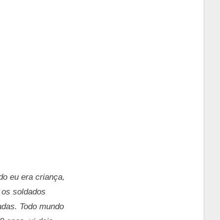
do eu era criança,
) os soldados
adas. Todo mundo