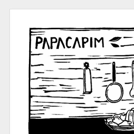
Ir
para
conteúdo