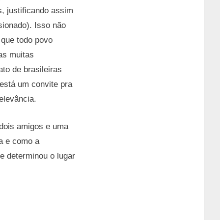
, justificando assim
sionado). Isso não
r que todo povo
as muitas
to de brasileiras
está um convite pra
elevância.
i dois amigos e uma
da e como a
e determinou o lugar