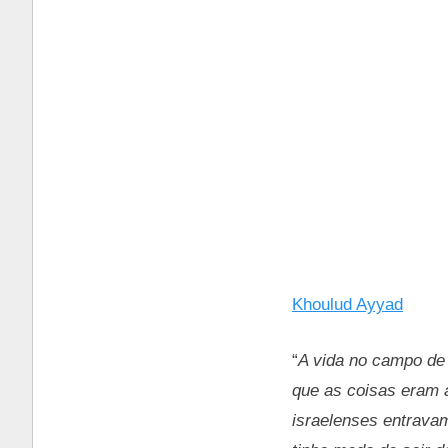
Khoulud Ayyad
“
A vida no campo de 
que as coisas eram a
israelenses entrava