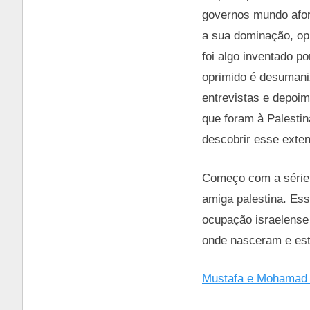
governos mundo afora
a sua dominação, opr
foi algo inventado p
oprimido é desumani
entrevistas e depoim
que foram à Palesti
descobrir esse exten
Começo com a série, 
amiga palestina. Ess
ocupação israelense
onde nasceram e est
Mustafa e Mohamad 