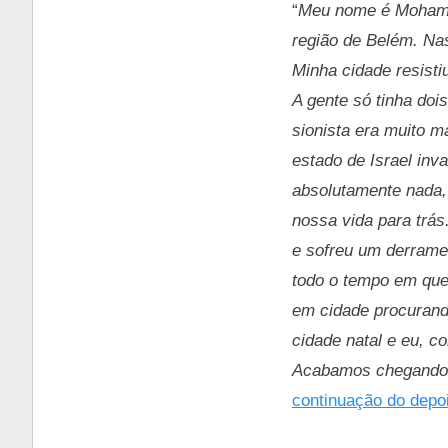
“
Meu nome é Mohamad
região de Belém. Na
Minha cidade resisti
A gente só tinha do
sionista era muito 
estado de Israel inv
absolutamente nada,
nossa vida para trás
e sofreu um derrame 
todo o tempo em que
em cidade procurand
cidade natal e eu, c
Acabamos chegando 
continuação do depo