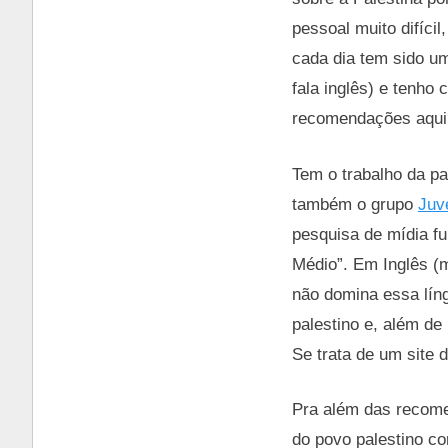
pessoal muito difícil
cada dia tem sido u
fala inglês) e tenho
recomendações aqui
Tem o trabalho da pa
também o grupo
Juv
pesquisa de mídia f
Médio”. Em Inglês (
não domina essa lín
palestino e, além de
Se trata de um site 
Pra além das recome
do povo palestino co