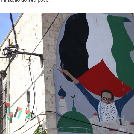
erminação do seu povo.