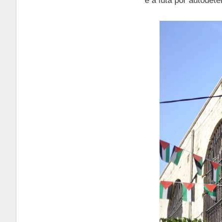
e a luta por autodet