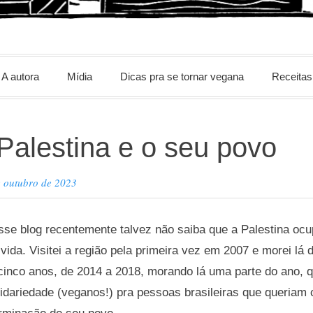
m
A autora
Mídia
Dicas pra se tornar vegana
Receitas
Palestina e o seu povo
e outubro de 2023
sse blog recentemente talvez não saiba que a Palestina oc
vida. Visitei a região pela primeira vez em 2007 e morei lá
cinco anos, de 2014 a 2018, morando lá uma parte do ano, 
olidariedade (veganos!) pra pessoas brasileiras que queriam