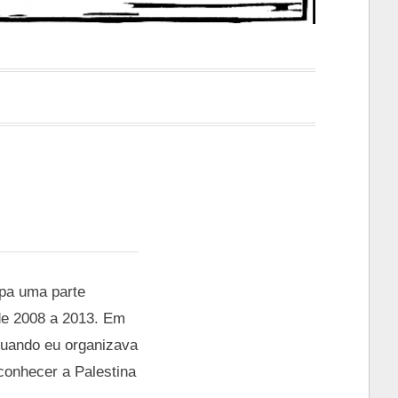
upa uma parte
 de 2008 a 2013. Em
quando eu organizava
 conhecer a Palestina