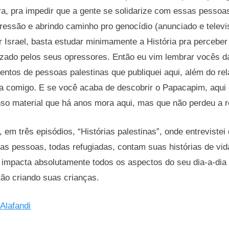
, pra impedir que a gente se solidarize com essas pessoas
essão e abrindo caminho pro genocídio (anunciado e televi
or Israel, basta estudar minimamente a História pra percebe
zado pelos seus opressores. Então eu vim lembrar vocês d
entos de pessoas palestinas que publiquei aqui, além do rela
na comigo. E se você acaba de descobrir o Papacapim, aqui 
so material que há anos mora aqui, mas que não perdeu a r
em três episódios, “Histórias palestinas”, onde entreviste
as pessoas, todas refugiadas, contam suas histórias de vi
 impacta absolutamente todos os aspectos do seu dia-a-dia 
ão criando suas crianças.
Alafandi