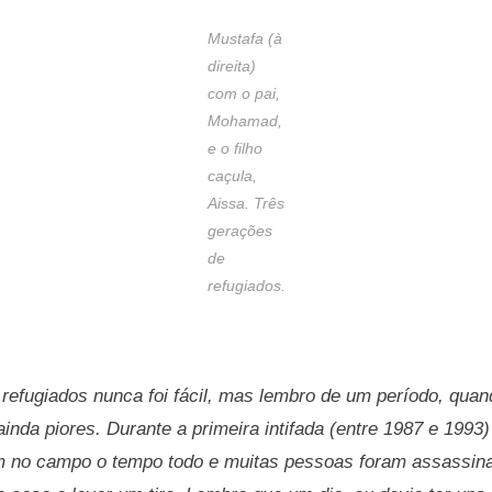
Mustafa (à
direita)
com o pai,
Mohamad,
e o filho
caçula,
Aissa. Três
gerações
de
refugiados.
refugiados nunca foi fácil, mas lembro de um período, quan
inda piores. Durante a primeira intifada (entre 1987 e 1993
m no campo o tempo todo e muitas pessoas foram assassin