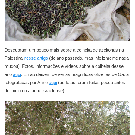
Descubram um pouco mais sobre a colheita de azeitonas na
Palestina
nesse artigo
(do ano passado, mas infelizmente nada
mudou). Fotos, informações e vídeos sobre a colheita desse
ano
aqui
. E não deixem de ver as magníficas oliveiras de Gaza
fotografadas por Anne
aqui
(as fotos foram feitas pouco antes
do início do ataque israelense).