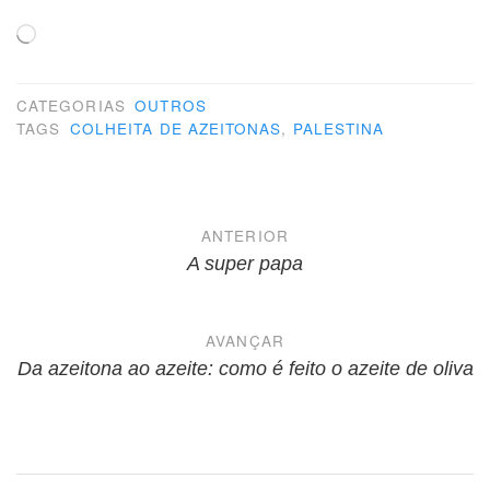
Carregando...
CATEGORIAS
OUTROS
TAGS
COLHEITA DE AZEITONAS
,
PALESTINA
Navegação
ANTERIOR
de
A super papa
Post
AVANÇAR
Da azeitona ao azeite: como é feito o azeite de oliva