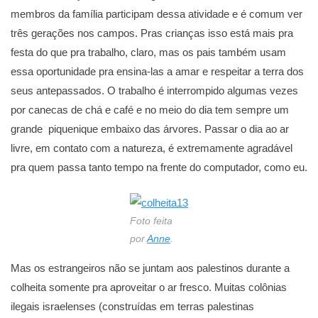
membros da família participam dessa atividade e é comum ver
três gerações nos campos. Pras crianças isso está mais pra
festa do que pra trabalho, claro, mas os pais também usam
essa oportunidade pra ensina-las a amar e respeitar a terra dos
seus antepassados. O trabalho é interrompido algumas vezes
por canecas de chá e café e no meio do dia tem sempre um
grande piquenique embaixo das árvores. Passar o dia ao ar
livre, em contato com a natureza, é extremamente agradável
pra quem passa tanto tempo na frente do computador, como eu.
Foto feita
por
Anne
.
Mas os estrangeiros não se juntam aos palestinos durante a
colheita somente pra aproveitar o ar fresco. Muitas colônias
ilegais israelenses (construídas em terras palestinas