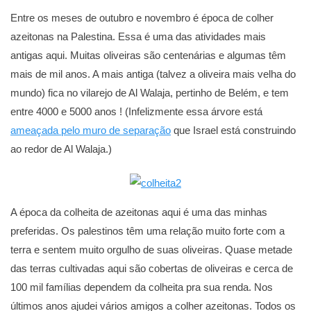
Entre os meses de outubro e novembro é época de colher
azeitonas na Palestina. Essa é uma das atividades mais
antigas aqui. Muitas oliveiras são centenárias e algumas têm
mais de mil anos. A mais antiga (talvez a oliveira mais velha do
mundo) fica no vilarejo de Al Walaja, pertinho de Belém, e tem
entre 4000 e 5000 anos ! (Infelizmente essa árvore está
ameaçada pelo muro de separação
que Israel está construindo
ao redor de Al Walaja.)
A época da colheita de azeitonas aqui é uma das minhas
preferidas. Os palestinos têm uma relação muito forte com a
terra e sentem muito orgulho de suas oliveiras. Quase metade
das terras cultivadas aqui são cobertas de oliveiras e cerca de
100 mil famílias dependem da colheita pra sua renda. Nos
últimos anos ajudei vários amigos a colher azeitonas. Todos os