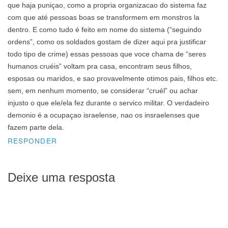
que haja puniçao, como a propria organizacao do sistema faz
com que até pessoas boas se transformem em monstros la
dentro. E como tudo é feito em nome do sistema (“seguindo
ordens”, como os soldados gostam de dizer aqui pra justificar
todo tipo de crime) essas pessoas que voce chama de “seres
humanos cruéis” voltam pra casa, encontram seus filhos,
esposas ou maridos, e sao provavelmente otimos pais, filhos etc.
sem, em nenhum momento, se considerar “cruél” ou achar
injusto o que ele/ela fez durante o servico militar. O verdadeiro
demonio é a ocupaçao israelense, nao os insraelenses que
fazem parte dela.
RESPONDER
Deixe uma resposta