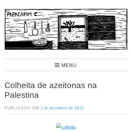
Ir
para
conteúdo
Papacapim
MENU
Colheita de azeitonas na
Palestina
3 de dezembro de 2012
PUBLICADO EM