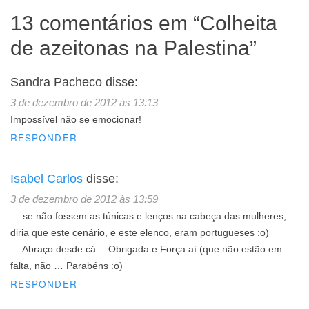
13 comentários em “
Colheita
de azeitonas na Palestina
”
Sandra Pacheco
disse:
3 de dezembro de 2012 às 13:13
Impossível não se emocionar!
RESPONDER
Isabel Carlos
disse:
3 de dezembro de 2012 às 13:59
… se não fossem as túnicas e lenços na cabeça das mulheres,
diria que este cenário, e este elenco, eram portugueses :o)
… Abraço desde cá… Obrigada e Força aí (que não estão em
falta, não … Parabéns :o)
RESPONDER