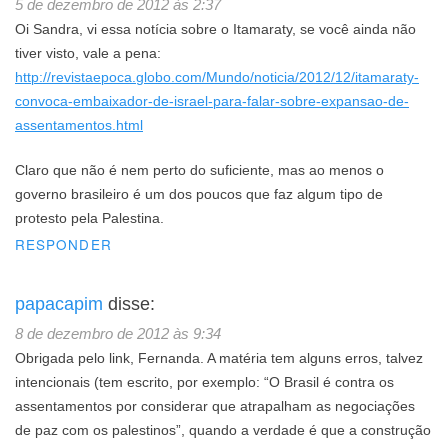
5 de dezembro de 2012 às 2:37
Oi Sandra, vi essa notícia sobre o Itamaraty, se você ainda não
tiver visto, vale a pena:
http://revistaepoca.globo.com/Mundo/noticia/2012/12/itamaraty-
convoca-embaixador-de-israel-para-falar-sobre-expansao-de-
assentamentos.html
Claro que não é nem perto do suficiente, mas ao menos o
governo brasileiro é um dos poucos que faz algum tipo de
protesto pela Palestina.
RESPONDER
papacapim
disse:
8 de dezembro de 2012 às 9:34
Obrigada pelo link, Fernanda. A matéria tem alguns erros, talvez
intencionais (tem escrito, por exemplo: “O Brasil é contra os
assentamentos por considerar que atrapalham as negociações
de paz com os palestinos”, quando a verdade é que a construção