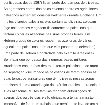
confiscadas desde 1967) ficam perto dos campos de oliveiras.
As agressões cometidas pelos colonos contra os agricultores
palestinos aumentam consideravelmente durante a colheita. Em
muitos vilarejos palestinos eles cortam as oliveiras, colocam
fogo nos campos e agridem fisicamente os palestinos que
tentam colher as azeitonas nas suas próprias terras. Em
Hebron grupos de colonos roubam as azeitonas de vários
agricultores palestinos, sem que eles possam se defender (
uma parte de Hebron é controlada pelo exército israelense).
Sem falar que por causa das inúmeras bases militares
israelenses construídas dentro de terras palestinas e do muro
de separação, que impede os palestinos de terem acesso às
suas terras, os agricultores que têm oliveiras nessas zonas
precisam de uma autorização do exército israelense pra colher
suas azeitonas. Muitas famílias recebem autorizações de
apenas dois ou três dias e são obrigadas a tentar a missão
impossível de fazer um trabalho que geralmente leva de um a