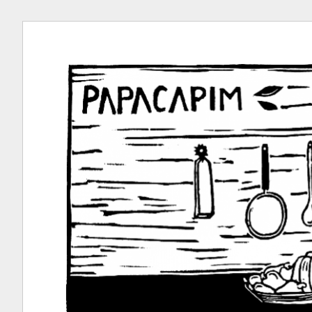
Ir
para
conteúdo