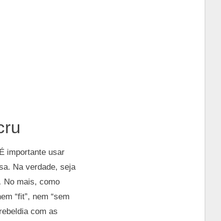
cru
 É importante usar
sa. Na verdade, seja
o… No mais, como
nem “fit”, nem “sem
 rebeldia com as