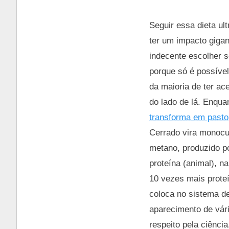
Seguir essa dieta ult
ter um impacto gigan
indecente escolher s
porque só é possível 
da maioria de ter ac
do lado de lá. Enqu
transforma em pasto
Cerrado vira monocul
metano, produzido p
proteína (animal), n
10 vezes mais prote
coloca no sistema de
aparecimento de vár
respeito pela ciênci