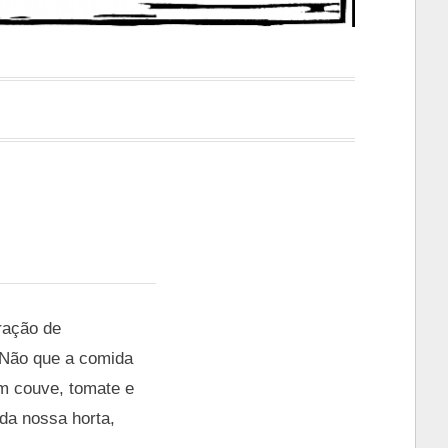
ração de
 Não que a comida
om couve, tomate e
da nossa horta,