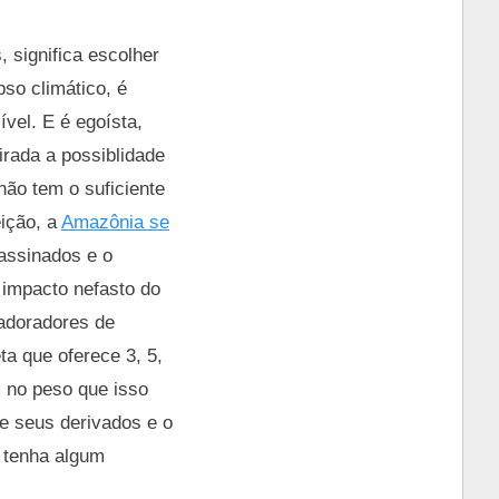
, significa escolher
so climático, é
vel. E é egoísta,
tirada a possiblidade
não tem o suficiente
eição, a
Amazônia se
sassinados e o
 impacto nefasto do
adoradores de
ta que oferece 3, 5,
 no peso que isso
 e seus derivados e o
 tenha algum