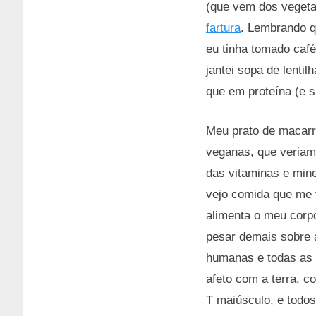
(que vem dos vegeta
fartura
. Lembrando qu
eu tinha tomado café
jantei sopa de lenti
que em proteína (e 
Meu prato de macarr
veganas, que veriam 
das vitaminas e mine
vejo comida que me f
alimenta o meu corp
pesar demais sobre 
humanas e todas as 
afeto com a terra, 
T maiúsculo, e todo