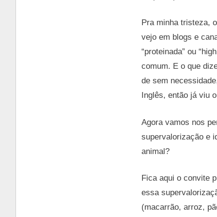
Pra minha tristeza, 
vejo em blogs e ca
“proteinada” ou “hig
comum. E o que dize
de sem necessidade,
Inglês, então já viu 
Agora vamos nos pe
supervalorização e i
animal?
Fica aqui o convite 
essa supervalorizaç
(macarrão, arroz, pã