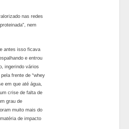
alorizado nas redes
“proteinada”, nem
e antes isso ficava
 espalhando e entrou
, ingerindo vários
 pela frente de “whey
se em que até água,
m crise de falta de
um grau de
evoram muito mais do
 matéria de impacto