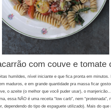
carrão com couve e tomate 
tas humildes, nível iniciante e que fica pronta em minutos.
em maduros, e em grande quantidade pra massa ficar gosto
uve, o azeite (o melhor que você puder usar), o manjericã
ima, essa NÃO é uma receita “low carb”, nem “proteinada”, 
r, dependendo do tipo de espaguete utilizado). Mais do que