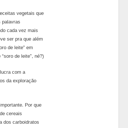
eceitas vegetais que
 palavras
ando cada vez mais
ve ser pra que além
ro de leite” em
 “soro de leite”, né?)
lucra com a
dos da exploração
 importante. Por que
de cereais
ia dos carboidratos