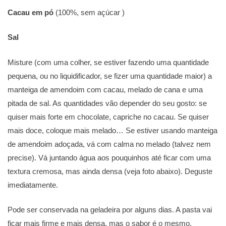
Cacau em pó
(100%, sem açúcar )
Sal
Misture (com uma colher, se estiver fazendo uma quantidade
pequena, ou no liquidificador, se fizer uma quantidade maior) a
manteiga de amendoim com cacau, melado de cana e uma
pitada de sal. As quantidades vão depender do seu gosto: se
quiser mais forte em chocolate, capriche no cacau. Se quiser
mais doce, coloque mais melado… Se estiver usando manteiga
de amendoim adoçada, vá com calma no melado (talvez nem
precise). Vá juntando água aos pouquinhos até ficar com uma
textura cremosa, mas ainda densa (veja foto abaixo). Deguste
imediatamente.
Pode ser conservada na geladeira por alguns dias. A pasta vai
ficar mais firme e mais densa, mas o sabor é o mesmo.