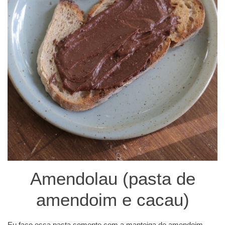
Amendolau (pasta de
amendoim e cacau)
Eu faço essa pasta somente com a manteiga de amendoim