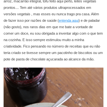
arroz, macarrão integral, tofu feito aqui perto, leites vegetais
prontos… Tem até vários produtos ultraprocessados em
versões vegetais , mas esses eu nunca trago pra casa. Além
de fazer isso por razões de saúde (
entenda aqui
) e de paladar
(não gosto), nos raros dias em que me bate a vontade de
comer um doce, eu sou obrigada a inventar algo com o que tem
na cozinha. E isso sempre estimulou muito a minha
criatividade. Fico pensando no número de receitas que eu não
teria criado se tivesse sempre um pacotinho de biscoitos ou um
pote de pasta de chocolate açucarada ao alcance da mão.