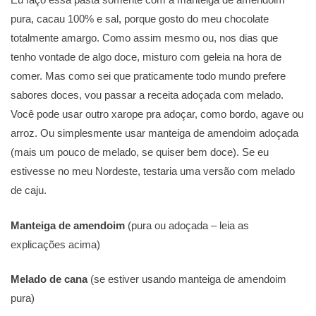
pura, cacau 100% e sal, porque gosto do meu chocolate
totalmente amargo. Como assim mesmo ou, nos dias que
tenho vontade de algo doce, misturo com geleia na hora de
comer. Mas como sei que praticamente todo mundo prefere
sabores doces, vou passar a receita adoçada com melado.
Você pode usar outro xarope pra adoçar, como bordo, agave ou
arroz. Ou simplesmente usar manteiga de amendoim adoçada
(mais um pouco de melado, se quiser bem doce). Se eu
estivesse no meu Nordeste, testaria uma versão com melado
de caju.
Manteiga de amendoim
(pura ou adoçada – leia as
explicações acima)
Melado de cana
(se estiver usando manteiga de amendoim
pura)