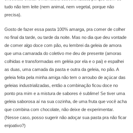
tudo não tem leite (nem animal, nem vegetal, porque não
precisa).
Gosto de fazer essa pasta 100% amarga, pra comer de colher
no final da tarde, ou tarde da noite. Mas no dia que deu vontade
de comer algo doce com pão, eu lembrei da geleia de amora
que uma camarada do coletivo me deu de presente (amoras
colhidas e transformadas em geléia por ela e o pai) e espalhei
as duas, uma camada da pasta e outra da geleia, no pão. A
geleia feita pela minha amiga não tem o arroubo de açúcar das
geleias industrializadas, então a combinação ficou doce no
ponto pra mim e a mistura de sabores é sublime! Se tiver uma
geleia saborosa aí na sua cozinha, de uma fruta que você acha
que combina com chocolate, não deixe de experimentar.
(Nesse caso, posso sugerir não adoçar sua pasta pra não ficar
enjoativo?)