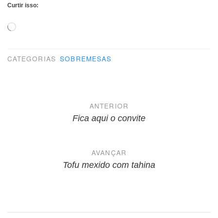
Curtir isso:
Carregando...
CATEGORIAS
SOBREMESAS
Navegação
ANTERIOR
de
Fica aqui o convite
Post
AVANÇAR
Tofu mexido com tahina