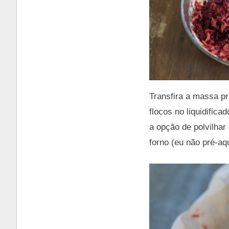
Transfira a massa pr
flocos no liquidific
a opção de polvilhar
forno (eu não pré-aq