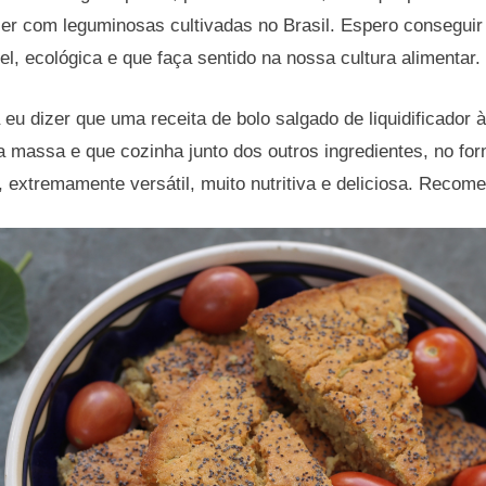
azer com leguminosas cultivadas no Brasil. Espero consegui
l, ecológica e que faça sentido na nossa cultura alimentar.
eu dizer que uma receita de bolo salgado de liquidificador à
 massa e que cozinha junto dos outros ingredientes, no forn
, extremamente versátil, muito nutritiva e deliciosa. Recom