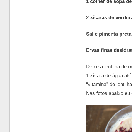
1 colher de sopa de
2 xícaras de verdur
Sal e pimenta preta
Ervas finas desidra
Deixe a lentilha de 
1 xícara de água at
“vitamina” de lentilh
Nas fotos abaixo eu