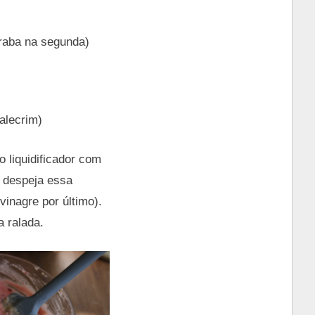
rraba na segunda)
alecrim)
 liquidificador com
 despeja essa
vinagre por último).
 ralada.