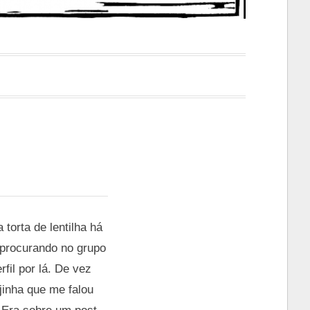
torta de lentilha há
 procurando no grupo
fil por lá. De vez
jinha que me falou