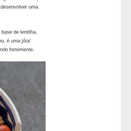
r desenvolver uma
 base de lentilha,
o, é uma jóia!
endo fortemente.