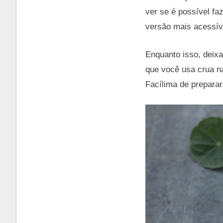
ver se é possível f
versão mais acessíve
Enquanto isso, deixa 
que você usa crua na
Facílima de preparar