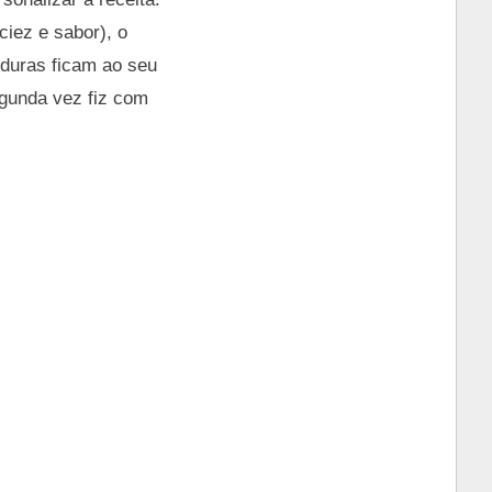
ciez e sabor), o
rduras ficam ao seu
egunda vez fiz com