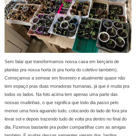
Sem falar que transformamos nossa casa em berçário de
plantas pra nossa horta (e pra horta do coletivo também).
Começamos a semear em fevereiro e atualmente quase não
tem espaço pras duas moradoras humanas, já que é muda pra
todos os lados. Na foto acima tem apenas uma parte das
nossas mudinhas, o que significa que todo dia passo pelo
menos uma hora aguando tudo, colocando do lado de fora pra
levar sol e depois trazendo tudo de volta pra dentro no final do
dia. Fizemos bastante pra poder compartilhar com as amigas
também. E muitas dessas sementes vieram dos Jardins