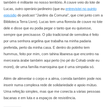
também é militante no nosso território. A couve veio do lote de
Lucas, outro operário-jardineiro (que eu
entrevistei no quinto
episódio
do podcast “Jardins da Comuna”, que criei junto com a
Biblioteca Terra Livre). Lucas tem uma floresta de couve no lote
dele e disse que eu podia pegar o tanto que eu quisesse,
sempre que precisasse. O pão tradicional de semolina é feito
por uma senhora argelina que trabalha na minha padaria
preferida, perto da minha casa. E dentro do potinho tem
hummus, feito por mim, com tahina libanesa que encontro na
mercearia árabe também aqui perto (no pé do Cohab onde eu
morei), de uma família marroquina que é uma simpatia só.
Além de alimentar o corpo e a alma, comida também pode nos
inserir numa complexa rede de solidariedade e apoio mútuo.
Uma refeição simples, mas que me conecta a várias pessoas
bacanas e em luta e a espaços de resistência.