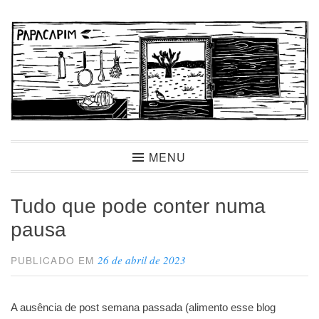
Ir
para
conteúdo
Papacapim
MENU
Tudo que pode conter numa
pausa
26 de abril de 2023
PUBLICADO EM
A ausência de post semana passada (alimento esse blog