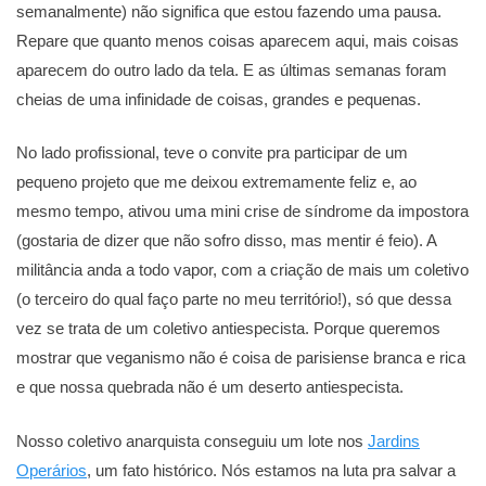
semanalmente) não significa que estou fazendo uma pausa.
Repare que quanto menos coisas aparecem aqui, mais coisas
aparecem do outro lado da tela. E as últimas semanas foram
cheias de uma infinidade de coisas, grandes e pequenas.
No lado profissional, teve o convite pra participar de um
pequeno projeto que me deixou extremamente feliz e, ao
mesmo tempo, ativou uma mini crise de síndrome da impostora
(gostaria de dizer que não sofro disso, mas mentir é feio). A
militância anda a todo vapor, com a criação de mais um coletivo
(o terceiro do qual faço parte no meu território!), só que dessa
vez se trata de um coletivo antiespecista. Porque queremos
mostrar que veganismo não é coisa de parisiense branca e rica
e que nossa quebrada não é um deserto antiespecista.
Nosso coletivo anarquista conseguiu um lote nos
Jardins
Operários
, um fato histórico. Nós estamos na luta pra salvar a