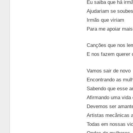
Eu saiba que há irm
Ajudariam se soube
Irmãs que viriam
Para me apoiar mais
Canções que nos l
E nos fazem querer 
Vamos sair de novo
Encontrando as mulh
Sabendo que esse a
Afirmando uma vida
Devemos ser amante
Artistas mecânicas a
Todas em nossas vi