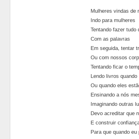
Mulheres vindas de 
Indo para mulheres
Tentando fazer tudo
Com as palavras
Em seguida, tentar 
Ou com nossos cor
Tentando ficar o tem
Lendo livros quando
Ou quando eles estã
Ensinando a nós m
Imaginando outras l
Devo acreditar que 
E construir confiança
Para que quando eu p