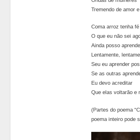
Ondas de mulheres
Tremendo de amor e 
Coma arroz tenha fé
O que eu não sei ag
Ainda posso aprende
Lentamente, lentame
Seu eu aprender pos
Se as outras aprend
Eu devo acreditar
Que elas voltarão e
(Partes do poema “C
poema inteiro pode s