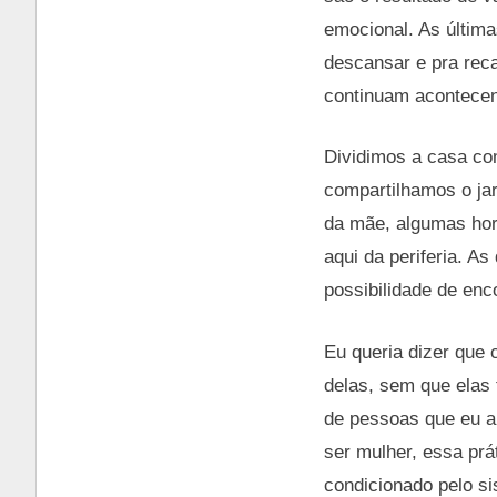
emocional. As últim
descansar e pra rec
continuam acontece
Dividimos a casa co
compartilhamos o jar
da mãe, algumas hor
aqui da periferia. A
possibilidade de enc
Eu queria dizer que 
delas, sem que elas
de pessoas que eu a
ser mulher, essa prá
condicionado pelo si