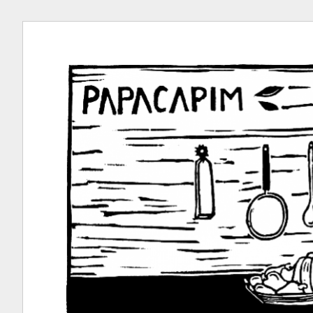
Ir
para
conteúdo