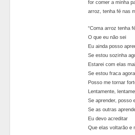
for comer a minha p
arroz, tenha fé nas 
“Coma arroz tenha f
O que eu não sei
Eu ainda posso apre
Se estou sozinha ag
Estarei com elas mai
Se estou fraca agora
Posso me tornar fort
Lentamente, lentame
Se aprender, posso e
Se as outras aprend
Eu devo acreditar
Que elas voltarão e