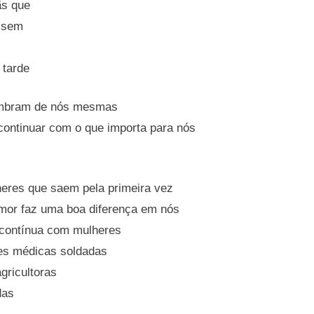
ãs que
ssem
 tarde
embram de nós mesmas
continuar com o que importa para nós
eres que saem pela primeira vez
mor faz uma boa diferença em nós
 contínua com mulheres
s médicas soldadas
gricultoras
das