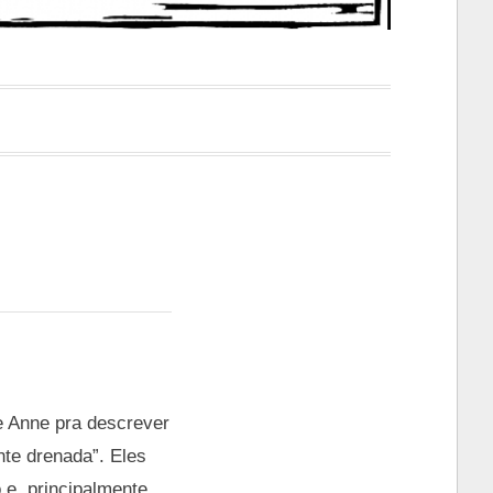
e Anne pra descrever
nte drenada”. Eles
 e, principalmente,