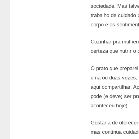
sociedade. Mas talv
trabalho de cuidado
corpo e os sentimen
Cozinhar pra mulher
certeza que nutrir o 
O prato que preparei
uma ou duas vezes, c
aqui compartilhar. A
pode (e deve) ser p
aconteceu hoje).
Gostaria de oferece
mas continua cuidad