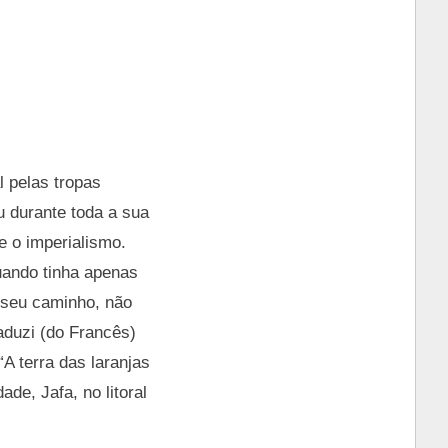
l pelas tropas
u durante toda a sua
e o imperialismo.
uando tinha apenas
 seu caminho, não
raduzi (do Francês)
A terra das laranjas
de, Jafa, no litoral