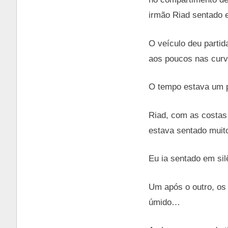
irmão Riad sentado e
O veículo deu parti
aos poucos nas curv
O tempo estava um p
Riad, com as costas
estava sentado muito
Eu ia sentado em sil
Um após o outro, os
úmido…