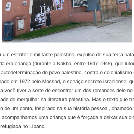
um escritor e militante palestino, expulso de sua terra nata
da era criança (durante a Nakba, entre 1947-1948), que luto
e autodeterminação do povo palestino, contra o colonialismo 
inado em 1972 pelo Mossad, o serviço secreto israelense, q
ia você tiver a sorte de encontrar um dos romances dele no
ade de mergulhar na literatura palestina. Mas o texto que t
 de um conto, inspirado na sua história pessoal, chamado “
o acompanhamos uma criança que é forçada a deixar sua cida
 refugiada no Líbano.