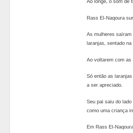
Ao longe, o som de 
Rass El-Naqoura surg
As mulheres saíram 
laranjas, sentado na 
Ao voltarem com as 
Só então as laranjas
a ser apreciado.
Seu pai saiu do lado
como uma criança in
Em Rass El-Naqoura,