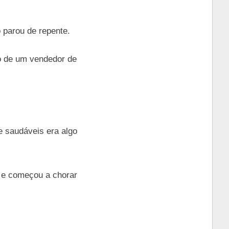
 parou de repente.
o de um vendedor de
saudáveis ​​era algo
o e começou a chorar