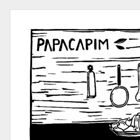
Ir
para
conteúdo