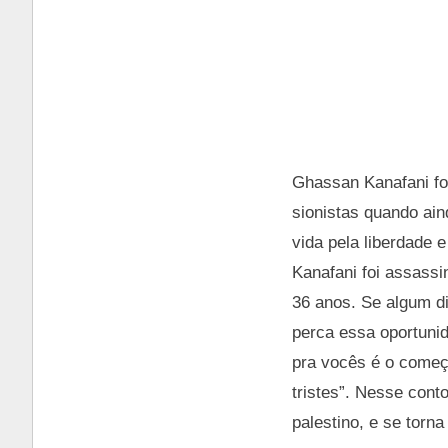
Ghassan Kanafani foi 
sionistas quando ain
vida pela liberdade 
Kanafani foi assass
36 anos. Se algum d
perca essa oportunid
pra vocês é o começo
tristes”. Nesse cont
palestino, e se torna