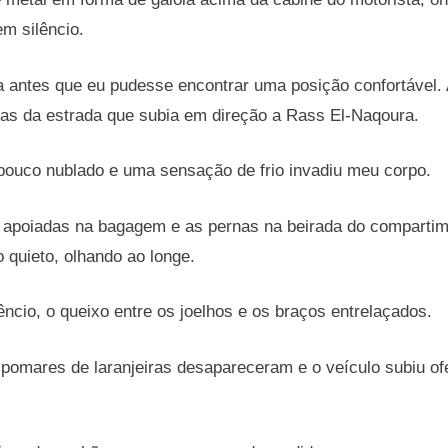
m silêncio.
da antes que eu pudesse encontrar uma posição confortável
as da estrada que subia em direção a Rass El-Naqoura.
ouco nublado e uma sensação de frio invadiu meu corpo.
 apoiadas na bagagem e as pernas na beirada do compartim
 quieto, olhando ao longe.
êncio, o queixo entre os joelhos e os braços entrelaçados.
 pomares de laranjeiras desapareceram e o veículo subiu of