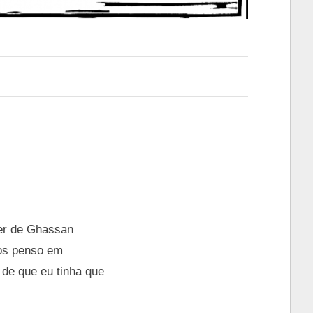
ter de Ghassan
pos penso em
 de que eu tinha que