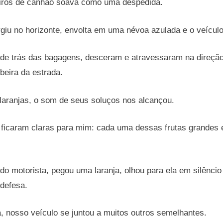
tiros de canhão soava como uma despedida.
iu no horizonte, envolta em uma névoa azulada e o veículo
de trás das bagagens, desceram e atravessaram na direçã
beira da estrada.
laranjas, o som de seus soluços nos alcançou.
 ficaram claras para mim: cada uma dessas frutas grandes e 
 do motorista, pegou uma laranja, olhou para ela em silênci
defesa.
 nosso veículo se juntou a muitos outros semelhantes.