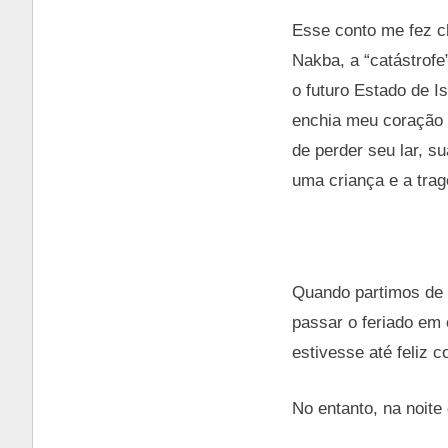
Esse conto me fez ch
Nakba, a “catástrofe
o futuro Estado de I
enchia meu coração d
de perder seu lar, su
uma criança e a tra
Quando partimos de 
passar o feriado em
estivesse até feliz 
No entanto, na noite