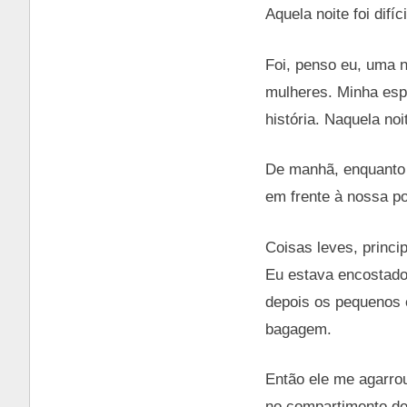
Aquela noite foi difí
Foi, penso eu, uma n
mulheres. Minha esp
história. Naquela noi
De manhã, enquanto
em frente à nossa po
Coisas leves, princi
Eu estava encostado 
depois os pequenos 
bagagem.
Então ele me agarro
no compartimento de