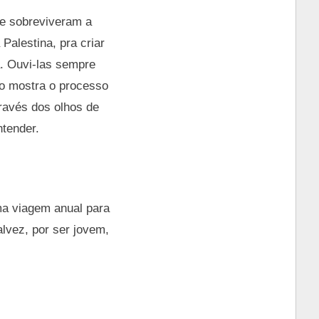
ue sobreviveram a
Palestina, pra criar
a. Ouvi-las sempre
to mostra o processo
través dos olhos de
ntender.
ma viagem anual para
lvez, por ser jovem,