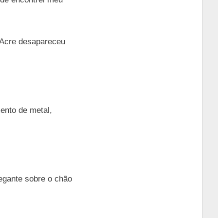
. Acre desapareceu
ento de metal,
egante sobre o chão