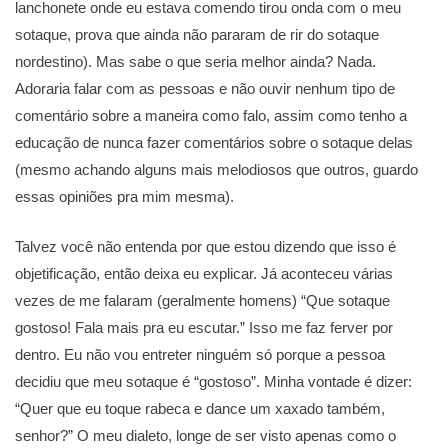
lanchonete onde eu estava comendo tirou onda com o meu
sotaque, prova que ainda não pararam de rir do sotaque
nordestino). Mas sabe o que seria melhor ainda? Nada.
Adoraria falar com as pessoas e não ouvir nenhum tipo de
comentário sobre a maneira como falo, assim como tenho a
educação de nunca fazer comentários sobre o sotaque delas
(mesmo achando alguns mais melodiosos que outros, guardo
essas opiniões pra mim mesma).
Talvez você não entenda por que estou dizendo que isso é
objetificação, então deixa eu explicar. Já aconteceu várias
vezes de me falaram (geralmente homens) “Que sotaque
gostoso! Fala mais pra eu escutar.” Isso me faz ferver por
dentro. Eu não vou entreter ninguém só porque a pessoa
decidiu que meu sotaque é “gostoso”. Minha vontade é dizer:
“Quer que eu toque rabeca e dance um xaxado também,
senhor?” O meu dialeto, longe de ser visto apenas como o