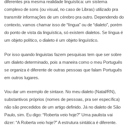
diferentes pra mesma realidade linguística: um sistema
complexo de sons (ou visual, no caso de Libras) utilizado pra
transmitir informações de um cérebro pra outro. Dependendo do
contexto, vamos chamar isso de “língua” ou de “dialeto”, porém
do ponto de vista da linguística, só existem dialetos. Se língua é
um objeto político, o dialeto é um objeto linguístico.
Por isso quando linguistas fazem pesquisas tem que ser sobre
um dialeto determinado, pois a maneira como o meu Português
se organiza é diferente de outras pessoas que falam Português
em outros lugares.
Vou dar um exemplo de sintaxe. No meu dialeto (Natal/RN),
substantivos próprios (nomes de pessoas, pra ser específica)
não são precedidos de um artigo definido. Já no dialeto de São
Paulo, sim. Eu digo: “Roberta veio hoje?” Uma paulista vai
dizer: “A Roberta veio hoje?” A estrutura sintática é diferente.