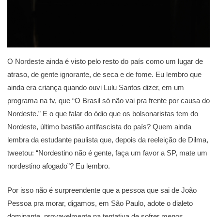
O Nordeste ainda é visto pelo resto do país como um lugar de
atraso, de gente ignorante, de seca e de fome. Eu lembro que
ainda era criança quando ouvi Lulu Santos dizer, em um
programa na tv, que “O Brasil só não vai pra frente por causa do
Nordeste.” E o que falar do ódio que os bolsonaristas tem do
Nordeste, último bastião antifascista do país? Quem ainda
lembra da estudante paulista que, depois da reeleição de Dilma,
tweetou: “Nordestino não é gente, faça um favor a SP, mate um
nordestino afogado”? Eu lembro.
Por isso não é surpreendente que a pessoa que sai de João
Pessoa pra morar, digamos, em São Paulo, adote o dialeto
dominante, provavelmente na tentativa de sofrer menos