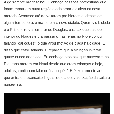
Algo sempre me fascinou. Conheço pessoas nordestinas que
foram morar em outra região e adotaram o dialeto na nova
morada. Acontece até de voltaram pro Nordeste, depois de
algum tempo fora, e manterem o novo dialeto. Quem viu Lisbela
e o Prisioneiro vai lembrar de Douglas, o rapaz que saiu do
interior do Nordeste pra passar umas férias no Rio e voltou
falando “carioquês”, o que virou motivo de piada na cidade. É
disso que estou falando. E reparem que a situação inversa
quase nunca acontece. Eu conheço pessoas que nasceram no
Rio, mas moram em Natal desde que eram crianças e hoje,
adultas, continuam falando “carioquês”. E é exatamente aqui
que entra o preconceito linguístico e a desvalorização da cultura
nordestina.