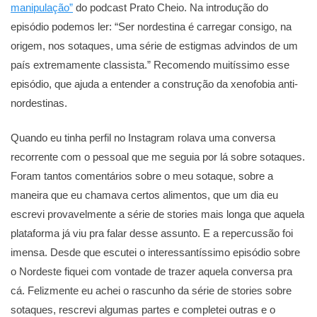
manipulação”
do podcast Prato Cheio. Na introdução do
episódio podemos ler: “Ser nordestina é carregar consigo, na
origem, nos sotaques, uma série de estigmas advindos de um
país extremamente classista.” Recomendo muitíssimo esse
episódio, que ajuda a entender a construção da xenofobia anti-
nordestinas.
Quando eu tinha perfil no Instagram rolava uma conversa
recorrente com o pessoal que me seguia por lá sobre sotaques.
Foram tantos comentários sobre o meu sotaque, sobre a
maneira que eu chamava certos alimentos, que um dia eu
escrevi provavelmente a série de stories mais longa que aquela
plataforma já viu pra falar desse assunto. E a repercussão foi
imensa. Desde que escutei o interessantíssimo episódio sobre
o Nordeste fiquei com vontade de trazer aquela conversa pra
cá. Felizmente eu achei o rascunho da série de stories sobre
sotaques, rescrevi algumas partes e completei outras e o