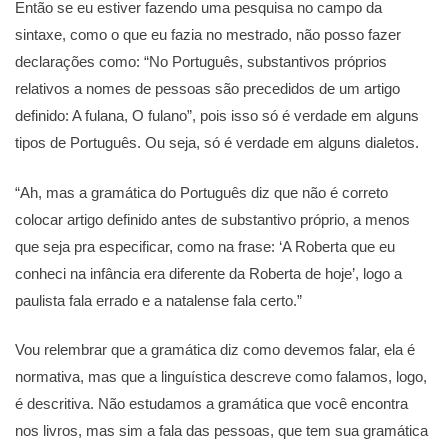
Então se eu estiver fazendo uma pesquisa no campo da
sintaxe, como o que eu fazia no mestrado, não posso fazer
declarações como: “No Português, substantivos próprios
relativos a nomes de pessoas são precedidos de um artigo
definido: A fulana, O fulano”, pois isso só é verdade em alguns
tipos de Português. Ou seja, só é verdade em alguns dialetos.
“Ah, mas a gramática do Português diz que não é correto
colocar artigo definido antes de substantivo próprio, a menos
que seja pra especificar, como na frase: ‘A Roberta que eu
conheci na infância era diferente da Roberta de hoje’, logo a
paulista fala errado e a natalense fala certo.”
Vou relembrar que a gramática diz como devemos falar, ela é
normativa, mas que a linguística descreve como falamos, logo,
é descritiva. Não estudamos a gramática que você encontra
nos livros, mas sim a fala das pessoas, que tem sua gramática