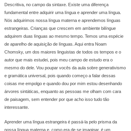
Descritiva, no campo da sintaxe. Existe uma diferença
fundamental entre adquirir uma língua e aprender uma língua.
Nós adquirimos nossa língua materna e aprendemos línguas
estrangeiras. Crianças que crescem em ambiente bilíngue
adquirem duas línguas ao mesmo tempo. Temos uma espécie
de aparelho de aquisição de línguas. Aqui entra Noam
Chomsky, um dos maiores linguistas de todos os tempos e o
autor que mais estudei, pois meu campo de estudo era o
mesmo do dele. Vou poupar vocês da aula sobre generativismo
e gramática universal, pois quando começo a falar dessas
coisas me empolgo e quando dou por mim estou desenhando
árvores sintáticas, enquanto as pessoas me olham com cara
de paisagem, sem entender por que acho isso tudo tão
interessante.
Aprender uma língua estrangeira é passá-la pelo prisma da
nossa língua materna e, como era de se imaginar, é um