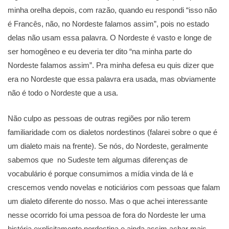
minha orelha depois, com razão, quando eu respondi “isso não
é Francês, não, no Nordeste falamos assim”, pois no estado
delas não usam essa palavra. O Nordeste é vasto e longe de
ser homogêneo e eu deveria ter dito “na minha parte do
Nordeste falamos assim”. Pra minha defesa eu quis dizer que
era no Nordeste que essa palavra era usada, mas obviamente
não é todo o Nordeste que a usa.
Não culpo as pessoas de outras regiões por não terem
familiaridade com os dialetos nordestinos (falarei sobre o que é
um dialeto mais na frente). Se nós, do Nordeste, geralmente
sabemos que no Sudeste tem algumas diferenças de
vocabulário é porque consumimos a mídia vinda de lá e
crescemos vendo novelas e noticiários com pessoas que falam
um dialeto diferente do nosso. Mas o que achei interessante
nesse ocorrido foi uma pessoa de fora do Nordeste ler uma
história explicitamente nordestina e ainda assim achar mais