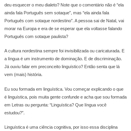
deu esquecer o meu dialeto? Note que o comentário não é “ela
ainda fala Português sem sotaque”, mas “ela ainda fala
Português com sotaque nordestino”. A pessoa sai de Natal, vai
morar na Europa e era de se esperar que ela voltasse falando
Português com sotaque paulista?
A cultura nordestina sempre foi invisibilizada ou caricaturada. E
a língua é um instrumento de dominação. E de discriminação.
Já ouviu falar em preconceito linguístico? Então senta que lá
vem (mais) história.
Eu sou formada em linguística. Vou começar explicando o que
é linguística, pois muita gente confunde e acha que sou formada
em Letras ou pergunta: “Linguística? Que língua você
estudou?”.
Linguística é uma ciência cognitiva, por isso essa disciplina