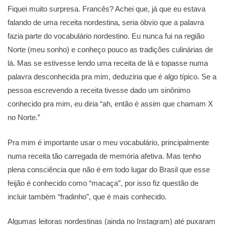
Fiquei muito surpresa. Francês? Achei que, já que eu estava
falando de uma receita nordestina, seria óbvio que a palavra
fazia parte do vocabulário nordestino. Eu nunca fui na região
Norte (meu sonho) e conheço pouco as tradições culinárias de
lá. Mas se estivesse lendo uma receita de lá e topasse numa
palavra desconhecida pra mim, deduziria que é algo típico. Se a
pessoa escrevendo a receita tivesse dado um sinônimo
conhecido pra mim, eu diria “ah, então é assim que chamam X
no Norte.”
Pra mim é importante usar o meu vocabulário, principalmente
numa receita tão carregada de memória afetiva. Mas tenho
plena consciência que não é em todo lugar do Brasil que esse
feijão é conhecido como “macaça”, por isso fiz questão de
incluir também “fradinho”, que é mais conhecido.
Algumas leitoras nordestinas (ainda no Instagram) até puxaram