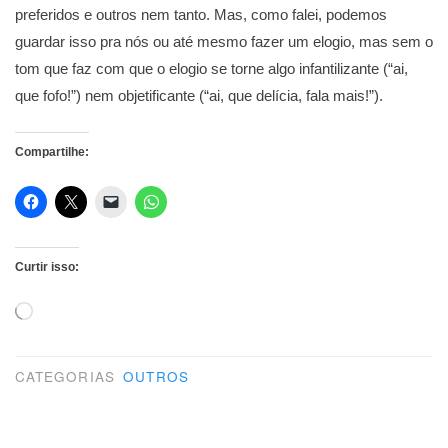
preferidos e outros nem tanto. Mas, como falei, podemos
guardar isso pra nós ou até mesmo fazer um elogio, mas sem o
tom que faz com que o elogio se torne algo infantilizante (“ai,
que fofo!”) nem objetificante (“ai, que delícia, fala mais!”).
Compartilhe:
Curtir isso:
Carregando...
CATEGORIAS
OUTROS