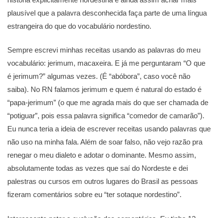
plausível que a palavra desconhecida faça parte de uma língua
estrangeira do que do vocabulário nordestino.
Sempre escrevi minhas receitas usando as palavras do meu
vocabulário: jerimum, macaxeira. E já me perguntaram “O que
é jerimum?” algumas vezes. (É “abóbora”, caso você não
saiba). No RN falamos jerimum e quem é natural do estado é
“papa-jerimum” (o que me agrada mais do que ser chamada de
“potiguar”, pois essa palavra significa “comedor de camarão”).
Eu nunca teria a ideia de escrever receitas usando palavras que
não uso na minha fala. Além de soar falso, não vejo razão pra
renegar o meu dialeto e adotar o dominante. Mesmo assim,
absolutamente todas as vezes que saí do Nordeste e dei
palestras ou cursos em outros lugares do Brasil as pessoas
fizeram comentários sobre eu “ter sotaque nordestino”.