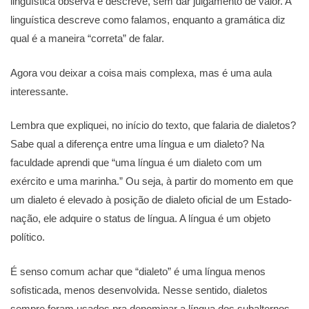
linguística observa e descreve, sem dar julgamento de valor. A
linguística descreve como falamos, enquanto a gramática diz
qual é a maneira “correta” de falar.
Agora vou deixar a coisa mais complexa, mas é uma aula
interessante.
Lembra que expliquei, no início do texto, que falaria de dialetos?
Sabe qual a diferença entre uma língua e um dialeto? Na
faculdade aprendi que “uma língua é um dialeto com um
exército e uma marinha.” Ou seja, à partir do momento em que
um dialeto é elevado à posição de dialeto oficial de um Estado-
nação, ele adquire o status de língua. A língua é um objeto
político.
É senso comum achar que “dialeto” é uma língua menos
sofisticada, menos desenvolvida. Nesse sentido, dialetos
sempre foram usados pra denominar a língua dos subalternos.