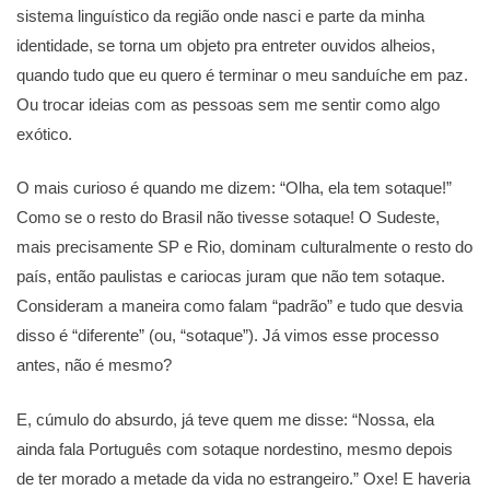
sistema linguístico da região onde nasci e parte da minha
identidade, se torna um objeto pra entreter ouvidos alheios,
quando tudo que eu quero é terminar o meu sanduíche em paz.
Ou trocar ideias com as pessoas sem me sentir como algo
exótico.
O mais curioso é quando me dizem: “Olha, ela tem sotaque!”
Como se o resto do Brasil não tivesse sotaque! O Sudeste,
mais precisamente SP e Rio, dominam culturalmente o resto do
país, então paulistas e cariocas juram que não tem sotaque.
Consideram a maneira como falam “padrão” e tudo que desvia
disso é “diferente” (ou, “sotaque”). Já vimos esse processo
antes, não é mesmo?
E, cúmulo do absurdo, já teve quem me disse: “Nossa, ela
ainda fala Português com sotaque nordestino, mesmo depois
de ter morado a metade da vida no estrangeiro.” Oxe! E haveria