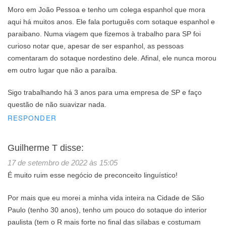
Moro em João Pessoa e tenho um colega espanhol que mora
aqui há muitos anos. Ele fala português com sotaque espanhol e
paraibano. Numa viagem que fizemos à trabalho para SP foi
curioso notar que, apesar de ser espanhol, as pessoas
comentaram do sotaque nordestino dele. Afinal, ele nunca morou
em outro lugar que não a paraíba.
Sigo trabalhando há 3 anos para uma empresa de SP e faço
questão de não suavizar nada.
RESPONDER
Guilherme T
disse:
17 de setembro de 2022 às 15:05
É muito ruim esse negócio de preconceito linguístico!
Por mais que eu morei a minha vida inteira na Cidade de São
Paulo (tenho 30 anos), tenho um pouco do sotaque do interior
paulista (tem o R mais forte no final das sílabas e costumam