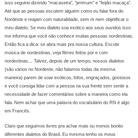
isso seguirei dizendo “macaxeira”, “jerimum” e “feijão macaça”.
Até que as pessoas escutem alguém como eu falar fora do
Nordeste e reajam com naturalidade, sem rir nem objetificar o
meu dialeto. Se meu dialeto soa exótico aos seus ouvidos isso
me informa que você não conhece muitas pessoas nordestinas.
Então fica a dica: se abra mais pra nossa cultura. Escute
música de nordestinas, veja filmes feitos por e com
nordestinas… Talvez, depois de um tempo, nossos dialetos
(são vários no Nordeste, não falamos todas da mesma
maneira) parem de soar exóticos, fofos, engraçados, gostosos
e você consiga lidar com a pessoa na sua frente sem sentir a
necessidade de fazer comentários sobre a maneira como ela
fala. Nem achar que uma palavra do vocabulário do RN é algo
em Francês.
Claro que seguimos livres pra achar mais ou menos bonito
diferentes dialetos do Brasil. Eu mesma tenho os meus