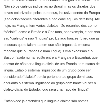
Não só os dialetos indígenas no Brasil, mas os dialetos dos
povos colonizados pelos europeus, inclusive dentro da Europa
(são colonizações diferentes e não cabe aqui os detalhes). Até
hoje, na França, tem vários dialetos não reconhecidos como
“oficiais”, como o Bretão e o Occitano, por exemplo, e por isso
são “dialetos” e não “línguas” pro Estado francês (claro que as
pessoas que o falam sabem que são línguas da mesma
maneira que o Francês é uma língua). Uma excessão é o
Basco (falado numa região entre a França e a Espanha), que
apesar de não ser a língua oficial de um Estado, tem status de
língua. Então o sistema linguístico de um grupo pode ser
considerado “dialeto” se ele pertencer ao grupo dominado,
enquanto o sistema linguístico do grupo dominante vai ser o
dialeto oficial do Estado, logo será chamado de “língua”.
Então você já entendeu que língua e dialeto são nomes