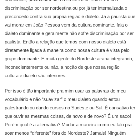
discriminação por ser nordestina ou por já ter internalizada o
preconceito contra sua própria região e dialeto. Já a paulista que
vai morar em João Pessoa vem da cultura dominante, fala o
dialeto dominante e geralmente não sofre discriminação por ser
paulista. Então a relação que temos com nosso dialeto está
diretamente ligada à maneira como nossa cultura é vista pelo
grupo dominante. E muita gente do Nordeste acaba integrando,
inconscientemente ou não, a noção de que nossa região,
cultura e dialeto são inferiores.
Por isso é tão importante pra mim usar as palavras do meu
vocabulário e não “suavizar” o meu dialeto quando estou
palestrando ou dando cursos no Sudeste ou Sul. É cansativo ter
que ouvir as mesmas coisas, de novo e de novo? É um saco!
Porém qual é a alternativa? Mudar a maneira como eu falo pra
soar menos “diferente” fora do Nordeste? Jamais! Ninguém