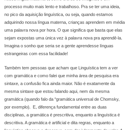
processo muito mais lento e trabalhoso. Pra se ter uma ideia,
no pico da aquisição linguística, ou seja, quando estamos
adquirindo nossa língua materna, crianças aprendem em média
uma palavra nova por hora. O que significa que basta que elas
sejam expostas uma única vez à palavra nova pra aprendê-la.
Imagina o sonho que seria se a gente aprendesse línguas
estrangeiras com essa facilidade!
Também tem pessoas que acham que Linguística tem a ver
com gramática e como falei que minha área de pesquisa era
sintaxe, a confusão fica ainda maior. Não é exatamente da
mesma sintaxe que estou falando aqui, nem da mesma
gramática (quando falo da “gramática universal de Chomsky,
por exemplo). E, diferença fundamental entre as duas
disciplinas, a gramática é prescritiva, enquanto a linguística é
descritiva. A gramática é artificial e dita regras, enquanto a