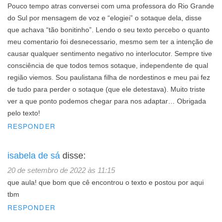
Pouco tempo atras conversei com uma professora do Rio Grande
do Sul por mensagem de voz e “elogiei” o sotaque dela, disse
que achava “tão bonitinho”. Lendo o seu texto percebo o quanto
meu comentario foi desnecessario, mesmo sem ter a intenção de
causar qualquer sentimento negativo no interlocutor. Sempre tive
consciência de que todos temos sotaque, independente de qual
região viemos. Sou paulistana filha de nordestinos e meu pai fez
de tudo para perder o sotaque (que ele detestava). Muito triste
ver a que ponto podemos chegar para nos adaptar… Obrigada
pelo texto!
RESPONDER
isabela de sá
disse:
20 de setembro de 2022 às 11:15
que aula! que bom que cê encontrou o texto e postou por aqui
tbm
RESPONDER