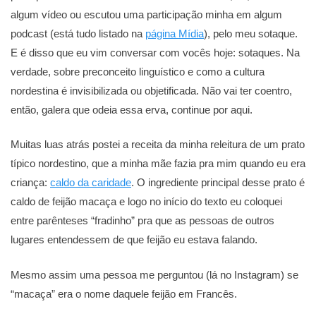
algum vídeo ou escutou uma participação minha em algum
podcast (está tudo listado na
página Mídia
), pelo meu sotaque.
E é disso que eu vim conversar com vocês hoje: sotaques. Na
verdade, sobre preconceito linguístico e como a cultura
nordestina é invisibilizada ou objetificada. Não vai ter coentro,
então, galera que odeia essa erva, continue por aqui.
Muitas luas atrás postei a receita da minha releitura de um prato
típico nordestino, que a minha mãe fazia pra mim quando eu era
criança:
caldo da caridade
. O ingrediente principal desse prato é
caldo de feijão macaça e logo no início do texto eu coloquei
entre parênteses “fradinho” pra que as pessoas de outros
lugares entendessem de que feijão eu estava falando.
Mesmo assim uma pessoa me perguntou (lá no Instagram) se
“macaça” era o nome daquele feijão em Francês.