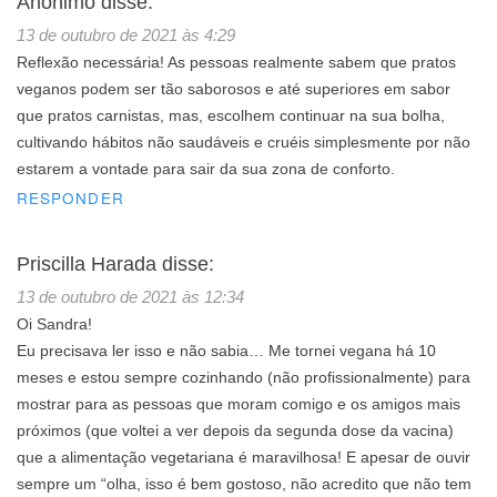
Anônimo
disse:
13 de outubro de 2021 às 4:29
Reflexão necessária! As pessoas realmente sabem que pratos
veganos podem ser tão saborosos e até superiores em sabor
que pratos carnistas, mas, escolhem continuar na sua bolha,
cultivando hábitos não saudáveis e cruéis simplesmente por não
estarem a vontade para sair da sua zona de conforto.
RESPONDER
Priscilla Harada
disse:
13 de outubro de 2021 às 12:34
Oi Sandra!
Eu precisava ler isso e não sabia… Me tornei vegana há 10
meses e estou sempre cozinhando (não profissionalmente) para
mostrar para as pessoas que moram comigo e os amigos mais
próximos (que voltei a ver depois da segunda dose da vacina)
que a alimentação vegetariana é maravilhosa! E apesar de ouvir
sempre um “olha, isso é bem gostoso, não acredito que não tem