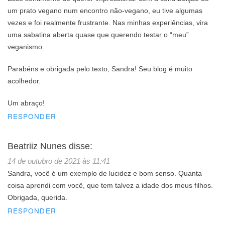
um prato vegano num encontro não-vegano, eu tive algumas
vezes e foi realmente frustrante. Nas minhas experiências, vira
uma sabatina aberta quase que querendo testar o “meu”
veganismo.
Parabéns e obrigada pelo texto, Sandra! Seu blog é muito
acolhedor.
Um abraço!
RESPONDER
Beatriiz Nunes
disse:
14 de outubro de 2021 às 11:41
Sandra, você é um exemplo de lucidez e bom senso. Quanta
coisa aprendi com você, que tem talvez a idade dos meus filhos.
Obrigada, querida.
RESPONDER