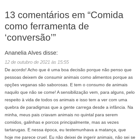
13 comentários em “
Comida
como ferramenta de
‘conversão’
”
Ananelia Alves
disse:
12 de outubro de 2021 às 15:55
De acordo! Acho que é uma boa decisão porque não penso que
pessoas deixem de consumir animais como alimentos porque as
opções veganas são saborosas. E tem o consumo de animais
naquilo que não se come! A sensibilização vem, para alguns, pelo
respeito à vida de todos os animais e isso tem a ver com uma
quebra de paradigmas que a gente carrega desde a infância. Na
minha, meus pais criavam animais no quintal para serem
comidos, galinhas e porcos principalmente, mas as vezes
tartarugas. E nessa época, eu testemunhava a matança, que
hoje me parece cruel. Eu não deixei de ingerir animais, não sei se