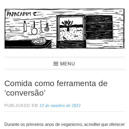
Ir
para
conteúdo
Papacapim
MENU
Comida como ferramenta de
‘conversão’
12 de outubro de 2021
PUBLICADO EM
Durante os primeiros anos de veganismo, acreditei que oferecer