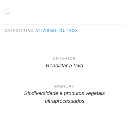
Carregando...
CATEGORIAS
ATIVISMO
,
OUTROS
Navegação
ANTERIOR
de
Reabilitar a fava
Post
AVANÇAR
Biodiversidade e produtos vegetais
ultraprocessados