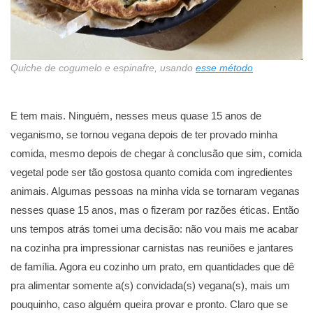
Quiche de cogumelo e espinafre, usando
esse método
E tem mais. Ninguém, nesses meus quase 15 anos de
veganismo, se tornou vegana depois de ter provado minha
comida, mesmo depois de chegar à conclusão que sim, comida
vegetal pode ser tão gostosa quanto comida com ingredientes
animais. Algumas pessoas na minha vida se tornaram veganas
nesses quase 15 anos, mas o fizeram por razões éticas. Então
uns tempos atrás tomei uma decisão: não vou mais me acabar
na cozinha pra impressionar carnistas nas reuniões e jantares
de família. Agora eu cozinho um prato, em quantidades que dê
pra alimentar somente a(s) convidada(s) vegana(s), mais um
pouquinho, caso alguém queira provar e pronto. Claro que se