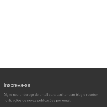
Inscreva-se
Digite seu endereço de email para assinar este blog e receber
notificações de novas publicações por email.