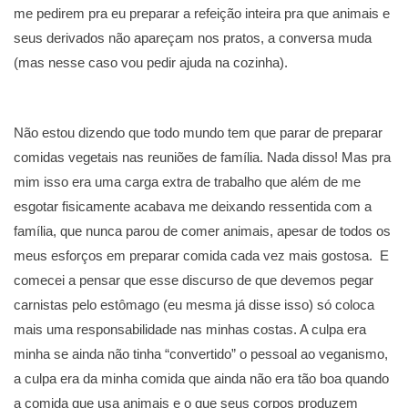
me pedirem pra eu preparar a refeição inteira pra que animais e
seus derivados não apareçam nos pratos, a conversa muda
(mas nesse caso vou pedir ajuda na cozinha).
Não estou dizendo que todo mundo tem que parar de preparar
comidas vegetais nas reuniões de família. Nada disso! Mas pra
mim isso era uma carga extra de trabalho que além de me
esgotar fisicamente acabava me deixando ressentida com a
família, que nunca parou de comer animais, apesar de todos os
meus esforços em preparar comida cada vez mais gostosa. E
comecei a pensar que esse discurso de que devemos pegar
carnistas pelo estômago (eu mesma já disse isso) só coloca
mais uma responsabilidade nas minhas costas. A culpa era
minha se ainda não tinha “convertido” o pessoal ao veganismo,
a culpa era da minha comida que ainda não era tão boa quando
a comida que usa animais e o que seus corpos produzem