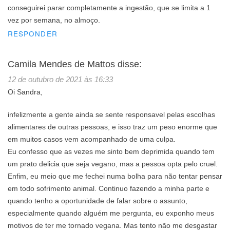
conseguirei parar completamente a ingestão, que se limita a 1
vez por semana, no almoço.
RESPONDER
Camila Mendes de Mattos
disse:
12 de outubro de 2021 às 16:33
Oi Sandra,
infelizmente a gente ainda se sente responsavel pelas escolhas
alimentares de outras pessoas, e isso traz um peso enorme que
em muitos casos vem acompanhado de uma culpa.
Eu confesso que as vezes me sinto bem deprimida quando tem
um prato delicia que seja vegano, mas a pessoa opta pelo cruel.
Enfim, eu meio que me fechei numa bolha para não tentar pensar
em todo sofrimento animal. Continuo fazendo a minha parte e
quando tenho a oportunidade de falar sobre o assunto,
especialmente quando alguém me pergunta, eu exponho meus
motivos de ter me tornado vegana. Mas tento não me desgastar