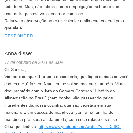
tudo bem. Mas, não fale isso com empolgação, achando que
uma outra pessoa vai concordar com isso.
Relativo a observação anterior: valorize o alimento vegetal pelo
que ele é.
RESPONDER
Anna
disse:
17 de outubro de 2021 às 3:09
Oi, Sandra,
Vim aqui compartilhar uma descoberta, que fiquei curiosa se você
conhece e já faz em Natal, ou se vai se encantar também. Vi no
documentário com o livro do Camara Cascudo “História da
Alimentação no Brasil” (bem bonito, vão passeando pelos
ingredientes da nossa cozinha, que são vegetais em sua
maioria!). É um cuscuz de mandioca (com uma farinha de
mandioca prensada ainda úmida) com coco ralado e sal, só.
Olha que lindeza:
https://www.youtube.com/watch?v=HlDa8C-