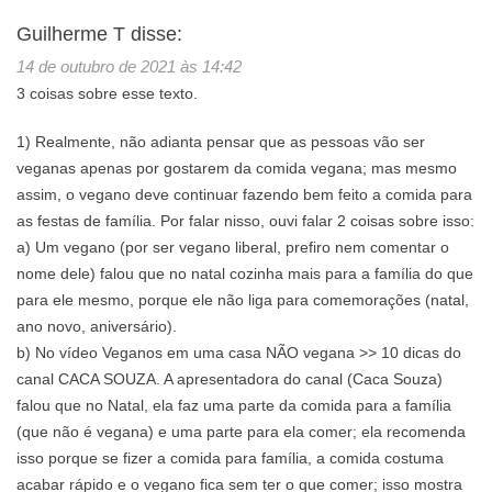
Guilherme T
disse:
14 de outubro de 2021 às 14:42
3 coisas sobre esse texto.
1) Realmente, não adianta pensar que as pessoas vão ser
veganas apenas por gostarem da comida vegana; mas mesmo
assim, o vegano deve continuar fazendo bem feito a comida para
as festas de família. Por falar nisso, ouvi falar 2 coisas sobre isso:
a) Um vegano (por ser vegano liberal, prefiro nem comentar o
nome dele) falou que no natal cozinha mais para a família do que
para ele mesmo, porque ele não liga para comemorações (natal,
ano novo, aniversário).
b) No vídeo Veganos em uma casa NÃO vegana >> 10 dicas do
canal CACA SOUZA. A apresentadora do canal (Caca Souza)
falou que no Natal, ela faz uma parte da comida para a família
(que não é vegana) e uma parte para ela comer; ela recomenda
isso porque se fizer a comida para família, a comida costuma
acabar rápido e o vegano fica sem ter o que comer; isso mostra