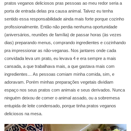
pratos veganos deliciosos pras pessoas ao meu redor seria a
porta de entrada delas pra causa animal. Talvez eu tenha
sentido essa responsabilidade ainda mais forte porque cozinho
profissionalmente. Então não perdia nenhuma oportunidade
(aniversários, reuniões de família) de passar horas (às vezes
dias) preparando menus, comprando ingredientes e cozinhando
pra impressionar as não-veganas. Nos jantares onde cada
convidada leva um prato, eu levava 4 e era sempre a mais
cansada, a que trabalhava mais, a que gastava mais com
ingredientes… As pessoas comiam minha comida, sim, e
adoravam. Porém minhas preparações vegetais dividiam
espaço nos seus pratos com animais e seus derivados. Nunca
ninguém deixou de comer o animal assado, ou a sobremesa
entupida de leite condensado, porque tinha pratos veganos
deliciosos na mesa.