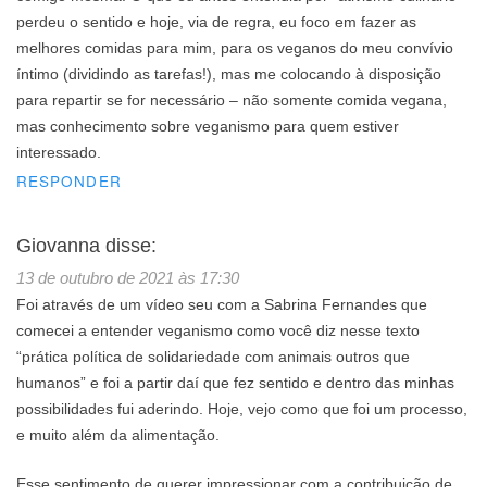
perdeu o sentido e hoje, via de regra, eu foco em fazer as
melhores comidas para mim, para os veganos do meu convívio
íntimo (dividindo as tarefas!), mas me colocando à disposição
para repartir se for necessário – não somente comida vegana,
mas conhecimento sobre veganismo para quem estiver
interessado.
RESPONDER
Giovanna
disse:
13 de outubro de 2021 às 17:30
Foi através de um vídeo seu com a Sabrina Fernandes que
comecei a entender veganismo como você diz nesse texto
“prática política de solidariedade com animais outros que
humanos” e foi a partir daí que fez sentido e dentro das minhas
possibilidades fui aderindo. Hoje, vejo como que foi um processo,
e muito além da alimentação.
Esse sentimento de querer impressionar com a contribuição de