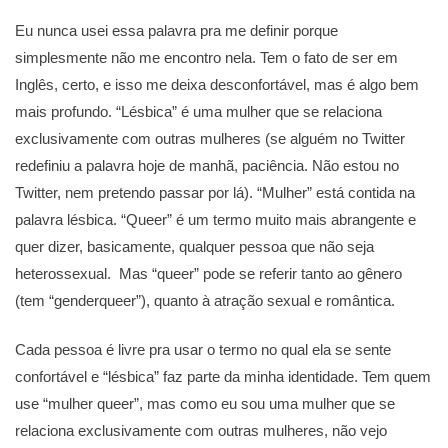
Eu nunca usei essa palavra pra me definir porque
simplesmente não me encontro nela. Tem o fato de ser em
Inglês, certo, e isso me deixa desconfortável, mas é algo bem
mais profundo. “Lésbica” é uma mulher que se relaciona
exclusivamente com outras mulheres (se alguém no Twitter
redefiniu a palavra hoje de manhã, paciência. Não estou no
Twitter, nem pretendo passar por lá). “Mulher” está contida na
palavra lésbica. “Queer” é um termo muito mais abrangente e
quer dizer, basicamente, qualquer pessoa que não seja
heterossexual. Mas “queer” pode se referir tanto ao gênero
(tem “genderqueer”), quanto à atração sexual e romântica.
Cada pessoa é livre pra usar o termo no qual ela se sente
confortável e “lésbica” faz parte da minha identidade. Tem quem
use “mulher queer”, mas como eu sou uma mulher que se
relaciona exclusivamente com outras mulheres, não vejo