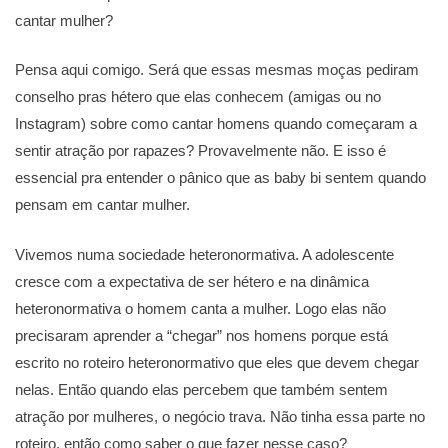
cantar mulher?
Pensa aqui comigo. Será que essas mesmas moças pediram
conselho pras hétero que elas conhecem (amigas ou no
Instagram) sobre como cantar homens quando começaram a
sentir atração por rapazes? Provavelmente não. E isso é
essencial pra entender o pânico que as baby bi sentem quando
pensam em cantar mulher.
Vivemos numa sociedade heteronormativa. A adolescente
cresce com a expectativa de ser hétero e na dinâmica
heteronormativa o homem canta a mulher. Logo elas não
precisaram aprender a “chegar” nos homens porque está
escrito no roteiro heteronormativo que eles que devem chegar
nelas. Então quando elas percebem que também sentem
atração por mulheres, o negócio trava. Não tinha essa parte no
roteiro, então como saber o que fazer nesse caso?