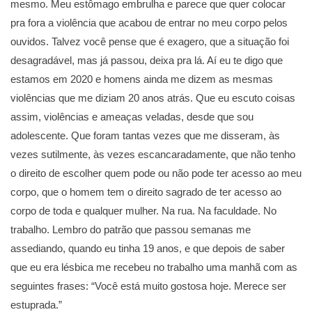
mesmo. Meu estômago embrulha e parece que quer colocar
pra fora a violência que acabou de entrar no meu corpo pelos
ouvidos. Talvez você pense que é exagero, que a situação foi
desagradável, mas já passou, deixa pra lá. Aí eu te digo que
estamos em 2020 e homens ainda me dizem as mesmas
violências que me diziam 20 anos atrás. Que eu escuto coisas
assim, violências e ameaças veladas, desde que sou
adolescente. Que foram tantas vezes que me disseram, às
vezes sutilmente, às vezes escancaradamente, que não tenho
o direito de escolher quem pode ou não pode ter acesso ao meu
corpo, que o homem tem o direito sagrado de ter acesso ao
corpo de toda e qualquer mulher. Na rua. Na faculdade. No
trabalho. Lembro do patrão que passou semanas me
assediando, quando eu tinha 19 anos, e que depois de saber
que eu era lésbica me recebeu no trabalho uma manhã com as
seguintes frases: “Você está muito gostosa hoje. Merece ser
estuprada.”