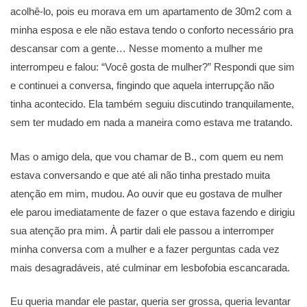
acolhê-lo, pois eu morava em um apartamento de 30m2 com a
minha esposa e ele não estava tendo o conforto necessário pra
descansar com a gente… Nesse momento a mulher me
interrompeu e falou: “Você gosta de mulher?” Respondi que sim
e continuei a conversa, fingindo que aquela interrupção não
tinha acontecido. Ela também seguiu discutindo tranquilamente,
sem ter mudado em nada a maneira como estava me tratando.
Mas o amigo dela, que vou chamar de B., com quem eu nem
estava conversando e que até ali não tinha prestado muita
atenção em mim, mudou. Ao ouvir que eu gostava de mulher
ele parou imediatamente de fazer o que estava fazendo e dirigiu
sua atenção pra mim. À partir dali ele passou a interromper
minha conversa com a mulher e a fazer perguntas cada vez
mais desagradáveis, até culminar em lesbofobia escancarada.
Eu queria mandar ele pastar, queria ser grossa, queria levantar