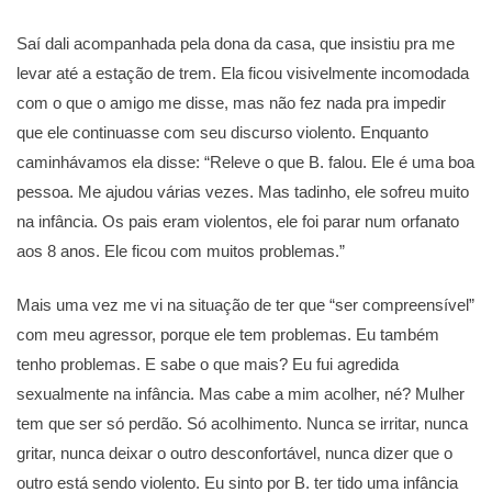
Saí dali acompanhada pela dona da casa, que insistiu pra me
levar até a estação de trem. Ela ficou visivelmente incomodada
com o que o amigo me disse, mas não fez nada pra impedir
que ele continuasse com seu discurso violento. Enquanto
caminhávamos ela disse: “Releve o que B. falou. Ele é uma boa
pessoa. Me ajudou várias vezes. Mas tadinho, ele sofreu muito
na infância. Os pais eram violentos, ele foi parar num orfanato
aos 8 anos. Ele ficou com muitos problemas.”
Mais uma vez me vi na situação de ter que “ser compreensível”
com meu agressor, porque ele tem problemas. Eu também
tenho problemas. E sabe o que mais? Eu fui agredida
sexualmente na infância. Mas cabe a mim acolher, né? Mulher
tem que ser só perdão. Só acolhimento. Nunca se irritar, nunca
gritar, nunca deixar o outro desconfortável, nunca dizer que o
outro está sendo violento. Eu sinto por B. ter tido uma infância