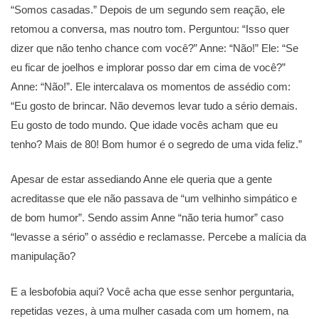
“Somos casadas.” Depois de um segundo sem reação, ele
retomou a conversa, mas noutro tom. Perguntou: “Isso quer
dizer que não tenho chance com você?” Anne: “Não!” Ele: “Se
eu ficar de joelhos e implorar posso dar em cima de você?”
Anne: “Não!”. Ele intercalava os momentos de assédio com:
“Eu gosto de brincar. Não devemos levar tudo a sério demais.
Eu gosto de todo mundo. Que idade vocês acham que eu
tenho? Mais de 80! Bom humor é o segredo de uma vida feliz.”
Apesar de estar assediando Anne ele queria que a gente
acreditasse que ele não passava de “um velhinho simpático e
de bom humor”. Sendo assim Anne “não teria humor” caso
“levasse a sério” o assédio e reclamasse. Percebe a malícia da
manipulação?
E a lesbofobia aqui? Você acha que esse senhor perguntaria,
repetidas vezes, à uma mulher casada com um homem, na