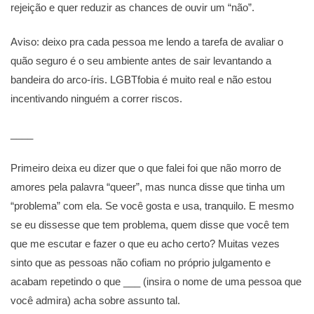
rejeição e quer reduzir as chances de ouvir um “não”.
Aviso: deixo pra cada pessoa me lendo a tarefa de avaliar o
quão seguro é o seu ambiente antes de sair levantando a
bandeira do arco-íris. LGBTfobia é muito real e não estou
incentivando ninguém a correr riscos.
____
Primeiro deixa eu dizer que o que falei foi que não morro de
amores pela palavra “queer”, mas nunca disse que tinha um
“problema” com ela. Se você gosta e usa, tranquilo. E mesmo
se eu dissesse que tem problema, quem disse que você tem
que me escutar e fazer o que eu acho certo? Muitas vezes
sinto que as pessoas não cofiam no próprio julgamento e
acabam repetindo o que ___ (insira o nome de uma pessoa que
você admira) acha sobre assunto tal.