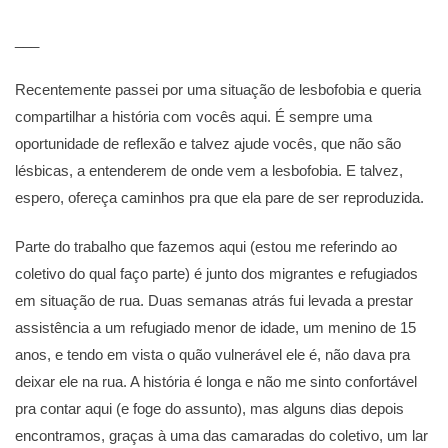
___
Recentemente passei por uma situação de lesbofobia e queria
compartilhar a história com vocês aqui. É sempre uma
oportunidade de reflexão e talvez ajude vocês, que não são
lésbicas, a entenderem de onde vem a lesbofobia. E talvez,
espero, ofereça caminhos pra que ela pare de ser reproduzida.
Parte do trabalho que fazemos aqui (estou me referindo ao
coletivo do qual faço parte) é junto dos migrantes e refugiados
em situação de rua. Duas semanas atrás fui levada a prestar
assistência a um refugiado menor de idade, um menino de 15
anos, e tendo em vista o quão vulnerável ele é, não dava pra
deixar ele na rua. A história é longa e não me sinto confortável
pra contar aqui (e foge do assunto), mas alguns dias depois
encontramos, graças à uma das camaradas do coletivo, um lar