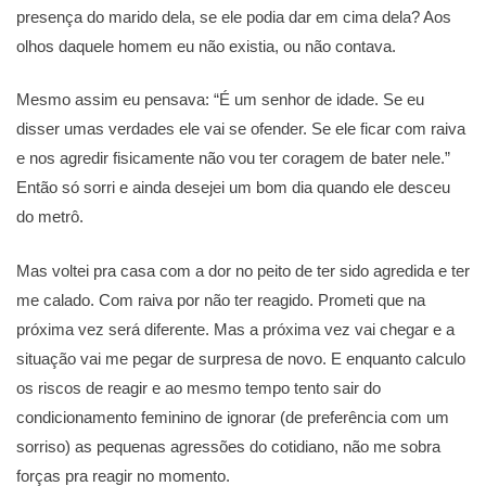
presença do marido dela, se ele podia dar em cima dela? Aos
olhos daquele homem eu não existia, ou não contava.
Mesmo assim eu pensava: “É um senhor de idade. Se eu
disser umas verdades ele vai se ofender. Se ele ficar com raiva
e nos agredir fisicamente não vou ter coragem de bater nele.”
Então só sorri e ainda desejei um bom dia quando ele desceu
do metrô.
Mas voltei pra casa com a dor no peito de ter sido agredida e ter
me calado. Com raiva por não ter reagido. Prometi que na
próxima vez será diferente. Mas a próxima vez vai chegar e a
situação vai me pegar de surpresa de novo. E enquanto calculo
os riscos de reagir e ao mesmo tempo tento sair do
condicionamento feminino de ignorar (de preferência com um
sorriso) as pequenas agressões do cotidiano, não me sobra
forças pra reagir no momento.