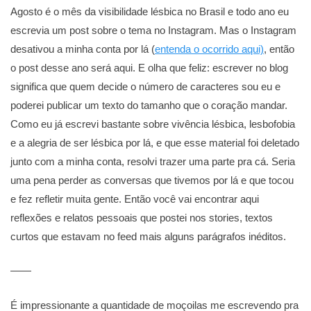
Agosto é o mês da visibilidade lésbica no Brasil e todo ano eu
escrevia um post sobre o tema no Instagram. Mas o Instagram
desativou a minha conta por lá (
entenda o ocorrido aqui)
, então
o post desse ano será aqui. E olha que feliz: escrever no blog
significa que quem decide o número de caracteres sou eu e
poderei publicar um texto do tamanho que o coração mandar.
Como eu já escrevi bastante sobre vivência lésbica, lesbofobia
e a alegria de ser lésbica por lá, e que esse material foi deletado
junto com a minha conta, resolvi trazer uma parte pra cá. Seria
uma pena perder as conversas que tivemos por lá e que tocou
e fez refletir muita gente. Então você vai encontrar aqui
reflexões e relatos pessoais que postei nos stories, textos
curtos que estavam no feed mais alguns parágrafos inéditos.
——
É impressionante a quantidade de moçoilas me escrevendo pra