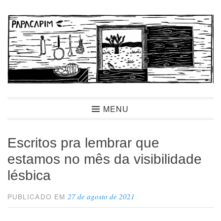
Ir
para
conteúdo
Papacapim
MENU
Escritos pra lembrar que
estamos no mês da visibilidade
lésbica
27 de agosto de 2021
PUBLICADO EM