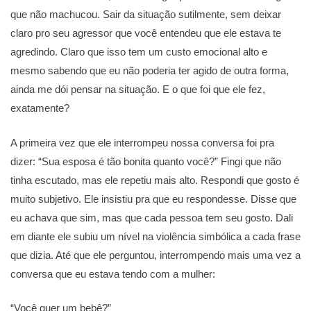
que não machucou. Sair da situação sutilmente, sem deixar
claro pro seu agressor que você entendeu que ele estava te
agredindo. Claro que isso tem um custo emocional alto e
mesmo sabendo que eu não poderia ter agido de outra forma,
ainda me dói pensar na situação. E o que foi que ele fez,
exatamente?
A primeira vez que ele interrompeu nossa conversa foi pra
dizer: “Sua esposa é tão bonita quanto você?” Fingi que não
tinha escutado, mas ele repetiu mais alto. Respondi que gosto é
muito subjetivo. Ele insistiu pra que eu respondesse. Disse que
eu achava que sim, mas que cada pessoa tem seu gosto. Dali
em diante ele subiu um nível na violência simbólica a cada frase
que dizia. Até que ele perguntou, interrompendo mais uma vez a
conversa que eu estava tendo com a mulher:
“Você quer um bebê?”