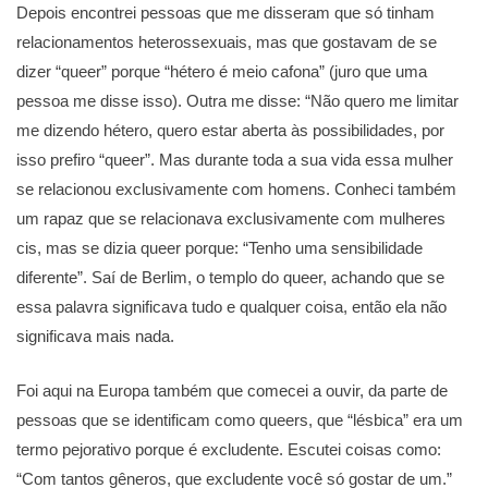
Depois encontrei pessoas que me disseram que só tinham
relacionamentos heterossexuais, mas que gostavam de se
dizer “queer” porque “hétero é meio cafona” (juro que uma
pessoa me disse isso). Outra me disse: “Não quero me limitar
me dizendo hétero, quero estar aberta às possibilidades, por
isso prefiro “queer”. Mas durante toda a sua vida essa mulher
se relacionou exclusivamente com homens. Conheci também
um rapaz que se relacionava exclusivamente com mulheres
cis, mas se dizia queer porque: “Tenho uma sensibilidade
diferente”. Saí de Berlim, o templo do queer, achando que se
essa palavra significava tudo e qualquer coisa, então ela não
significava mais nada.
Foi aqui na Europa também que comecei a ouvir, da parte de
pessoas que se identificam como queers, que “lésbica” era um
termo pejorativo porque é excludente. Escutei coisas como:
“Com tantos gêneros, que excludente você só gostar de um.”