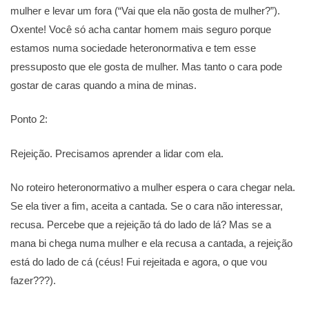
mulher e levar um fora (“Vai que ela não gosta de mulher?”).
Oxente! Você só acha cantar homem mais seguro porque
estamos numa sociedade heteronormativa e tem esse
pressuposto que ele gosta de mulher. Mas tanto o cara pode
gostar de caras quando a mina de minas.
Ponto 2:
Rejeição. Precisamos aprender a lidar com ela.
No roteiro heteronormativo a mulher espera o cara chegar nela.
Se ela tiver a fim, aceita a cantada. Se o cara não interessar,
recusa. Percebe que a rejeição tá do lado de lá? Mas se a
mana bi chega numa mulher e ela recusa a cantada, a rejeição
está do lado de cá (céus! Fui rejeitada e agora, o que vou
fazer???).