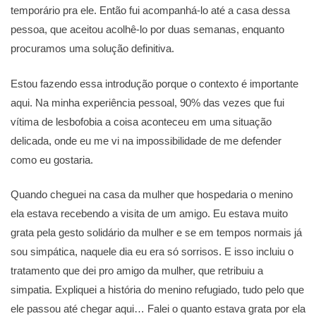
temporário pra ele. Então fui acompanhá-lo até a casa dessa
pessoa, que aceitou acolhê-lo por duas semanas, enquanto
procuramos uma solução definitiva.
Estou fazendo essa introdução porque o contexto é importante
aqui. Na minha experiência pessoal, 90% das vezes que fui
vítima de lesbofobia a coisa aconteceu em uma situação
delicada, onde eu me vi na impossibilidade de me defender
como eu gostaria.
Quando cheguei na casa da mulher que hospedaria o menino
ela estava recebendo a visita de um amigo. Eu estava muito
grata pela gesto solidário da mulher e se em tempos normais já
sou simpática, naquele dia eu era só sorrisos. E isso incluiu o
tratamento que dei pro amigo da mulher, que retribuiu a
simpatia. Expliquei a história do menino refugiado, tudo pelo que
ele passou até chegar aqui… Falei o quanto estava grata por ela