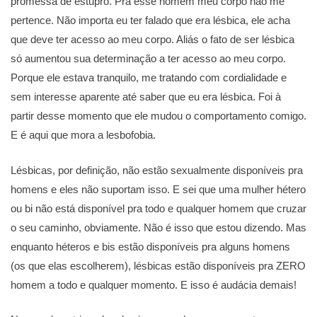
promessa de estupro. Pra esse homem meu corpo não me
pertence. Não importa eu ter falado que era lésbica, ele acha
que deve ter acesso ao meu corpo. Aliás o fato de ser lésbica
só aumentou sua determinação a ter acesso ao meu corpo.
Porque ele estava tranquilo, me tratando com cordialidade e
sem interesse aparente até saber que eu era lésbica. Foi à
partir desse momento que ele mudou o comportamento comigo.
E é aqui que mora a lesbofobia.
Lésbicas, por definição, não estão sexualmente disponíveis pra
homens e eles não suportam isso. E sei que uma mulher hétero
ou bi não está disponível pra todo e qualquer homem que cruzar
o seu caminho, obviamente. Não é isso que estou dizendo. Mas
enquanto héteros e bis estão disponíveis pra alguns homens
(os que elas escolherem), lésbicas estão disponíveis pra ZERO
homem a todo e qualquer momento. E isso é audácia demais!