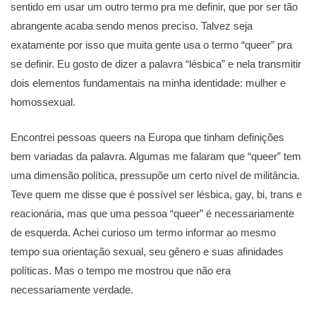
sentido em usar um outro termo pra me definir, que por ser tão
abrangente acaba sendo menos preciso. Talvez seja
exatamente por isso que muita gente usa o termo “queer” pra
se definir. Eu gosto de dizer a palavra “lésbica” e nela transmitir
dois elementos fundamentais na minha identidade: mulher e
homossexual.
Encontrei pessoas queers na Europa que tinham definições
bem variadas da palavra. Algumas me falaram que “queer” tem
uma dimensão política, pressupõe um certo nível de militância.
Teve quem me disse que é possível ser lésbica, gay, bi, trans e
reacionária, mas que uma pessoa “queer” é necessariamente
de esquerda. Achei curioso um termo informar ao mesmo
tempo sua orientação sexual, seu gênero e suas afinidades
políticas. Mas o tempo me mostrou que não era
necessariamente verdade.