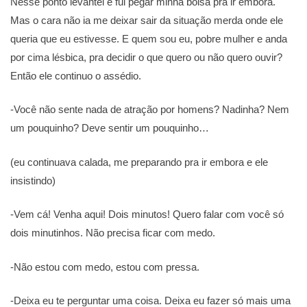
Nesse ponto levantei e fui pegar minha bolsa pra ir embora.
Mas o cara não ia me deixar sair da situação merda onde ele
queria que eu estivesse. E quem sou eu, pobre mulher e anda
por cima lésbica, pra decidir o que quero ou não quero ouvir?
Então ele continuo o assédio.
-Você não sente nada de atração por homens? Nadinha? Nem
um pouquinho? Deve sentir um pouquinho…
(eu continuava calada, me preparando pra ir embora e ele
insistindo)
-Vem cá! Venha aqui! Dois minutos! Quero falar com você só
dois minutinhos. Não precisa ficar com medo.
-Não estou com medo, estou com pressa.
-Deixa eu te perguntar uma coisa. Deixa eu fazer só mais uma