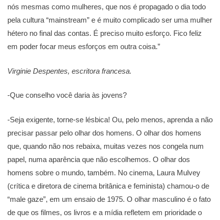
nós mesmas como mulheres, que nos é propagado o dia todo
pela cultura “mainstream” e é muito complicado ser uma mulher
hétero no final das contas. É preciso muito esforço. Fico feliz
em poder focar meus esforços em outra coisa.”
Virginie Despentes, escritora francesa.
-Que conselho você daria às jovens?
-Seja exigente, torne-se lésbica! Ou, pelo menos, aprenda a não
precisar passar pelo olhar dos homens. O olhar dos homens
que, quando não nos rebaixa, muitas vezes nos congela num
papel, numa aparência que não escolhemos. O olhar dos
homens sobre o mundo, também. No cinema, Laura Mulvey
(crítica e diretora de cinema britânica e feminista) chamou-o de
“male gaze”, em um ensaio de 1975. O olhar masculino é o fato
de que os filmes, os livros e a mídia refletem em prioridade o