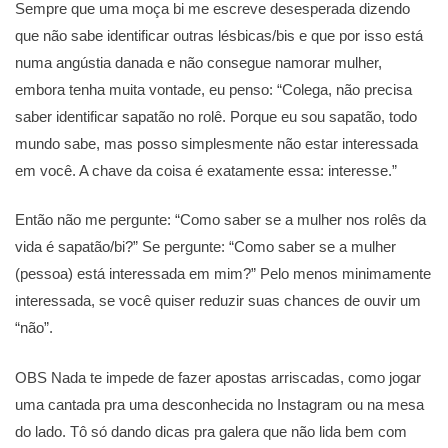
Sempre que uma moça bi me escreve desesperada dizendo
que não sabe identificar outras lésbicas/bis e que por isso está
numa angústia danada e não consegue namorar mulher,
embora tenha muita vontade, eu penso: “Colega, não precisa
saber identificar sapatão no rolê. Porque eu sou sapatão, todo
mundo sabe, mas posso simplesmente não estar interessada
em você. A chave da coisa é exatamente essa: interesse.”
Então não me pergunte: “Como saber se a mulher nos rolês da
vida é sapatão/bi?” Se pergunte: “Como saber se a mulher
(pessoa) está interessada em mim?” Pelo menos minimamente
interessada, se você quiser reduzir suas chances de ouvir um
“não”.
OBS Nada te impede de fazer apostas arriscadas, como jogar
uma cantada pra uma desconhecida no Instagram ou na mesa
do lado. Tô só dando dicas pra galera que não lida bem com