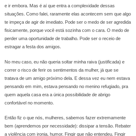
e ir embora. Mas é aí que entra a complexidade dessas
situações. Como falei, raramente elas acontecem sem que algo
te impeça de agir de imediato. Pode ser o medo de ser agredida
fisicamente, porque você está sozinha com o cara. O medo de
perder uma oportunidade de trabalho. Pode ser o receio de
estragar a festa dos amigos.
No meu caso, eu não queria soltar minha raiva (justificada) e
correr o risco de ferir os sentimentos da mulher, já que se
tratava de um amigo próximo dela. E dessa vez eu nem estava
pensando em mim, estava pensando no menino refugiado, pra
quem aquela casa era a única possibilidade de abrigo
confortável no momento.
Então fiz o que nós, mulheres, sabemos fazer extremamente
bem (aprendemos por necessidade): dissipar a tensão. Rebater
a violência com ironia, humor. Fingir que não entendeu. Fingir