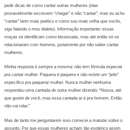
pedir dicas de como cantar outras mulheres (elas
provavelmente escrevem “chegar” e não “cantar”, mas eu acho
“cantar” bem mais poético e como sou mais velha que vocês,
sigo falando o meu dialeto). Informação importante: essas
moças se identificam como bissexuais, mas até então só se
relacionaram com homens, justamente por não saber cantar
mulheres.
Minha resposta é sempre a mesma: não tem fórmula especial
pra cantar mulher. Paquera é paquera e não existe um “jeito”
específico pra paquerar mulher. Nunca mulher nenhuma
respondeu uma cantada de outra mulher dizendo: “Nossa, até
que gostei de você, mas essa cantada aí é pra homem. Então
não vai rolar.”
Mas de tanto me perguntarem isso comecei a matutar sobre o
assunto. Por que essas mulheres acham tão esotérico assim