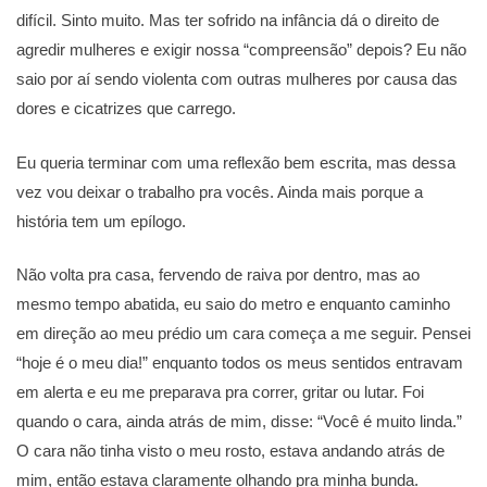
difícil. Sinto muito. Mas ter sofrido na infância dá o direito de
agredir mulheres e exigir nossa “compreensão” depois? Eu não
saio por aí sendo violenta com outras mulheres por causa das
dores e cicatrizes que carrego.
Eu queria terminar com uma reflexão bem escrita, mas dessa
vez vou deixar o trabalho pra vocês. Ainda mais porque a
história tem um epílogo.
Não volta pra casa, fervendo de raiva por dentro, mas ao
mesmo tempo abatida, eu saio do metro e enquanto caminho
em direção ao meu prédio um cara começa a me seguir. Pensei
“hoje é o meu dia!” enquanto todos os meus sentidos entravam
em alerta e eu me preparava pra correr, gritar ou lutar. Foi
quando o cara, ainda atrás de mim, disse: “Você é muito linda.”
O cara não tinha visto o meu rosto, estava andando atrás de
mim, então estava claramente olhando pra minha bunda.