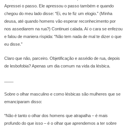
Apressei o passo. Ele apressou o passo também e quando
chegou do meu lado disse: “Ei, eu te fiz um elogio.” (Minha
deusa, até quando homens vão esperar reconhecimento por
nos assediarem na rua?) Continuei calada. Aí o cara se enfezou
e falou de maniera ríspida: “Não tem nada de mal te dizer o que
eu disse.”
Claro que não, parceiro. Objetificação e assédio de rua, depois
de lesbofobia? Apenas um dia comum na vida da lésbica.
____
Sobre o olhar masculino e como lésbicas são mulheres que se
emanciparam disso:
“Não é tanto o olhar dos homens que atrapalha – é mais
profundo do que isso – é o olhar que aprendemos a ter sobre