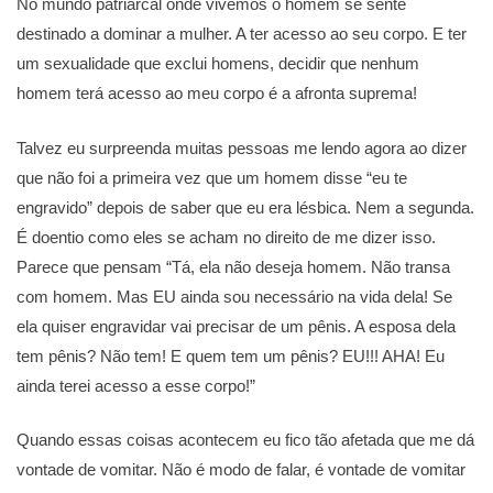
No mundo patriarcal onde vivemos o homem se sente
destinado a dominar a mulher. A ter acesso ao seu corpo. E ter
um sexualidade que exclui homens, decidir que nenhum
homem terá acesso ao meu corpo é a afronta suprema!
Talvez eu surpreenda muitas pessoas me lendo agora ao dizer
que não foi a primeira vez que um homem disse “eu te
engravido” depois de saber que eu era lésbica. Nem a segunda.
É doentio como eles se acham no direito de me dizer isso.
Parece que pensam “Tá, ela não deseja homem. Não transa
com homem. Mas EU ainda sou necessário na vida dela! Se
ela quiser engravidar vai precisar de um pênis. A esposa dela
tem pênis? Não tem! E quem tem um pênis? EU!!! AHA! Eu
ainda terei acesso a esse corpo!”
Quando essas coisas acontecem eu fico tão afetada que me dá
vontade de vomitar. Não é modo de falar, é vontade de vomitar