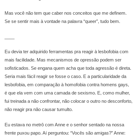
Mas você não tem que caber nos conceitos que me definem.
Se se sentir mais à vontade na palavra “queer”, tudo bem.
____
Eu devia ter adquirido ferramentas pra reagir à lesbofobia com
mais facilidade. Mas mecanismos de opressão podem ser
sofisticados. Se engana quem acha que toda agressão é direta.
Seria mais fácil reagir se fosse o caso. E a particularidade da
lesbofobia, em comparação à homofobia contra homens gays,
é que ela vem com uma camada de sexismo. E, como mulher,
fui treinada a não confrontar, não colocar o outro no desconforto,
não reagir pra não causar tumulto.
Eu estava no metrô com Anne e o senhor sentado na nossa
frente puxou papo. Aí perguntou: “Vocês são amigas?” Anne: