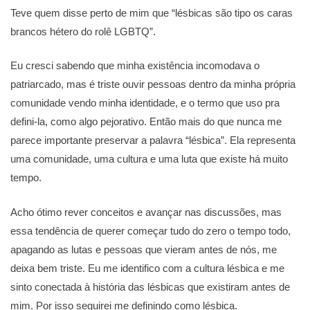
Teve quem disse perto de mim que “lésbicas são tipo os caras
brancos hétero do rolê LGBTQ”.
Eu cresci sabendo que minha existência incomodava o
patriarcado, mas é triste ouvir pessoas dentro da minha própria
comunidade vendo minha identidade, e o termo que uso pra
defini-la, como algo pejorativo. Então mais do que nunca me
parece importante preservar a palavra “lésbica”. Ela representa
uma comunidade, uma cultura e uma luta que existe há muito
tempo.
Acho ótimo rever conceitos e avançar nas discussões, mas
essa tendência de querer começar tudo do zero o tempo todo,
apagando as lutas e pessoas que vieram antes de nós, me
deixa bem triste. Eu me identifico com a cultura lésbica e me
sinto conectada à história das lésbicas que existiram antes de
mim. Por isso seguirei me definindo como lésbica.