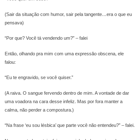
(Sair da situação com humor, sair pela tangente…era o que eu
pensava)
“Por que? Você tá vendendo um?” – falei
Então, olhando pra mim com uma expressão obscena, ele
falou:
“Eu te engravido, se você quiser.”
(A raiva. O sangue fervendo dentro de mim. A vontade de dar
uma voadora na cara desse infeliz. Mas por fora manter a
calma, não perder a compostura.)
“Na frase ‘eu sou lésbica’ que parte você não entendeu?” – falei.