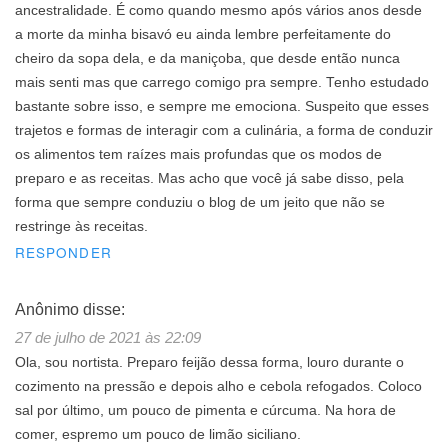
ancestralidade. É como quando mesmo após vários anos desde
a morte da minha bisavó eu ainda lembre perfeitamente do
cheiro da sopa dela, e da maniçoba, que desde então nunca
mais senti mas que carrego comigo pra sempre. Tenho estudado
bastante sobre isso, e sempre me emociona. Suspeito que esses
trajetos e formas de interagir com a culinária, a forma de conduzir
os alimentos tem raízes mais profundas que os modos de
preparo e as receitas. Mas acho que você já sabe disso, pela
forma que sempre conduziu o blog de um jeito que não se
restringe às receitas.
RESPONDER
Anônimo
disse:
27 de julho de 2021 às 22:09
Ola, sou nortista. Preparo feijão dessa forma, louro durante o
cozimento na pressão e depois alho e cebola refogados. Coloco
sal por último, um pouco de pimenta e cúrcuma. Na hora de
comer, espremo um pouco de limão siciliano.