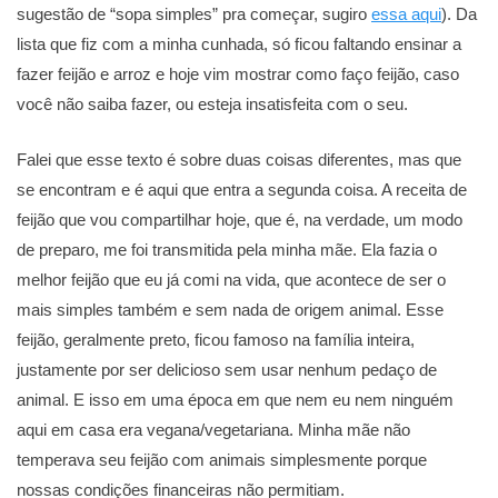
sugestão de “sopa simples” pra começar, sugiro
essa aqui
). Da
lista que fiz com a minha cunhada, só ficou faltando ensinar a
fazer feijão e arroz e hoje vim mostrar como faço feijão, caso
você não saiba fazer, ou esteja insatisfeita com o seu.
Falei que esse texto é sobre duas coisas diferentes, mas que
se encontram e é aqui que entra a segunda coisa. A receita de
feijão que vou compartilhar hoje, que é, na verdade, um modo
de preparo, me foi transmitida pela minha mãe. Ela fazia o
melhor feijão que eu já comi na vida, que acontece de ser o
mais simples também e sem nada de origem animal. Esse
feijão, geralmente preto, ficou famoso na família inteira,
justamente por ser delicioso sem usar nenhum pedaço de
animal. E isso em uma época em que nem eu nem ninguém
aqui em casa era vegana/vegetariana. Minha mãe não
temperava seu feijão com animais simplesmente porque
nossas condições financeiras não permitiam.