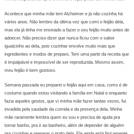
Acontece que minha mãe tem Alzheimer e já não cozinha há
vários anos. Não lembro da última vez que comi o feijão dela,
mas ela já tinha me ensinado a fazer o seu feijão muito antes de
adoecer. Não preciso dizer que nunca ficou com o sabor
igualzinho ao dela, pois cozinhar envolve muito mais que
ingredientes e modos de preparo. Tem uma parte da receita que
é impalpável e impossível de ser reproduzida. Mesmo assim,
meu feijão é bem gostoso.
Semana passada eu preparei o feijão aqui em casa, como é de
costume quando estou visitando a família em Natal e enquanto
fazia aqueles gestos, que vi minha mãe fazer tantas vezes, fui
invadida pela saudade da comida e da presença dela. Minha
mãe raramente lembra quem eu sou e precisa de ajuda pra
tomar banho, pra ir ao banheiro, além de depender de alguém
pra cozinhar e preparar o prato dela. Ela ainda está fisicamente