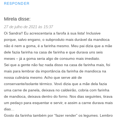
RESPONDER
Mirela
disse:
27 de julho de 2021 às 15:37
Oi Sandra!! Eu acrescentaria a farofa à sua lista! Inclusive
porque, salvo engano, o subproduto mais durável da mandioca
não é nem a goma, é a farinha mesmo. Meu pai dizia que a mãe
dele fazia farinha na casa de farinha e que durava uns seis
meses – já a goma seria algo de consumo mais imediato.
Sei que a gente não faz nada disso na casa de farinha mais, foi
mais para lembrar da importância da farinha de mandioca na
nossa culinária mesmo. Acho que serve até de
conservante/isolante térmico. Vovó dizia que a mãe dela fazia
uma carne de panela, deixava no caldeirão, cobria com farinha
de mandioca, deixava dentro do forno. Nos dias seguintes, tirava
um pedaço para esquentar e servir, e assim a carne durava mais
dias…
Gosto da farinha também por “fazer render” os legumes. Lembro