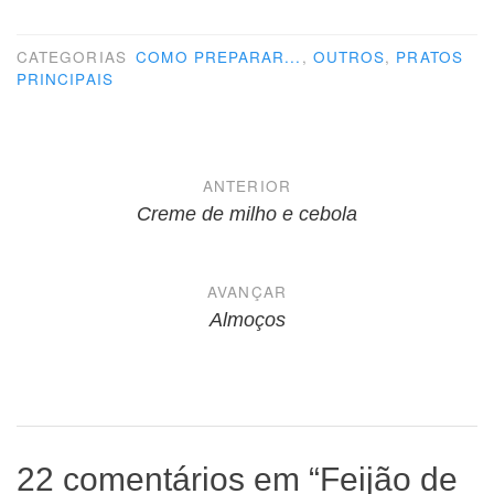
CATEGORIAS
COMO PREPARAR...
,
OUTROS
,
PRATOS
PRINCIPAIS
Navegação
ANTERIOR
de
Creme de milho e cebola
Post
AVANÇAR
Almoços
22 comentários em “
Feijão de