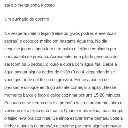
sal e pimenta preta a gosto
Um punhado de coentro
Na véspera, cate o feijão (retire os grãos podres e eventuais
pedras) e deixe de molho em bastante água fria. No dia
seguinte jogue a água fora e transfira o feijão demolhado pra
uma panela de pressão. Acrescente uma pitada generosa de
sal (com os 5 dedos), o louro e cubra com água fria. Deixe a
água passar alguns dedos do feijão (3 ou 4, dependendo se
você gostar de caldo fino ou grosso). Feche a panela de
pressão e coloque em fogo alto até começar a apitar. Nesse
momento baixe o fogo e deixe cozinhar por uns 15-20 minutos.
Passado esse tempo deixe a pressão sair naturalmente, abra e
verifique se o feijão está macio. Quanto mais velho, mais tempo
o feijão leva pra cozinhar. Se ainda estiver firme demais, volte a
fechar a panela de pressão e cozinhe por mais alguns minutos.