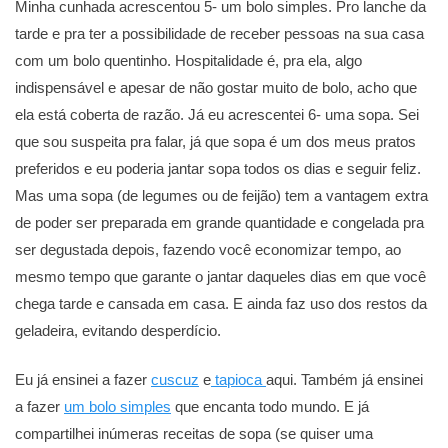
Minha cunhada acrescentou 5- um bolo simples. Pro lanche da
tarde e pra ter a possibilidade de receber pessoas na sua casa
com um bolo quentinho. Hospitalidade é, pra ela, algo
indispensável e apesar de não gostar muito de bolo, acho que
ela está coberta de razão. Já eu acrescentei 6- uma sopa. Sei
que sou suspeita pra falar, já que sopa é um dos meus pratos
preferidos e eu poderia jantar sopa todos os dias e seguir feliz.
Mas uma sopa (de legumes ou de feijão) tem a vantagem extra
de poder ser preparada em grande quantidade e congelada pra
ser degustada depois, fazendo você economizar tempo, ao
mesmo tempo que garante o jantar daqueles dias em que você
chega tarde e cansada em casa. E ainda faz uso dos restos da
geladeira, evitando desperdício.
Eu já ensinei a fazer
cuscuz
e
tapioca
aqui. Também já ensinei
a fazer
um bolo simples
que encanta todo mundo. E já
compartilhei inúmeras receitas de sopa (se quiser uma