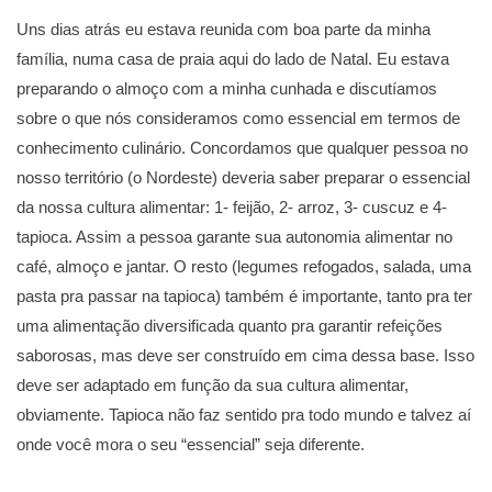
Uns dias atrás eu estava reunida com boa parte da minha
família, numa casa de praia aqui do lado de Natal. Eu estava
preparando o almoço com a minha cunhada e discutíamos
sobre o que nós consideramos como essencial em termos de
conhecimento culinário. Concordamos que qualquer pessoa no
nosso território (o Nordeste) deveria saber preparar o essencial
da nossa cultura alimentar: 1- feijão, 2- arroz, 3- cuscuz e 4-
tapioca. Assim a pessoa garante sua autonomia alimentar no
café, almoço e jantar. O resto (legumes refogados, salada, uma
pasta pra passar na tapioca) também é importante, tanto pra ter
uma alimentação diversificada quanto pra garantir refeições
saborosas, mas deve ser construído em cima dessa base. Isso
deve ser adaptado em função da sua cultura alimentar,
obviamente. Tapioca não faz sentido pra todo mundo e talvez aí
onde você mora o seu “essencial” seja diferente.