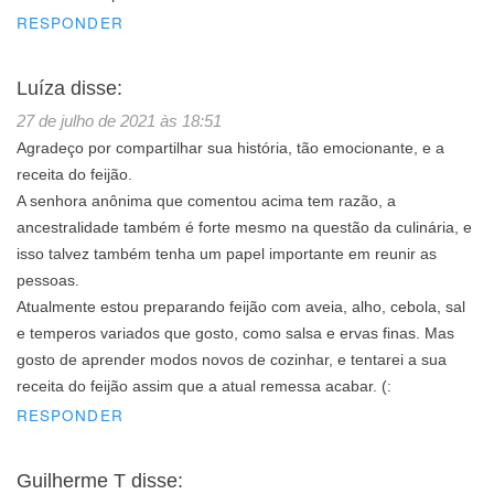
RESPONDER
Luíza
disse:
27 de julho de 2021 às 18:51
Agradeço por compartilhar sua história, tão emocionante, e a
receita do feijão.
A senhora anônima que comentou acima tem razão, a
ancestralidade também é forte mesmo na questão da culinária, e
isso talvez também tenha um papel importante em reunir as
pessoas.
Atualmente estou preparando feijão com aveia, alho, cebola, sal
e temperos variados que gosto, como salsa e ervas finas. Mas
gosto de aprender modos novos de cozinhar, e tentarei a sua
receita do feijão assim que a atual remessa acabar. (:
RESPONDER
Guilherme T
disse: