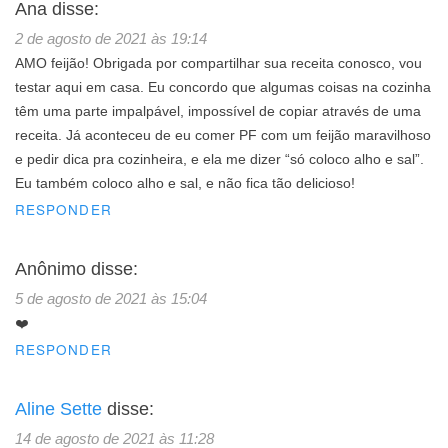
Ana
disse:
2 de agosto de 2021 às 19:14
AMO feijão! Obrigada por compartilhar sua receita conosco, vou
testar aqui em casa. Eu concordo que algumas coisas na cozinha
têm uma parte impalpável, impossível de copiar através de uma
receita. Já aconteceu de eu comer PF com um feijão maravilhoso
e pedir dica pra cozinheira, e ela me dizer “só coloco alho e sal”.
Eu também coloco alho e sal, e não fica tão delicioso!
RESPONDER
Anônimo
disse:
5 de agosto de 2021 às 15:04
❤️
RESPONDER
Aline Sette
disse:
14 de agosto de 2021 às 11:28