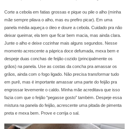
Corte a cebola em fatias grossas e pique ou pile o alho (minha
mãe sempre pilava o alho, mas eu prefiro picar). Em uma
panela média aqueça o óleo e doure a cebola. Cuidado pra não
deixar queimar, ela tem que ficar bem macia, mas ainda clara.
Junte o alho e deixe cozinhar mais alguns segundos. Nesse
momento acrescente a páprica doce defumada, mexa bem e
despeje duas conchas de feijão cozido (principalmente os
grãos) na panela. Use as costas da concha pra amassar os
grãos, ainda com o fogo ligado. Não precisa transformar tudo
em purê, mas é importante amassar uma parte do feijão pra
engrossar levemente o caldo. Minha mãe acreditava que isso
fazia com que o feijão “pegasse gosto” também. Despeje essa
mistura na panela do feijão, acrescente uma pitada de pimenta
preta e mexa bem. Prove e corrija o sal.