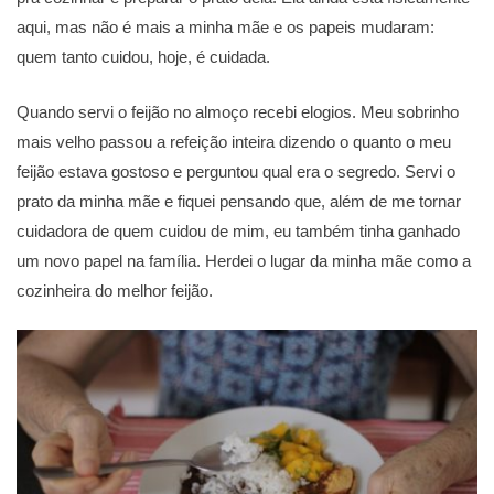
aqui, mas não é mais a minha mãe e os papeis mudaram:
quem tanto cuidou, hoje, é cuidada.
Quando servi o feijão no almoço recebi elogios. Meu sobrinho
mais velho passou a refeição inteira dizendo o quanto o meu
feijão estava gostoso e perguntou qual era o segredo. Servi o
prato da minha mãe e fiquei pensando que, além de me tornar
cuidadora de quem cuidou de mim, eu também tinha ganhado
um novo papel na família. Herdei o lugar da minha mãe como a
cozinheira do melhor feijão.