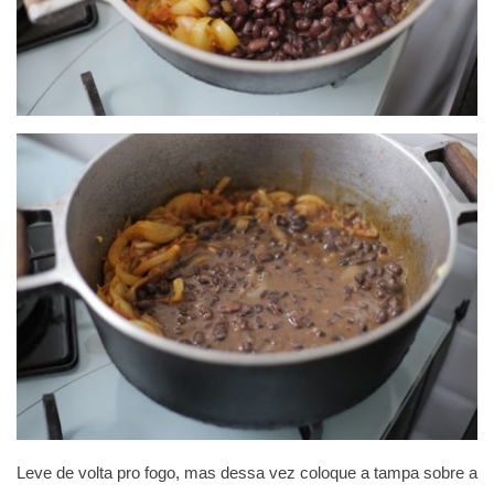
Leve de volta pro fogo, mas dessa vez coloque a tampa sobre a