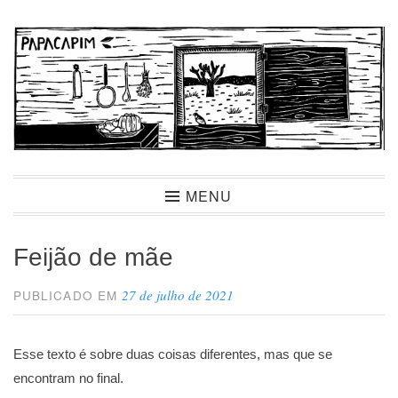
Ir
para
conteúdo
Papacapim
MENU
Feijão de mãe
27 de julho de 2021
PUBLICADO EM
Esse texto é sobre duas coisas diferentes, mas que se
encontram no final.