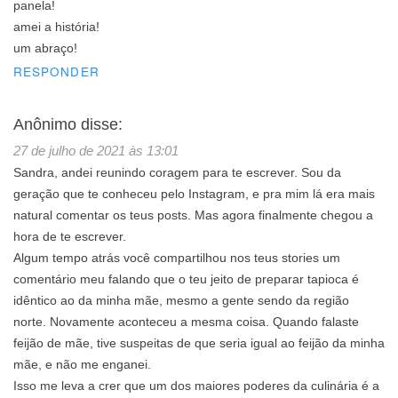
panela!
amei a história!
um abraço!
RESPONDER
Anônimo
disse:
27 de julho de 2021 às 13:01
Sandra, andei reunindo coragem para te escrever. Sou da
geração que te conheceu pelo Instagram, e pra mim lá era mais
natural comentar os teus posts. Mas agora finalmente chegou a
hora de te escrever.
Algum tempo atrás você compartilhou nos teus stories um
comentário meu falando que o teu jeito de preparar tapioca é
idêntico ao da minha mãe, mesmo a gente sendo da região
norte. Novamente aconteceu a mesma coisa. Quando falaste
feijão de mãe, tive suspeitas de que seria igual ao feijão da minha
mãe, e não me enganei.
Isso me leva a crer que um dos maiores poderes da culinária é a