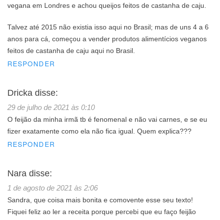
vegana em Londres e achou queijos feitos de castanha de caju.
Talvez até 2015 não existia isso aqui no Brasil; mas de uns 4 a 6
anos para cá, começou a vender produtos alimentícios veganos
feitos de castanha de caju aqui no Brasil.
RESPONDER
Dricka
disse:
29 de julho de 2021 às 0:10
O feijão da minha irmã tb é fenomenal e não vai carnes, e se eu
fizer exatamente como ela não fica igual. Quem explica???
RESPONDER
Nara
disse:
1 de agosto de 2021 às 2:06
Sandra, que coisa mais bonita e comovente esse seu texto!
Fiquei feliz ao ler a receita porque percebi que eu faço feijão