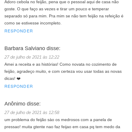
Adoro cebola no feijão, pena que o pessoal aqui de casa não
goste. O que faço as vezes e tirar um pouco e temperar
separado só para mim. Pra mim se não tem feijão na refeição é
como se estivesse incompleto.
RESPONDER
Barbara Salviano
disse:
27 de julho de 2021 às 12:22
Amei a receita e as histórias! Como novata no cozimento de
feijão, agradeço muito, e com certeza vou usar todas as novas
dicas! ❤️
RESPONDER
Anônimo
disse:
27 de julho de 2021 às 12:58
um problema do feijão sào os medrosos com a panela de
pressao! muita gtente nao faz feijao em casa pq tem medo da