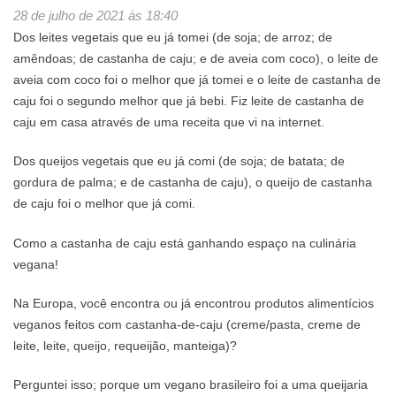
28 de julho de 2021 às 18:40
Dos leites vegetais que eu já tomei (de soja; de arroz; de
amêndoas; de castanha de caju; e de aveia com coco), o leite de
aveia com coco foi o melhor que já tomei e o leite de castanha de
caju foi o segundo melhor que já bebi. Fiz leite de castanha de
caju em casa através de uma receita que vi na internet.
Dos queijos vegetais que eu já comi (de soja; de batata; de
gordura de palma; e de castanha de caju), o queijo de castanha
de caju foi o melhor que já comi.
Como a castanha de caju está ganhando espaço na culinária
vegana!
Na Europa, você encontra ou já encontrou produtos alimentícios
veganos feitos com castanha-de-caju (creme/pasta, creme de
leite, leite, queijo, requeijão, manteiga)?
Perguntei isso; porque um vegano brasileiro foi a uma queijaria