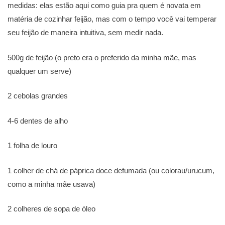
medidas: elas estão aqui como guia pra quem é novata em
matéria de cozinhar feijão, mas com o tempo você vai temperar
seu feijão de maneira intuitiva, sem medir nada.
500g de feijão (o preto era o preferido da minha mãe, mas
qualquer um serve)
2 cebolas grandes
4-6 dentes de alho
1 folha de louro
1 colher de chá de páprica doce defumada (ou colorau/urucum,
como a minha mãe usava)
2 colheres de sopa de óleo