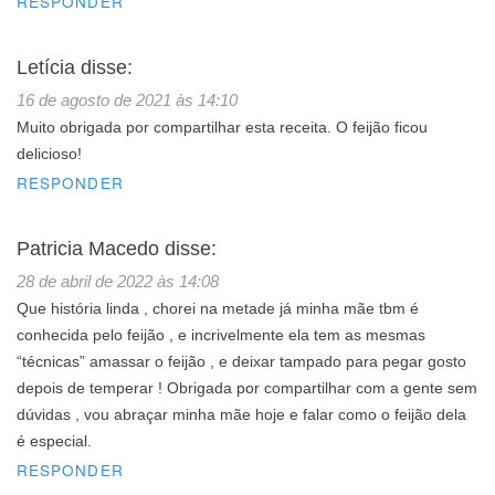
RESPONDER
Letícia
disse:
16 de agosto de 2021 às 14:10
Muito obrigada por compartilhar esta receita. O feijão ficou
delicioso!
RESPONDER
Patricia Macedo
disse:
28 de abril de 2022 às 14:08
Que história linda , chorei na metade já minha mãe tbm é
conhecida pelo feijão , e incrivelmente ela tem as mesmas
“técnicas” amassar o feijão , e deixar tampado para pegar gosto
depois de temperar ! Obrigada por compartilhar com a gente sem
dúvidas , vou abraçar minha mãe hoje e falar como o feijão dela
é especial.
RESPONDER