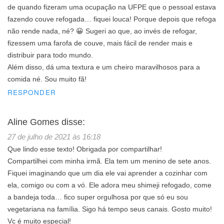
de quando fizeram uma ocupação na UFPE que o pessoal estava
fazendo couve refogada… fiquei louca! Porque depois que refoga
não rende nada, né? 😀 Sugeri ao que, ao invés de refogar,
fizessem uma farofa de couve, mais fácil de render mais e
distribuir para todo mundo.
Além disso, dá uma textura e um cheiro maravilhosos para a
comida né. Sou muito fã!
RESPONDER
Aline Gomes
disse:
27 de julho de 2021 às 16:18
Que lindo esse texto! Obrigada por compartilhar!
Compartilhei com minha irmã. Ela tem um menino de sete anos.
Fiquei imaginando que um dia ele vai aprender a cozinhar com
ela, comigo ou com a vó. Ele adora meu shimeji refogado, come
a bandeja toda… fico super orgulhosa por que só eu sou
vegetariana na família. Sigo há tempo seus canais. Gosto muito!
Vc é muito especial!