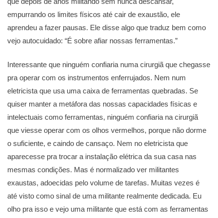
que depois de anos militando sem nunca descansar,
empurrando os limites físicos até cair de exaustão, ele
aprendeu a fazer pausas. Ele disse algo que traduz bem como
vejo autocuidado: “É sobre afiar nossas ferramentas.”
Interessante que ninguém confiaria numa cirurgiã que chegasse
pra operar com os instrumentos enferrujados. Nem num
eletricista que usa uma caixa de ferramentas quebradas. Se
quiser manter a metáfora das nossas capacidades físicas e
intelectuais como ferramentas, ninguém confiaria na cirurgiã
que viesse operar com os olhos vermelhos, porque não dorme
o suficiente, e caindo de cansaço. Nem no eletricista que
aparecesse pra trocar a instalação elétrica da sua casa nas
mesmas condições. Mas é normalizado ver militantes
exaustas, adoecidas pelo volume de tarefas. Muitas vezes é
até visto como sinal de uma militante realmente dedicada. Eu
olho pra isso e vejo uma militante que está com as ferramentas