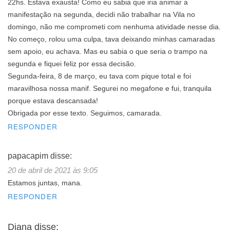
22hs. Estava exausta! Como eu sabia que iria animar a
manifestação na segunda, decidi não trabalhar na Vila no
domingo, não me comprometi com nenhuma atividade nesse dia.
No começo, rolou uma culpa, tava deixando minhas camaradas
sem apoio, eu achava. Mas eu sabia o que seria o trampo na
segunda e fiquei feliz por essa decisão.
Segunda-feira, 8 de março, eu tava com pique total e foi
maravilhosa nossa manif. Segurei no megafone e fui, tranquila
porque estava descansada!
Obrigada por esse texto. Seguimos, camarada.
RESPONDER
papacapim
disse:
20 de abril de 2021 às 9:05
Estamos juntas, mana.
RESPONDER
Diana
disse: