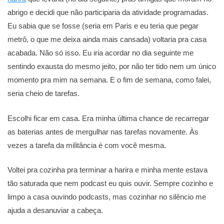
abrigo e decidi que não participaria da atividade programadas.
Eu sabia que se fosse (seria em Paris e eu teria que pegar
metrô, o que me deixa ainda mais cansada) voltaria pra casa
acabada. Não só isso. Eu iria acordar no dia seguinte me
sentindo exausta do mesmo jeito, por não ter tido nem um único
momento pra mim na semana. E o fim de semana, como falei,
seria cheio de tarefas.
Escolhi ficar em casa. Era minha última chance de recarregar
as baterias antes de mergulhar nas tarefas novamente. Às
vezes a tarefa da militância é com você mesma.
Voltei pra cozinha pra terminar a harira e minha mente estava
tão saturada que nem podcast eu quis ouvir. Sempre cozinho e
limpo a casa ouvindo podcasts, mas cozinhar no silêncio me
ajuda a desanuviar a cabeça.