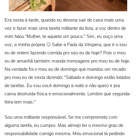
Era sexta à tarde, quando eu deveria sair de casa mais uma
vez e fazer mais uma tarefa militante da lista, a voz dentro de
mim falou “Mulher, te aquieta um pouco.” Sim, eu ouço uma
voz, a minha própria 🙂 Sabe a Fada da Véspera, que é o seu
eu de ontem fazendo comida pro seu eu de hoje? Pois o meu
eu de amanhã também manda mensagens pro meu eu de hoje.
Na verdade foi o meu eu de domingo que mandou um recado
pro meu eu de sexta dizendo: “Sábado e domingo estão lotados
de tarefas. Eu sou você domingo à noite e não quero ir pra
cama destruída física e emocionalmente. Lembre que segunda-
feira tem mais.”
Sou uma militante responsável. Se me comprometo com
alguma tarefa, eu cumpro. Mas almejo ter o mesmo grau de
responsabilidade comigo mesma. Meu emocional tá pedindo