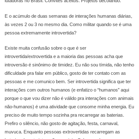
lutadoras no Brasil. Convites aceitos. Projetos decolando.
E o acúmulo de duas semanas de interações humanas diárias,
às vezes 2 ou 3 no mesmo dia. Como militar quando se é uma
pessoa extremamente introvertida?
Existe muita confusão sobre o que é ser
introvertida/extrovertida e a maioria das pessoas acha que
introversão é sinônimo de timidez. Eu não sou tímida, não tenho
dificuldade pra falar em público, gosto de ter contato com as
pessoas e me comunico bem. Ser introvertida significa que ter
interações com outros humanos (e enfatizo o “humanos” aqui
porque o que vou dizer não é válido pra interações com animais
não-humanos) é uma atividade que consome minha energia. Eu
preciso de muito tempo sozinha pra recarregar as baterias.
Prefiro o silêncio, não gosto de agitação, festa, carnaval,
muvuca. Enquanto pessoas extrovertidas recarregam as