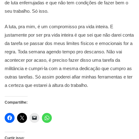
de luta enferrujadas e que não tem condições de fazer bem o
seu trabalho. Só isso.
A luta, pra mim, é um compromisso pra vida inteira. E
justamente por ser pra vida inteira é que sei que não darei conta
da tarefa se passar dos meus limites físicos e emocionais for a
regra. Toda semana agendo tempo pro descanso. Não vai
acontecer por acaso, é preciso fazer disso uma tarefa da
militância e cumpri-la com a mesma dedicação que cumpro as
outras tarefas. Só assim poderei afiar minhas ferramentas e ter
a certeza que estarei à altura do trabalho.
Compartilhe:
Curtir isso: