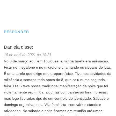
RESPONDER
Daniela
disse:
18 de abril de 2021 às 18:21
No 8 de março aqui em Toulouse, a minha tarefa era animação.
Ficar no megafone e no microfone chamando os slogans de luta.
É uma tarefa que exige mto preparo fisico. Tivemos atividades da
militância a semana toda antes do 8, que caiu numa segunda-
feira. Dia 5 teve nossa tradicional manifestação da noite que foi
violentamente reprimida, algumas companheiras foram presas,
mas logo liberadas dps de um controle de identidade. Sábado e
domingo organizamos a Vila feminista, com vários stands e
atividades. No sábado a noite ficamos em reunião até umas