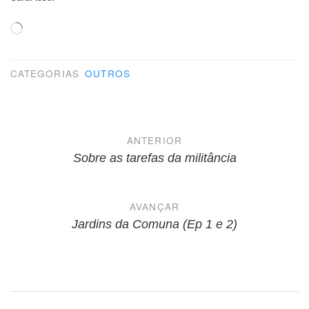
Carregando...
CATEGORIAS
OUTROS
Navegação
ANTERIOR
de
Sobre as tarefas da militância
Post
AVANÇAR
Jardins da Comuna (Ep 1 e 2)