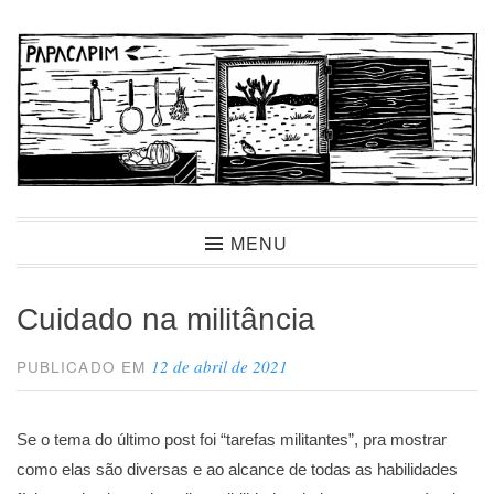
Ir
para
conteúdo
Papacapim
MENU
Cuidado na militância
12 de abril de 2021
PUBLICADO EM
Se o tema do último post foi “tarefas militantes”, pra mostrar
como elas são diversas e ao alcance de todas as habilidades