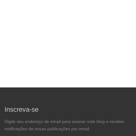
Inscreva-se
Digite seu endereço de email para assinar este blog e receber
notificações de novas publicações por email.