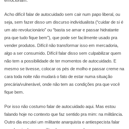
emocionam.
Acho difícil falar de autocuidado sem cair num papo liberal, ou
seja, sem fazer disso um discurso individualista (“cuidar de si é
um ato revolucionário” ou “basta se amar e passar hidratante
pra que tudo fique bem”), que pode ser facilmente usado pra
vender produtos. Difícil não transformar isso em mercadoria,
algo a ser consumido. Difícil falar disso sem culpabilizar quem
não tem a possibilidade de ter momentos de autocuidado. E
mesmo se tivesse, colocar os pés de molho e passar creme na
cara toda noite não mudará o fato de estar numa situação
precária/vulnerável, onde não tem as condições pra que você
fique bem.
Por isso não costumo falar de autocuidado aqui. Mas estou
falando hoje no contexto que faz sentido pra mim: na militância.
Outro dia escutei um militante anarquista e antiespecista falar