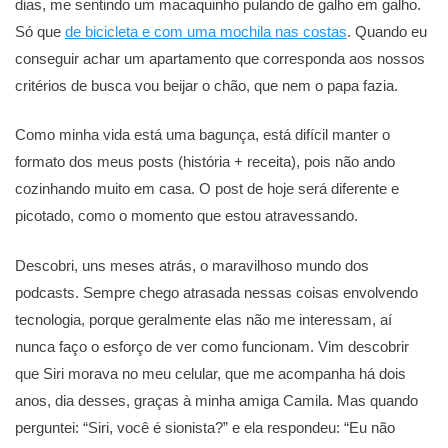
dias, me sentindo um macaquinho pulando de galho em galho.
Só que
de bicicleta e com uma mochila nas costas
. Quando eu
conseguir achar um apartamento que corresponda aos nossos
critérios de busca vou beijar o chão, que nem o papa fazia.
Como minha vida está uma bagunça, está difícil manter o
formato dos meus posts (história + receita), pois não ando
cozinhando muito em casa. O post de hoje será diferente e
picotado, como o momento que estou atravessando.
Descobri, uns meses atrás, o maravilhoso mundo dos
podcasts. Sempre chego atrasada nessas coisas envolvendo
tecnologia, porque geralmente elas não me interessam, aí
nunca faço o esforço de ver como funcionam. Vim descobrir
que Siri morava no meu celular, que me acompanha há dois
anos, dia desses, graças à minha amiga Camila. Mas quando
perguntei: “Siri, você é sionista?” e ela respondeu: “Eu não