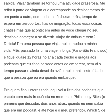
sabida. Viajar também se tornou uma atividade prazerosa. Me
refiro à parte da viagem que corresponde ao deslocamento de
um ponto a outro, com todos os ônibus/metrôs, tempo de
espera em aeroportos, filas de imigração, todas essa coisas
chatíssimas que acontecem antes de você chegar no seu
destino e começar a se divertir. Viajar de ônibus e trem?
Delícia! Pra uma pessoa que viaja muito, mudou a minha
vida. Mês passado fiz uma viagem longa (Paris-São Francisco)
e fiquei quase 12 horas no ar a cada trecho e graças aos
podcasts que eu tinha baixado antes de embarcar, nem vi o
tempo passar e ainda desci do avião muito mais instruída do
que a pessoa que eu era quando embarquei.
Pra quem ficou interessada, aqui vai a lista dos podcasts que
escuto com mais frequência no momento: Philosophy Bites (o
primeiro que descobri, dois anos atrás, quando eu nem sabia
que era um podcast, e até hoje é o meu preferido), Which Side