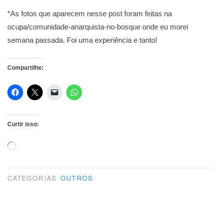
*As fotos que aparecem nesse post foram feitas na
ocupa/comunidade-anarquista-no-bosque onde eu morei
semana passada. Foi uma experiência e tanto!
Compartilhe:
Curtir isso:
Carregando...
CATEGORIAS
OUTROS