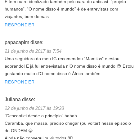
E tem outro idealizado também pelo cara do anticast: “projeto
humanos”. “O nome disso é mundo” é de entrevistas com
viajantes, bom demais
RESPONDER
papacapim
disse:
21 de junho de 2017 às 7:54
Uma seguidora do meu IG recomendou “Mamilos” e estou
adorando! E já fui entrevistada n’O nome disso é mundo 😉 Estou
gostando muito d’O nome disso é África também.
RESPONDER
Juliana
disse:
22 de junho de 2017 às 19:28
“Desconfiei desde o princípio” hahah
Caramba, que massa, preciso chegar (ou voltar) nesse episódio
do ONDEM 😀
Ainda não consegui ouvir todos 8D