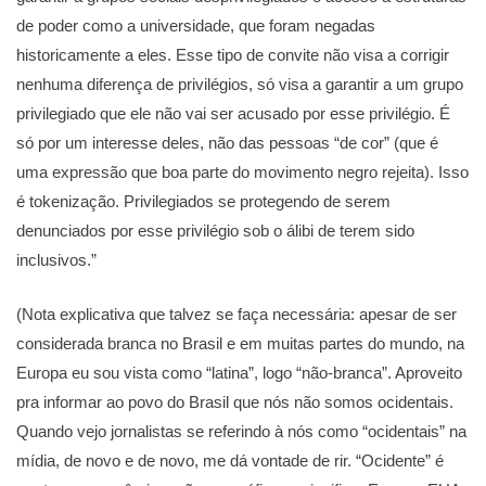
de poder como a universidade, que foram negadas
historicamente a eles. Esse tipo de convite não visa a corrigir
nenhuma diferença de privilégios, só visa a garantir a um grupo
privilegiado que ele não vai ser acusado por esse privilégio. É
só por um interesse deles, não das pessoas “de cor” (que é
uma expressão que boa parte do movimento negro rejeita). Isso
é tokenização. Privilegiados se protegendo de serem
denunciados por esse privilégio sob o álibi de terem sido
inclusivos.”
(Nota explicativa que talvez se faça necessária: apesar de ser
considerada branca no Brasil e em muitas partes do mundo, na
Europa eu sou vista como “latina”, logo “não-branca”. Aproveito
pra informar ao povo do Brasil que nós não somos ocidentais.
Quando vejo jornalistas se referindo à nós como “ocidentais” na
mídia, de novo e de novo, me dá vontade de rir. “Ocidente” é