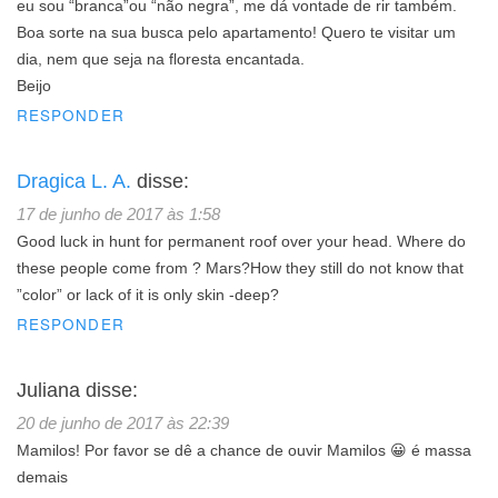
eu sou “branca”ou “não negra”, me dá vontade de rir também.
Boa sorte na sua busca pelo apartamento! Quero te visitar um
dia, nem que seja na floresta encantada.
Beijo
RESPONDER
Dragica L. A.
disse:
17 de junho de 2017 às 1:58
Good luck in hunt for permanent roof over your head. Where do
these people come from ? Mars?How they still do not know that
”color” or lack of it is only skin -deep?
RESPONDER
Juliana
disse:
20 de junho de 2017 às 22:39
Mamilos! Por favor se dê a chance de ouvir Mamilos 😀 é massa
demais