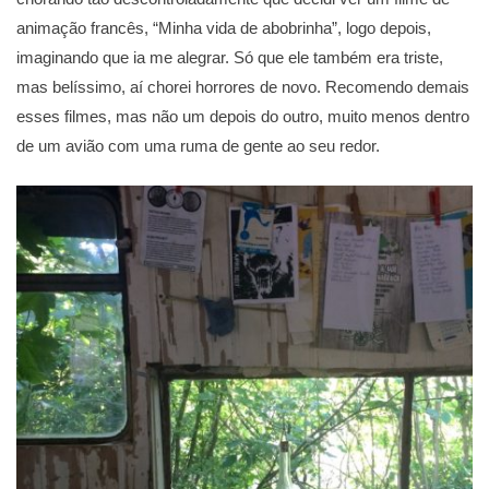
animação francês, “Minha vida de abobrinha”, logo depois,
imaginando que ia me alegrar. Só que ele também era triste,
mas belíssimo, aí chorei horrores de novo. Recomendo demais
esses filmes, mas não um depois do outro, muito menos dentro
de um avião com uma ruma de gente ao seu redor.