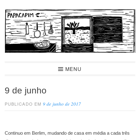
Ir
para
conteúdo
Papacapim
MENU
9 de junho
9 de junho de 2017
PUBLICADO EM
Continuo em Berlim, mudando de casa em média a cada três