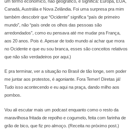
um termo econômico, não geográfico, e significa: Europa, EUA,
Canadá, Austrália e Nova Zelândia. Foi uma surpresa pra mim
também descobrir que “Ocidente” significa “país de primeiro
mundo”, não “país onde os olhos das pessoas são
arredondados”, como eu pensava até me mudar pra França,
aos 20 anos. Pois é. Apesar de todo mundo aí achar que mora
no Ocidente e que eu sou branca, esses são conceitos relativos
que não são verdadeiros por aqui.)
E pra terminar, ver a situação no Brasil de tão longe, sem poder
me juntar aos protestos, é agoniante. Fora Temer! Diretas já!
Tudo isso acontecendo e eu aqui na praça, dando milho aos
pombos.
Vou ali escutar mais um podcast enquanto como o resto da
maravilhosa fritada de repolho e cogumelo, feita com farinha de
grão de bico, que fiz pro almoço. (Receita no próximo post.)