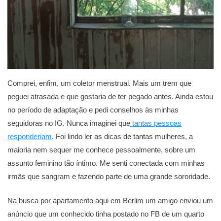
Comprei, enfim, um coletor menstrual. Mais um trem que
peguei atrasada e que gostaria de ter pegado antes. Ainda estou
no período de adaptação e pedi conselhos às minhas
seguidoras no IG. Nunca imaginei que
tantas pessoas
responderiam
. Foi lindo ler as dicas de tantas mulheres, a
maioria nem sequer me conhece pessoalmente, sobre um
assunto feminino tão íntimo. Me senti conectada com minhas
irmãs que sangram e fazendo parte de uma grande sororidade.
Na busca por apartamento aqui em Berlim um amigo enviou um
anúncio que um conhecido tinha postado no FB de um quarto