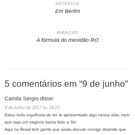
Navegação
ANTERIOR
de
Em Berlim
Post
AVANÇAR
A fórmula do mexidão RO
5 comentários em “
9 de junho
”
Camila Sergio
disse:
9 de junho de 2017 às 18:22
Estou toda orgulhosa de ter te apresentado algo nessa vida, nem
que seja um negócio besta feito a Siri.
Aqui no Brasil tem gente que ainda discute comigo dizendo que