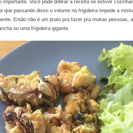
 importante. Você pode dobrar a receita se estiver cozinha
 que passando disso o volume na frigideira impede a mistu
mente. Então não é um prato pra fazer pra muitas pessoas,
ncha ou uma frigideira gigante.