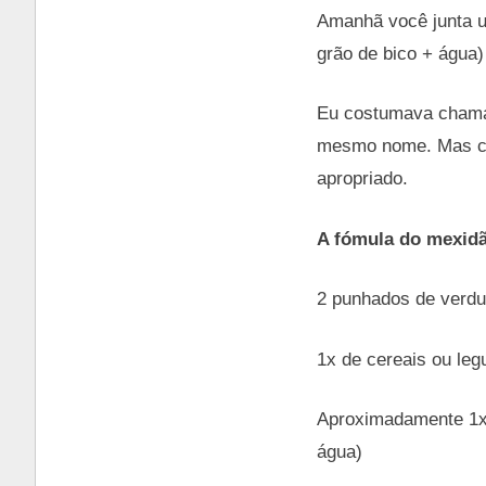
Amanhã você junta u
grão de bico + água)
Eu costumava chamar
mesmo nome. Mas co
apropriado.
A fómula do mexidã
2 punhados de verdu
1x de cereais ou le
Aproximadamente 1x d
água)