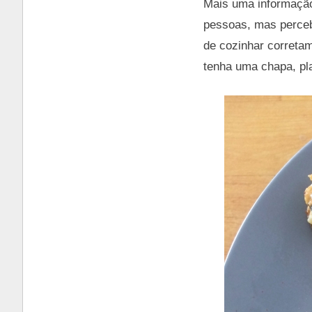
Mais uma informação
pessoas, mas percebi
de cozinhar correta
tenha uma chapa, pla