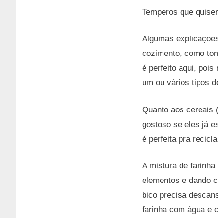
Temperos que quiser
Algumas explicações
cozimento, como toma
é perfeito aqui, poi
um ou vários tipos d
Quanto aos cereais (
gostoso se eles já 
é perfeita pra recic
A mistura de farinha
elementos e dando co
bico precisa descans
farinha com água e c