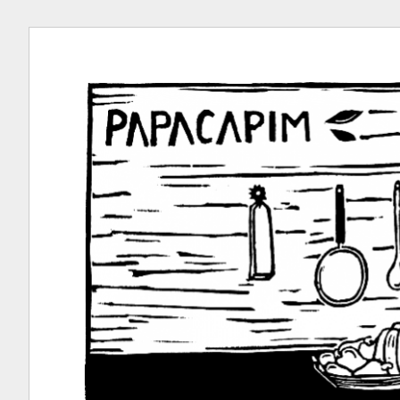
Ir
para
conteúdo