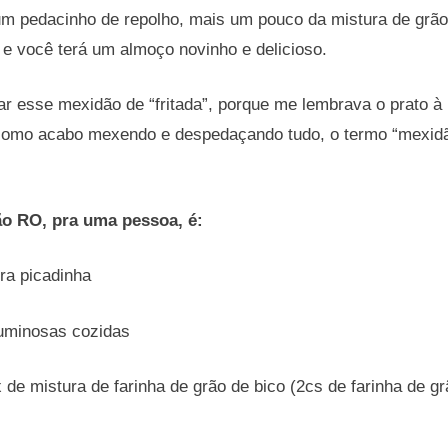
m pedacinho de repolho, mais um pouco da mistura de grãom
 e você terá um almoço novinho e delicioso.
 esse mexidão de “fritada”, porque me lembrava o prato à
mo acabo mexendo e despedaçando tudo, o termo “mexidã
o RO, pra uma pessoa, é:
ra picadinha
guminosas cozidas
e mistura de farinha de grão de bico (2cs de farinha de gr