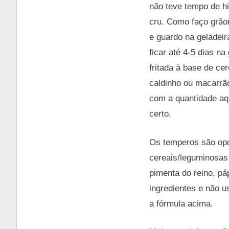
não teve tempo de hid
cru. Como faço grão
e guardo na geladeir
ficar até 4-5 dias 
fritada à base de c
caldinho ou macarrã
com a quantidade aqu
certo.
Os temperos são opc
cereais/leguminosas
pimenta do reino, p
ingredientes e não 
a fórmula acima.