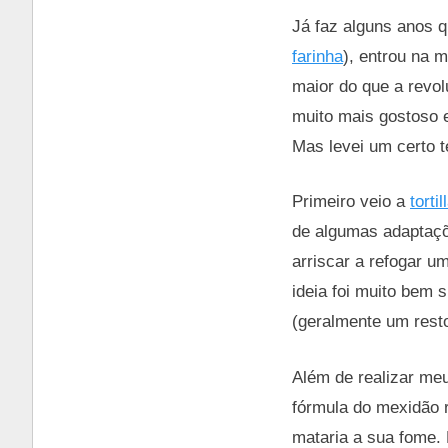
Já faz alguns anos q
farinha
), entrou na 
maior do que a revol
muito mais gostoso e
Mas levei um certo t
Primeiro veio a
torti
de algumas adaptaçõ
arriscar a refogar u
ideia foi muito bem 
(geralmente um resto
Além de realizar me
fórmula do mexidão 
mataria a sua fome. 