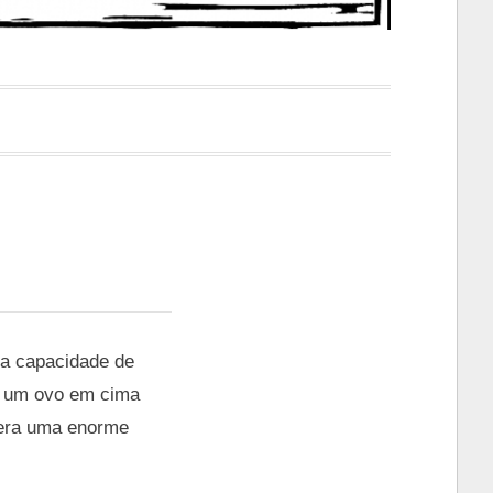
 a capacidade de
o um ovo em cima
 era uma enorme