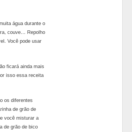
muita água durante o
oura, couve… Repolho
vel. Você pode usar
ão ficará ainda mais
r isso essa receita
o os diferentes
rinha de grão de
Se você misturar a
a de grão de bico