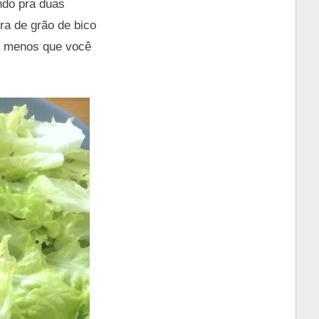
ndo pra duas
ra de grão de bico
 a menos que você