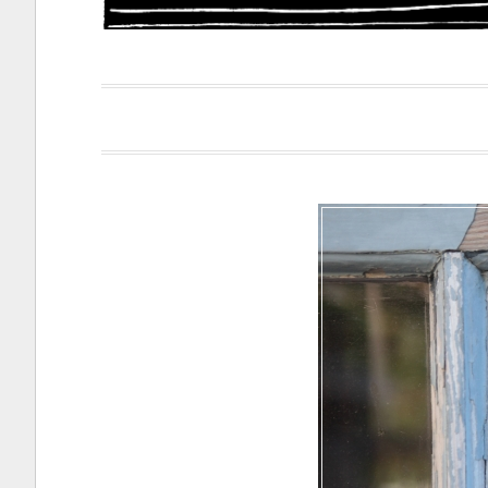
Papacapi