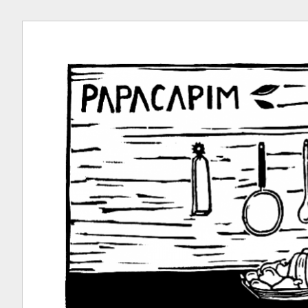
Ir
para
conteúdo