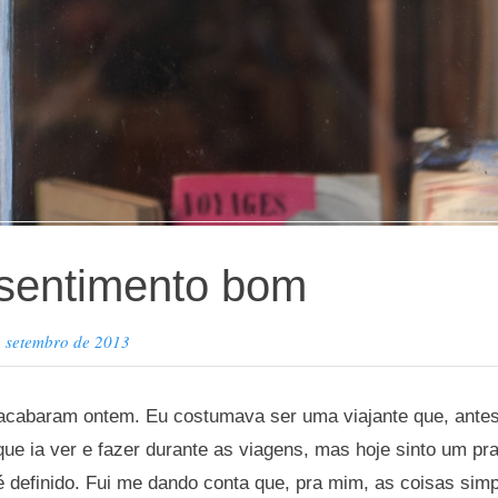
sentimento bom
e setembro de 2013
 acabaram ontem. Eu costumava ser uma viajante que, antes
ue ia ver e fazer durante as viagens, mas hoje sinto um p
ré definido. Fui me dando conta que, pra mim, as coisas sim