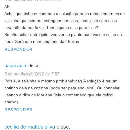
Ah!
Achei que tinha encontrado a solução para os ramos enormes de
salsinha que sempre estragam em casa, mas justo com essa
erva não da pra fazer. Tem alguma dica para isso?
Se não achar outro jeito, vou ver se planto num vaso e colho na
hora. Será que num pequeno dá? Beijos
RESPONDER
papacapim
disse:
6 de outubro de 2012 às 7:57
Pois é, a salsinha é mesmo problemática:( A solução é ter um
potinho dela na cozinha (pode ser pequeno, sim). Ou congelar
usando a dica de Mariana (leia o cometnário que ela deixou
abaixo).
RESPONDER
cecilia de mattos silva
disse: