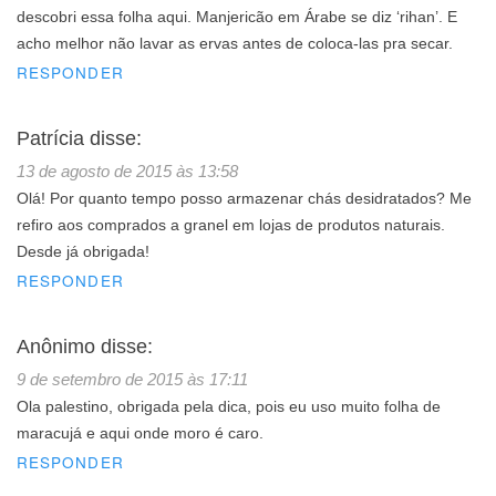
descobri essa folha aqui. Manjericão em Árabe se diz ‘rihan’. E
acho melhor não lavar as ervas antes de coloca-las pra secar.
RESPONDER
Patrícia
disse:
13 de agosto de 2015 às 13:58
Olá! Por quanto tempo posso armazenar chás desidratados? Me
refiro aos comprados a granel em lojas de produtos naturais.
Desde já obrigada!
RESPONDER
Anônimo
disse:
9 de setembro de 2015 às 17:11
Ola palestino, obrigada pela dica, pois eu uso muito folha de
maracujá e aqui onde moro é caro.
RESPONDER