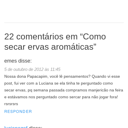
22 comentários em “
Como
secar ervas aromáticas
”
emes
disse:
5 de outubro de 2012 às 11:45
Nossa dona Papacapim, você lê pensamentos? Quando vi esse
post, fui ver com a Luciana se ela tinha te perguntado como
secar ervas, pq semana passada compramos manjericão na feira
e estávamos nos perguntado como sercar para não jogar fora!
rsrsrsrs
RESPONDER