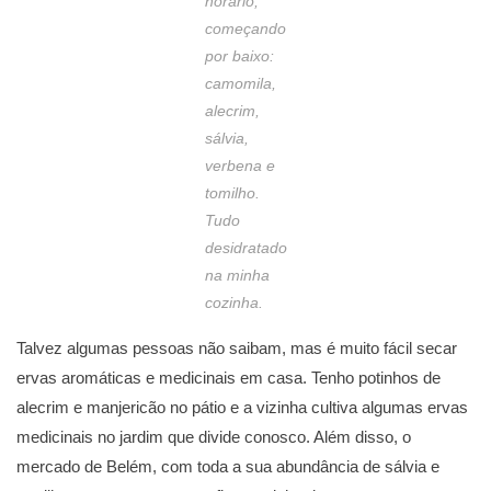
horário,
começando
por baixo:
camomila,
alecrim,
sálvia,
verbena e
tomilho.
Tudo
desidratado
na minha
cozinha.
Talvez algumas pessoas não saibam, mas é muito fácil secar
ervas aromáticas e medicinais em casa. Tenho potinhos de
alecrim e manjericão no pátio e a vizinha cultiva algumas ervas
medicinais no jardim que divide conosco. Além disso, o
mercado de Belém, com toda a sua abundância de sálvia e