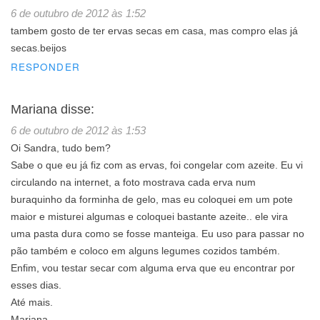
6 de outubro de 2012 às 1:52
tambem gosto de ter ervas secas em casa, mas compro elas já
secas.beijos
RESPONDER
Mariana
disse:
6 de outubro de 2012 às 1:53
Oi Sandra, tudo bem?
Sabe o que eu já fiz com as ervas, foi congelar com azeite. Eu vi
circulando na internet, a foto mostrava cada erva num
buraquinho da forminha de gelo, mas eu coloquei em um pote
maior e misturei algumas e coloquei bastante azeite.. ele vira
uma pasta dura como se fosse manteiga. Eu uso para passar no
pão também e coloco em alguns legumes cozidos também.
Enfim, vou testar secar com alguma erva que eu encontrar por
esses dias.
Até mais.
Mariana