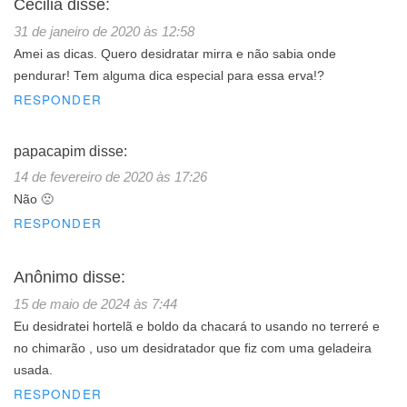
Cecilia
disse:
31 de janeiro de 2020 às 12:58
Amei as dicas. Quero desidratar mirra e não sabia onde
pendurar! Tem alguma dica especial para essa erva!?
RESPONDER
papacapim
disse:
14 de fevereiro de 2020 às 17:26
Não 🙁
RESPONDER
Anônimo
disse:
15 de maio de 2024 às 7:44
Eu desidratei hortelã e boldo da chacará to usando no terreré e
no chimarão , uso um desidratador que fiz com uma geladeira
usada.
RESPONDER