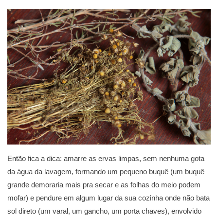
Então fica a dica: amarre as ervas limpas, sem nenhuma gota
da água da lavagem, formando um pequeno buquê (um buquê
grande demoraria mais pra secar e as folhas do meio podem
mofar) e pendure em algum lugar da sua cozinha onde não bata
sol direto (um varal, um gancho, um porta chaves), envolvido