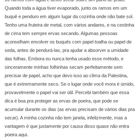
Quando toda a água tiver evaporado, junto os ramos em um
buquê e penduro em algum lugar da cozinha onde não bate sol.
Tenho uma fruteira de metal, com vários andares, e na cestinha
de cima tem sempre ervas secando. Algumas pessoas
aconselham envolver os buquês com papel toalha ou papel de
seda, antes de pendurá-las, pra ajudar a absorver a umidade
das folhas. Embora eu nunca tenha usado esse método, e
sinceramente minhas folhinhas secam perfeitamente sem
precisar de papel, acho que devo isso ao clima da Palestina,
que é extremamente seco. Se o lugar onde você mora é úmido,
provavelmente o papel vai ser útil. Percebi também que essa
dica é boa pra proteger as ervas de poeira, que pode se
acumular durante os dias (as ervas precisam de vários dias pra
secar). A minha cozinha não tem janela, infelizmente, mas a
vantagem é que justamente por causa disso quase não entra
poeira aqui.