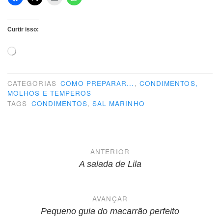
Curtir isso:
Carregando...
CATEGORIAS
COMO PREPARAR...
,
CONDIMENTOS,
MOLHOS E TEMPEROS
TAGS
CONDIMENTOS
,
SAL MARINHO
Navegação
ANTERIOR
de
A salada de Lila
Post
AVANÇAR
Pequeno guia do macarrão perfeito