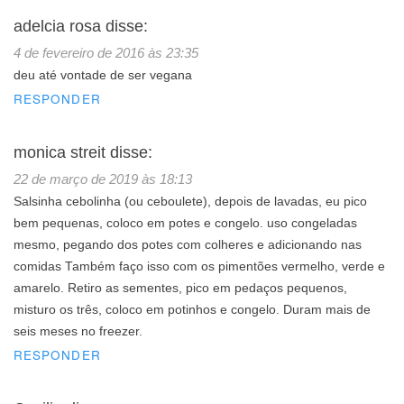
adelcia rosa
disse:
4 de fevereiro de 2016 às 23:35
deu até vontade de ser vegana
RESPONDER
monica streit
disse:
22 de março de 2019 às 18:13
Salsinha cebolinha (ou ceboulete), depois de lavadas, eu pico
bem pequenas, coloco em potes e congelo. uso congeladas
mesmo, pegando dos potes com colheres e adicionando nas
comidas Também faço isso com os pimentões vermelho, verde e
amarelo. Retiro as sementes, pico em pedaços pequenos,
misturo os três, coloco em potinhos e congelo. Duram mais de
seis meses no freezer.
RESPONDER