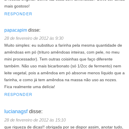
mais gostoso!
RESPONDER
papacapim
disse:
28 de fevereiro de 2012 às 9:30
Muito simples: eu substituo a farinha pela mesma quantidade de
amêndoas em pó (trituro amêndoas inteiras, com pele, no meu
mini processador). Tem outras coisinhas que faço diferente
também. Não uso mais bicarbonato (só 1/2cc de fermento) nem
leite vegetal, pois a amêndoa em pó absorve menos líquido que a
farinha, e como já tem amêndoa na massa não uso as nozes.
Fica realmente uma delícia!
RESPONDER
lucianagsf
disse:
28 de fevereiro de 2012 às 15:10
que riqueza de dicas!! obrigada por se dispor assim, anotar tudo,