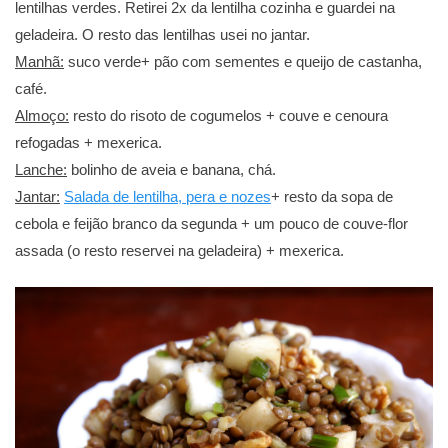
lentilhas verdes. Retirei 2x da lentilha cozinha e guardei na
geladeira. O resto das lentilhas usei no jantar.
Manhã:
suco verde+ pão com sementes e queijo de castanha,
café.
Almoço:
resto do risoto de cogumelos + couve e cenoura
refogadas + mexerica.
Lanche:
bolinho de aveia e banana, chá.
Jantar:
Salada de lentilha, pera e nozes
+ resto da sopa de
cebola e feijão branco da segunda + um pouco de couve-flor
assada (o resto reservei na geladeira) + mexerica.