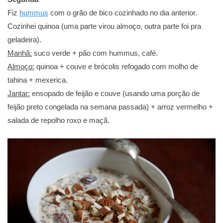
Fiz
hummus
com o grão de bico cozinhado no dia anterior.
Cozinhei quinoa (uma parte virou almoço, outra parte foi pra
geladeira).
Manhã:
suco verde + pão com hummus, café.
Almoço:
quinoa + couve e brócolis refogado com molho de
tahina + mexerica.
Jantar:
ensopado de feijão e couve (usando uma porção de
feijão preto congelada na semana passada) + arroz vermelho +
salada de repolho roxo e maçã.