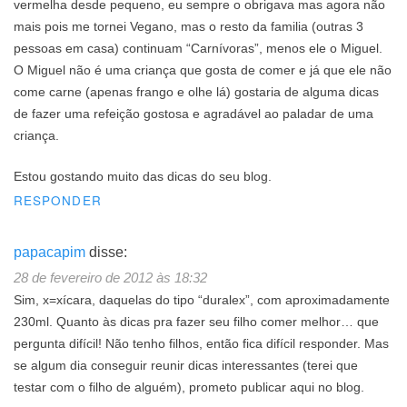
vermelha desde pequeno, eu sempre o obrigava mas agora não
mais pois me tornei Vegano, mas o resto da familia (outras 3
pessoas em casa) continuam “Carnívoras”, menos ele o Miguel.
O Miguel não é uma criança que gosta de comer e já que ele não
come carne (apenas frango e olhe lá) gostaria de alguma dicas
de fazer uma refeição gostosa e agradável ao paladar de uma
criança.
Estou gostando muito das dicas do seu blog.
RESPONDER
papacapim
disse:
28 de fevereiro de 2012 às 18:32
Sim, x=xícara, daquelas do tipo “duralex”, com aproximadamente
230ml. Quanto às dicas pra fazer seu filho comer melhor… que
pergunta difícil! Não tenho filhos, então fica difícil responder. Mas
se algum dia conseguir reunir dicas interessantes (terei que
testar com o filho de alguém), prometo publicar aqui no blog.