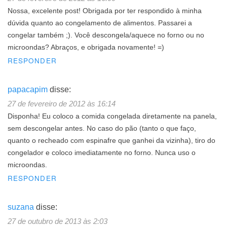
Nossa, excelente post! Obrigada por ter respondido à minha
dúvida quanto ao congelamento de alimentos. Passarei a
congelar também ;). Você descongela/aquece no forno ou no
microondas? Abraços, e obrigada novamente! =)
RESPONDER
papacapim
disse:
27 de fevereiro de 2012 às 16:14
Disponha! Eu coloco a comida congelada diretamente na panela,
sem descongelar antes. No caso do pão (tanto o que faço,
quanto o recheado com espinafre que ganhei da vizinha), tiro do
congelador e coloco imediatamente no forno. Nunca uso o
microondas.
RESPONDER
suzana
disse:
27 de outubro de 2013 às 2:03