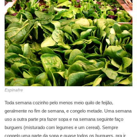
Espinafre
Toda semana cozinho pelo menos meio quilo de feijão,
geralmente no fim de semana, e congelo metade. Uma semana
uso a outra parte pra fazer sopa e na semana seguinte faço
burguers (misturado com legumes e um cereal). Sempre
congelo uma parte da sopa e quase todos os burguers, pra ir