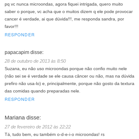
pq vc nunca microondas, agora fiquei intrigada, quero muito
saber o porque, vc acha que o muitos dizem q ele pode provocar
cancer é verdade, ai que dúvida!!!, me responda sandra, por
favor!!!
RESPONDER
papacapim
disse:
28 de outubro de 2013 às 8:50
Suzana, eu não uso microondas porque não confio muito nele
(não sei se é verdade se ele causa câncer ou não, mas na dúvida
prefiro não usa-lo) e, principalmente, porque não gosto da textura
das comidas quando preparadas nele.
RESPONDER
Mariana
disse:
27 de fevereiro de 2012 às 22:22
Tá, tudo bem, eu também o-d-e-i-o microondas! rs