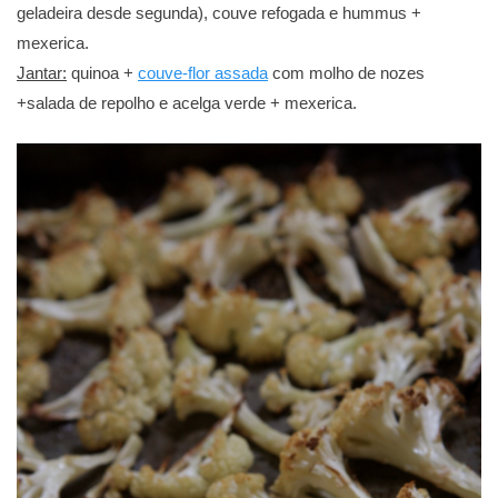
geladeira desde segunda), couve refogada e hummus +
mexerica.
Jantar:
quinoa +
couve-flor assada
com molho de nozes
+salada de repolho e acelga verde + mexerica.