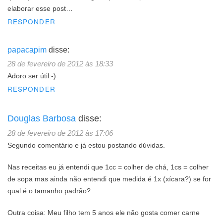
elaborar esse post…
RESPONDER
papacapim
disse:
28 de fevereiro de 2012 às 18:33
Adoro ser útil:-)
RESPONDER
Douglas Barbosa
disse:
28 de fevereiro de 2012 às 17:06
Segundo comentário e já estou postando dúvidas.
Nas receitas eu já entendi que 1cc = colher de chá, 1cs = colher
de sopa mas ainda não entendi que medida é 1x (xícara?) se for
qual é o tamanho padrão?
Outra coisa: Meu filho tem 5 anos ele não gosta comer carne