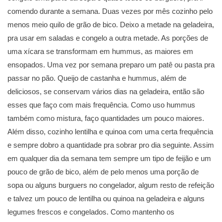
comendo durante a semana. Duas vezes por mês cozinho pelo
menos meio quilo de grão de bico. Deixo a metade na geladeira,
pra usar em saladas e congelo a outra metade. As porções de
uma xícara se transformam em hummus, as maiores em
ensopados. Uma vez por semana preparo um patê ou pasta pra
passar no pão. Queijo de castanha e hummus, além de
deliciosos, se conservam vários dias na geladeira, então são
esses que faço com mais frequência. Como uso hummus
também como mistura, faço quantidades um pouco maiores.
Além disso, cozinho lentilha e quinoa com uma certa frequência
e sempre dobro a quantidade pra sobrar pro dia seguinte. Assim
em qualquer dia da semana tem sempre um tipo de feijão e um
pouco de grão de bico, além de pelo menos uma porção de
sopa ou alguns burguers no congelador, algum resto de refeição
e talvez um pouco de lentilha ou quinoa na geladeira e alguns
legumes frescos e congelados. Como mantenho os