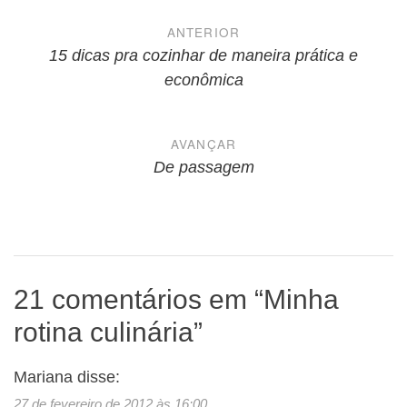
Navegação
ANTERIOR
de
15 dicas pra cozinhar de maneira prática e
econômica
Post
AVANÇAR
De passagem
21 comentários em “
Minha
rotina culinária
”
Mariana
disse:
27 de fevereiro de 2012 às 16:00