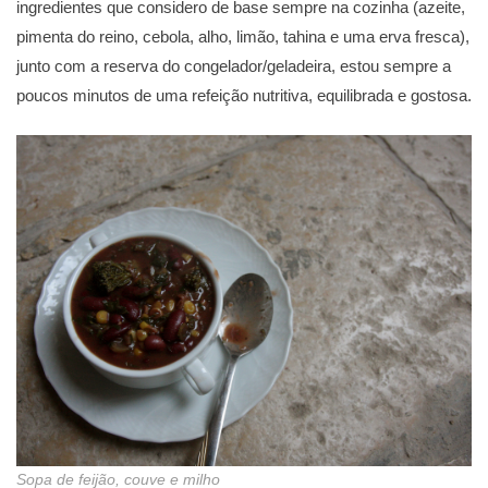
ingredientes que considero de base sempre na cozinha (azeite,
pimenta do reino, cebola, alho, limão, tahina e uma erva fresca),
junto com a reserva do congelador/geladeira, estou sempre a
poucos minutos de uma refeição nutritiva, equilibrada e gostosa.
Sopa de feijão, couve e milho