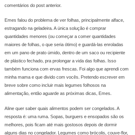
comentários do post anterior.
Emes falou do problema de ver folhas, principalmente alface,
estragando na geladeira. A única solução é comprar
quantidades menores (ou começar a comer quantidades
maiores de folhas, o que seria ótimo) e guardá-las enroladas
em um pano de prato úmido, dentro de um saco ou recipiente
de plástico fechado, pra prolongar a vida das folhas. Isso
também funciona com ervas frescas. Foi algo que aprendi com
minha mama e que divido com vocês. Pretendo escrever em
breve sobre como incluir mais legumes folhosos na
alimentação, então aguarde as próximas dicas, Emes.
Aline quer saber quais alimentos podem ser congelados. A
resposta é: uma ruma. Sopas, burguers e ensopados são os
melhores, pois ficam até mais gostosos depois de dormir
alguns dias no congelador. Legumes como brócolis, couve-flor,