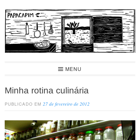
Ir
para
conteúdo
Papacapim
MENU
Minha rotina culinária
27 de fevereiro de 2012
PUBLICADO EM