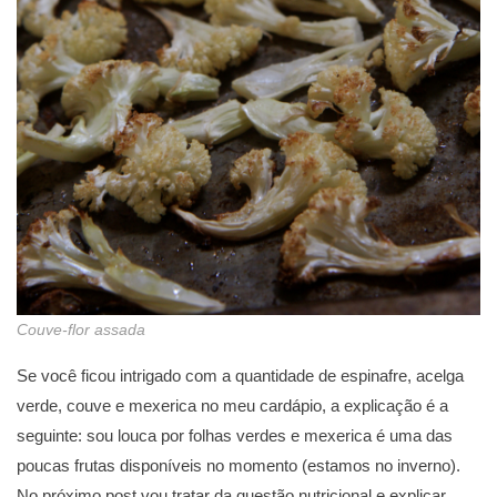
Couve-flor assada
Se você ficou intrigado com a quantidade de espinafre, acelga
verde, couve e mexerica no meu cardápio, a explicação é a
seguinte: sou louca por folhas verdes e mexerica é uma das
poucas frutas disponíveis no momento (estamos no inverno).
No próximo post vou tratar da questão nutricional e explicar