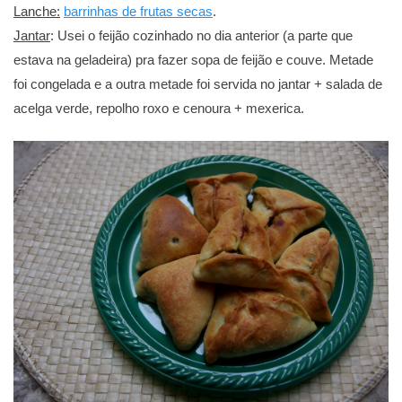
Lanche:
barrinhas de frutas secas
.
Jantar
: Usei o feijão cozinhado no dia anterior (a parte que
estava na geladeira) pra fazer sopa de feijão e couve. Metade
foi congelada e a outra metade foi servida no jantar + salada de
acelga verde, repolho roxo e cenoura + mexerica.