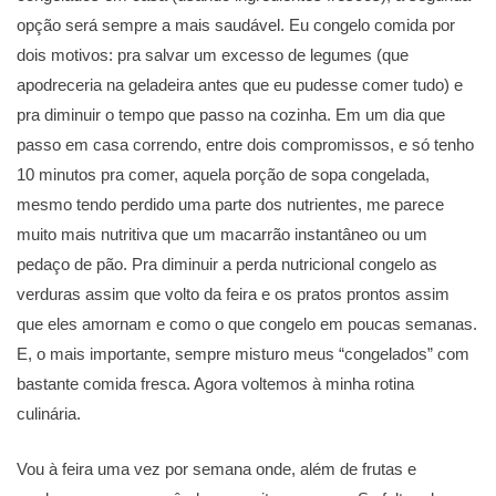
opção será sempre a mais saudável. Eu congelo comida por
dois motivos: pra salvar um excesso de legumes (que
apodreceria na geladeira antes que eu pudesse comer tudo) e
pra diminuir o tempo que passo na cozinha. Em um dia que
passo em casa correndo, entre dois compromissos, e só tenho
10 minutos pra comer, aquela porção de sopa congelada,
mesmo tendo perdido uma parte dos nutrientes, me parece
muito mais nutritiva que um macarrão instantâneo ou um
pedaço de pão. Pra diminuir a perda nutricional congelo as
verduras assim que volto da feira e os pratos prontos assim
que eles amornam e como o que congelo em poucas semanas.
E, o mais importante, sempre misturo meus “congelados” com
bastante comida fresca. Agora voltemos à minha rotina
culinária.
Vou à feira uma vez por semana onde, além de frutas e