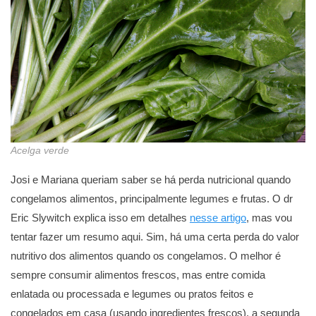
Acelga verde
Josi e Mariana queriam saber se há perda nutricional quando
congelamos alimentos, principalmente legumes e frutas. O dr
Eric Slywitch explica isso em detalhes
nesse artigo
, mas vou
tentar fazer um resumo aqui. Sim, há uma certa perda do valor
nutritivo dos alimentos quando os congelamos. O melhor é
sempre consumir alimentos frescos, mas entre comida
enlatada ou processada e legumes ou pratos feitos e
congelados em casa (usando ingredientes frescos), a segunda