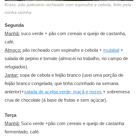
Krass, pão palestino recheado com espinafre e cebola, feito pela
minha vizinha.
Segunda
Manhã:
suco verde + pão com cereais e queijo de castanha,
café.
Almoço:
pão recheado com espinafre e cebola +
mutabal
+
salada de pepino e tomate (almocei no trabalho, no campo de
refugiados).
Jantar:
sopa de cebola e feijão branco (usei uma porção de
feijão branco congelada, que tinha cozinhado na semana
anterior)+
salada de acelga verde, maçã e nozes
+ sobremesa
crua de chocolate (à base de frutas e sem açúcar).
Terça
Manhã:
Suco verde +pão com cereais e queijo de castanha
fermentado, café.