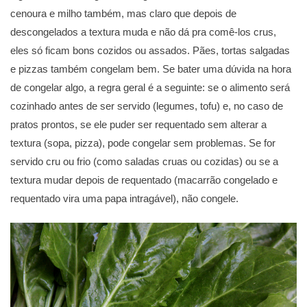
cenoura e milho também, mas claro que depois de
descongelados a textura muda e não dá pra comê-los crus,
eles só ficam bons cozidos ou assados. Pães, tortas salgadas
e pizzas também congelam bem. Se bater uma dúvida na hora
de congelar algo, a regra geral é a seguinte: se o alimento será
cozinhado antes de ser servido (legumes, tofu) e, no caso de
pratos prontos, se ele puder ser requentado sem alterar a
textura (sopa, pizza), pode congelar sem problemas. Se for
servido cru ou frio (como saladas cruas ou cozidas) ou se a
textura mudar depois de requentado (macarrão congelado e
requentado vira uma papa intragável), não congele.