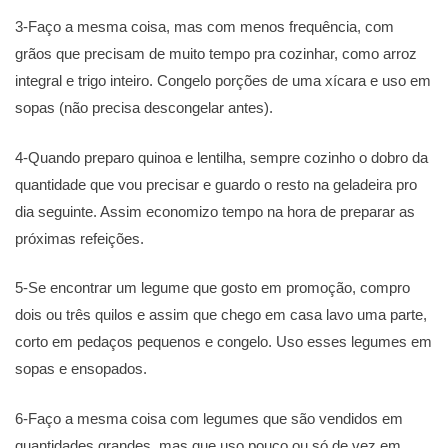
3-Faço a mesma coisa, mas com menos frequência, com
grãos que precisam de muito tempo pra cozinhar, como arroz
integral e trigo inteiro. Congelo porções de uma xícara e uso em
sopas (não precisa descongelar antes).
4-Quando preparo quinoa e lentilha, sempre cozinho o dobro da
quantidade que vou precisar e guardo o resto na geladeira pro
dia seguinte. Assim economizo tempo na hora de preparar as
próximas refeições.
5-Se encontrar um legume que gosto em promoção, compro
dois ou três quilos e assim que chego em casa lavo uma parte,
corto em pedaços pequenos e congelo. Uso esses legumes em
sopas e ensopados.
6-Faço a mesma coisa com legumes que são vendidos em
quantidades grandes, mas que uso pouco ou só de vez em