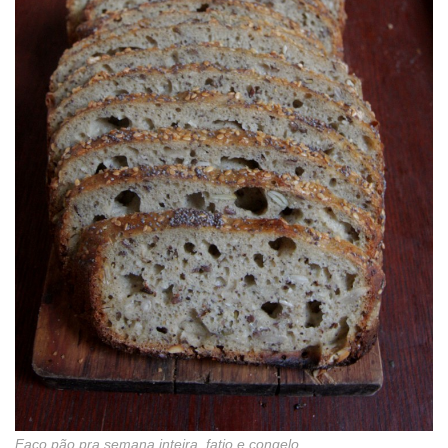
Faço pão pra semana inteira, fatio e congelo.