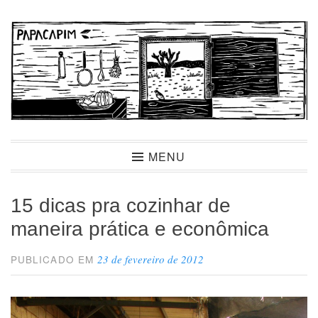
Ir
para
conteúdo
Papacapim
MENU
15 dicas pra cozinhar de
maneira prática e econômica
23 de fevereiro de 2012
PUBLICADO EM