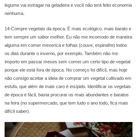
legume vai estragar na geladeira e você não terá feito economia
nenhuma.
14-Compre vegetais da época. É mais ecológico, mais barato e
tem sempre um sabor melhor. Eu não me incomodo de maneira
alguma em comer mexerica e folhas (couve, espinafre) todos
os dias durante o inverno, por exemplo. Também não me
importo em passar meses sem comer um certo tipo de vegetal
porque ele está fora de época. No começo foi difícil, mas hoje
não consigo aceitar a ideia de comprar um vegetal cultivado em
estufa, que além de mais caro é insípido. Identificar os vegetais
de época é fácil, basta procurar os mais abundantes e baratos
na feira (no supermercado, que tem tudo o ano todo, fica mais
difícil saber).