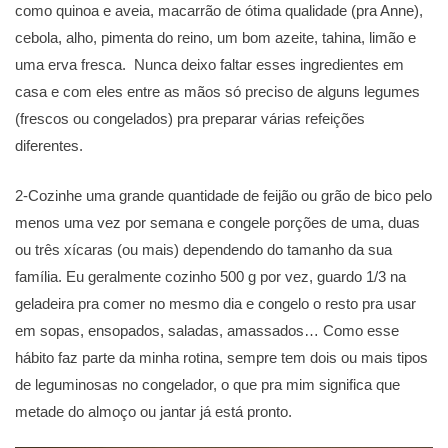
como quinoa e aveia, macarrão de ótima qualidade (pra Anne),
cebola, alho, pimenta do reino, um bom azeite, tahina, limão e
uma erva fresca. Nunca deixo faltar esses ingredientes em
casa e com eles entre as mãos só preciso de alguns legumes
(frescos ou congelados) pra preparar várias refeições
diferentes.
2-Cozinhe uma grande quantidade de feijão ou grão de bico pelo
menos uma vez por semana e congele porções de uma, duas
ou três xícaras (ou mais) dependendo do tamanho da sua
família. Eu geralmente cozinho 500 g por vez, guardo 1/3 na
geladeira pra comer no mesmo dia e congelo o resto pra usar
em sopas, ensopados, saladas, amassados… Como esse
hábito faz parte da minha rotina, sempre tem dois ou mais tipos
de leguminosas no congelador, o que pra mim significa que
metade do almoço ou jantar já está pronto.