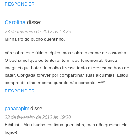
RESPONDER
Carolina
disse:
23 de fevereiro de 2012 às 13:25
Minha frô do bucho quentinho,
não sobre este último tópico, mas sobre o creme de castanha…
O bechamel que eu tentei ontem ficou fenomenal. Nunca
imaginei que botar de molho fizesse tanta diferença na hora de
bater. Obrigada forever por compartilhar suas alquimias. Estou
sempre de olho, mesmo quando não comento. =***
RESPONDER
papacapim
disse:
23 de fevereiro de 2012 às 19:20
Hihihihi…Meu bucho continua quentinho, mas não queimei ele
hoje:-)