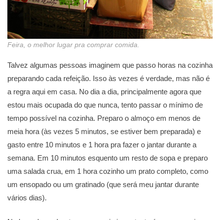
Feira, o melhor lugar pra comprar comida.
Talvez algumas pessoas imaginem que passo horas na cozinha
preparando cada refeição. Isso às vezes é verdade, mas não é
a regra aqui em casa. No dia a dia, principalmente agora que
estou mais ocupada do que nunca, tento passar o mínimo de
tempo possível na cozinha. Preparo o almoço em menos de
meia hora (às vezes 5 minutos, se estiver bem preparada) e
gasto entre 10 minutos e 1 hora pra fazer o jantar durante a
semana. Em 10 minutos esquento um resto de sopa e preparo
uma salada crua, em 1 hora cozinho um prato completo, como
um ensopado ou um gratinado (que será meu jantar durante
vários dias).