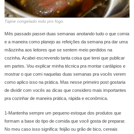
Tajine congelado indo pro fogo.
Mês passado passei duas semanas anotando tudo o que comia
e a maneira como planejo as refeições da semana pra dar uma
mãozinha aos leitores que se sentem meio perdidos na
cozinha. Acabei escrevendo tanta coisa que terei que publicar
em partes. Vou explicar minha técnica pra montar cardápios e
mostrar o que comi naquelas duas semanas pra vocês verem
como aplico isso na prática. Mas nesse primeiro post gostaria
de dividir com vocês as dicas que considero mais importantes
pra cozinhar de maneira prática, rápida e econômica.
1-Mantenha sempre um pequeno estoque dos produtos que
formam a base do tipo de comida que você gosta de preparar.
No meu caso isso significa: feijão ou grão de bico, cereais