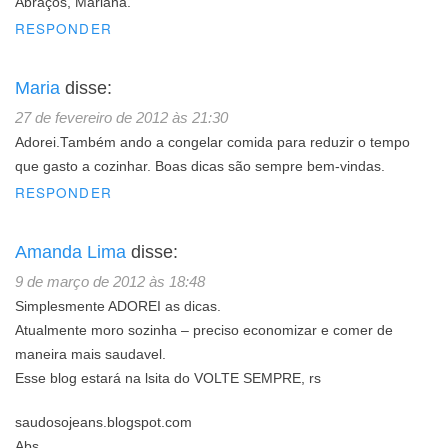
Abraços, Mariana.
RESPONDER
Maria
disse:
27 de fevereiro de 2012 às 21:30
Adorei.Também ando a congelar comida para reduzir o tempo
que gasto a cozinhar. Boas dicas são sempre bem-vindas.
RESPONDER
Amanda Lima
disse:
9 de março de 2012 às 18:48
Simplesmente ADOREI as dicas.
Atualmente moro sozinha – preciso economizar e comer de
maneira mais saudavel.
Esse blog estará na lsita do VOLTE SEMPRE, rs
saudosojeans.blogspot.com
Abs.