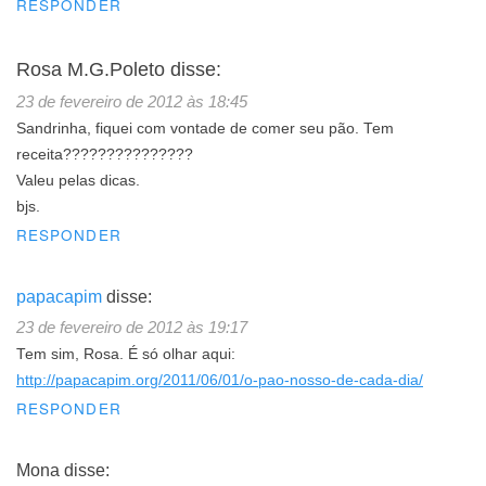
RESPONDER
Rosa M.G.Poleto
disse:
23 de fevereiro de 2012 às 18:45
Sandrinha, fiquei com vontade de comer seu pão. Tem
receita???????????????
Valeu pelas dicas.
bjs.
RESPONDER
papacapim
disse:
23 de fevereiro de 2012 às 19:17
Tem sim, Rosa. É só olhar aqui:
http://papacapim.org/2011/06/01/o-pao-nosso-de-cada-dia/
RESPONDER
Mona
disse: