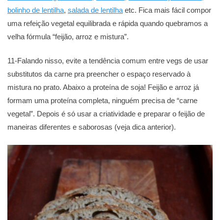
bolinho de lentilha
,
salada de lentilha
etc. Fica mais fácil compor
uma refeição vegetal equilibrada e rápida quando quebramos a
velha fórmula “feijão, arroz e mistura”.
11-Falando nisso, evite a tendência comum entre vegs de usar
substitutos da carne pra preencher o espaço reservado à
mistura no prato. Abaixo a proteína de soja! Feijão e arroz já
formam uma proteína completa, ninguém precisa de “carne
vegetal”. Depois é só usar a criatividade e preparar o feijão de
maneiras diferentes e saborosas (veja dica anterior).