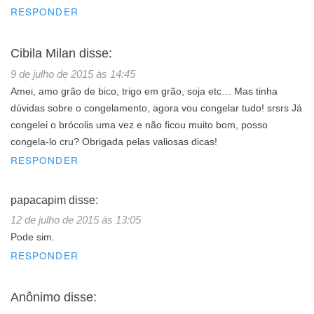
RESPONDER
Cibila Milan
disse:
9 de julho de 2015 às 14:45
Amei, amo grão de bico, trigo em grão, soja etc… Mas tinha
dúvidas sobre o congelamento, agora vou congelar tudo! srsrs Já
congelei o brócolis uma vez e não ficou muito bom, posso
congela-lo cru? Obrigada pelas valiosas dicas!
RESPONDER
papacapim
disse:
12 de julho de 2015 às 13:05
Pode sim.
RESPONDER
Anônimo
disse: