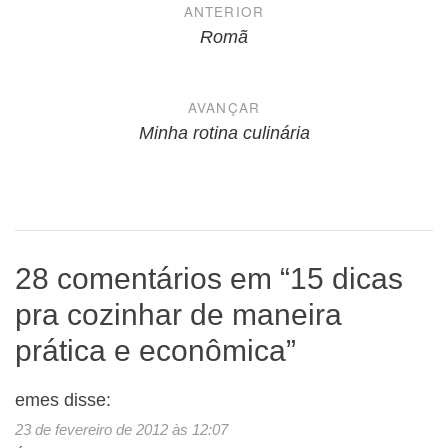
Navegação
ANTERIOR
de
Romã
Post
AVANÇAR
Minha rotina culinária
28 comentários em “
15 dicas
pra cozinhar de maneira
prática e econômica
”
emes
disse:
23 de fevereiro de 2012 às 12:07