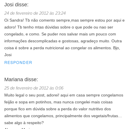
Josi
disse:
24 de fevereiro de 2012 às 23:24
Oi Sandra! Tb não comento sempre,mas sempre estou por aqui e
adoro! Tb tenho mtas dúvidas sobre o que pode ou nao ser
congelado, e como. Se puder nos salvar mais um pouco com
informações descomplicadas e gostosas, agradeço muito. Outra
coisa é sobre a perda nutricional ao congelar os alimentos. Bjo,
Josi
RESPONDER
Mariana
disse:
25 de fevereiro de 2012 às 0:06
Muito legal o seu post, adorei! aqui em casa sempre congelamos
feijão e sopa em potinhos, mas nunca congelei mais coisas
porque fico em dúvida sobre a perda do valor nutritivo dos
alimentos que congelamos, principalmente dos vegetais/frutas…
sabe algo à respeito?