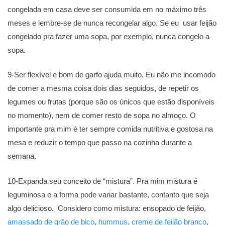
congelada em casa deve ser consumida em no máximo três
meses e lembre-se de nunca recongelar algo. Se eu usar feijão
congelado pra fazer uma sopa, por exemplo, nunca congelo a
sopa.
9-Ser flexível e bom de garfo ajuda muito. Eu não me incomodo
de comer a mesma coisa dois dias seguidos, de repetir os
legumes ou frutas (porque são os únicos que estão disponíveis
no momento), nem de comer resto de sopa no almoço. O
importante pra mim é ter sempre comida nutritiva e gostosa na
mesa e reduzir o tempo que passo na cozinha durante a
semana.
10-Expanda seu conceito de “mistura”. Pra mim mistura é
leguminosa e a forma pode variar bastante, contanto que seja
algo delicioso. Considero como mistura: ensopado de feijão,
amassado de grão de bico
,
hummus
,
creme de feijão branco
,