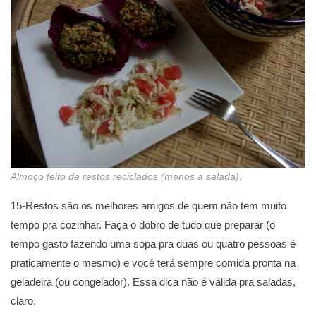
Almoço feito de restos reciclados (menos a salada).
15-Restos são os melhores amigos de quem não tem muito
tempo pra cozinhar. Faça o dobro de tudo que preparar (o
tempo gasto fazendo uma sopa pra duas ou quatro pessoas é
praticamente o mesmo) e você terá sempre comida pronta na
geladeira (ou congelador). Essa dica não é válida pra saladas,
claro.