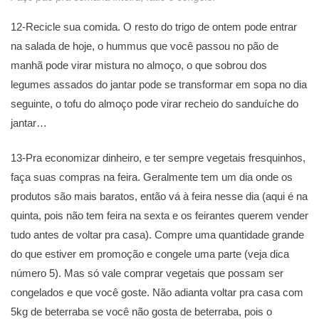
12-Recicle sua comida. O resto do trigo de ontem pode entrar
na salada de hoje, o hummus que você passou no pão de
manhã pode virar mistura no almoço, o que sobrou dos
legumes assados do jantar pode se transformar em sopa no dia
seguinte, o tofu do almoço pode virar recheio do sanduíche do
jantar…
13-Pra economizar dinheiro, e ter sempre vegetais fresquinhos,
faça suas compras na feira. Geralmente tem um dia onde os
produtos são mais baratos, então vá à feira nesse dia (aqui é na
quinta, pois não tem feira na sexta e os feirantes querem vender
tudo antes de voltar pra casa). Compre uma quantidade grande
do que estiver em promoção e congele uma parte (veja dica
número 5). Mas só vale comprar vegetais que possam ser
congelados e que você goste. Não adianta voltar pra casa com
5kg de beterraba se você não gosta de beterraba, pois o