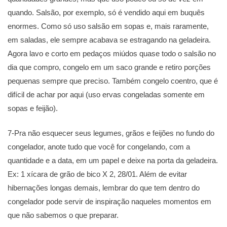
quando. Salsão, por exemplo, só é vendido aqui em buquês
enormes. Como só uso salsão em sopas e, mais raramente,
em saladas, ele sempre acabava se estragando na geladeira.
Agora lavo e corto em pedaços miúdos quase todo o salsão no
dia que compro, congelo em um saco grande e retiro porções
pequenas sempre que preciso. Também congelo coentro, que é
difícil de achar por aqui (uso ervas congeladas somente em
sopas e feijão).
7-Pra não esquecer seus legumes, grãos e feijões no fundo do
congelador, anote tudo que você for congelando, com a
quantidade e a data, em um papel e deixe na porta da geladeira.
Ex: 1 xícara de grão de bico X 2, 28/01. Além de evitar
hibernações longas demais, lembrar do que tem dentro do
congelador pode servir de inspiração naqueles momentos em
que não sabemos o que preparar.