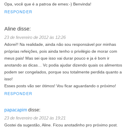
Opa, você que é a patroa de emes:-) Benvinda!
RESPONDER
Aline
disse:
23 de fevereiro de 2012 às 12:26
Adorei!! Na realidade, ainda não sou responsável por minhas
próprias refeições, pois ainda tenho o privilégio de morar com
meus pais! Mas sei que isso vai durar pouco e ja é bom ir
anotando as dicas… Vc podia ajudar dizendo quais os alimentos
podem ser congelados, porque sou totalmente perdida quanto a
isso!
Esses posts vão ser ótimos! Vou ficar aguardando o próximo!
RESPONDER
papacapim
disse:
23 de fevereiro de 2012 às 19:21
Gostei da sugestão, Aline. Ficou anotadinho pro próximo post.