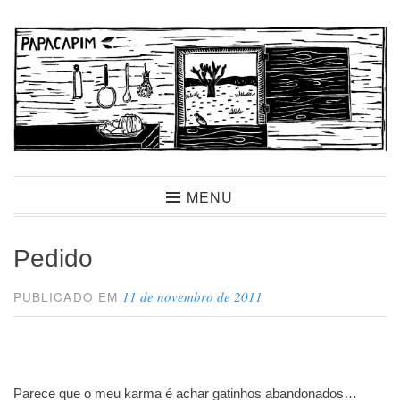
Ir
para
conteúdo
Papacapim
MENU
Pedido
11 de novembro de 2011
PUBLICADO EM
Parece que o meu karma é achar gatinhos abandonados…