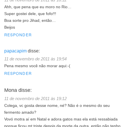
Ahh, que pena que eu moro no Rio…
Super gostei dele, que fofo!!!
Boa sorte pro Jihad, então…
Beijos
RESPONDER
papacapim
disse:
11 de novembro de 2011 às 19:54
Pena mesmo você não morar aqui:-(
RESPONDER
Mona
disse:
11 de novembro de 2011 às 19:12
Colega, vc gosta desse nome, né? Não é o mesmo do seu
fermento amado?
Vovó motra aí em Natal e adora gatos mas ela está ressabiada
porque ficou mt triste depois da morte da outra, então não tenho