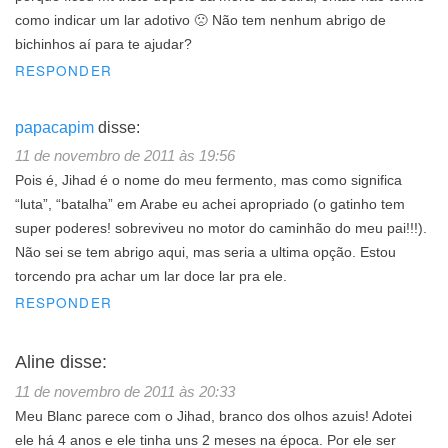
como indicar um lar adotivo 🙁 Não tem nenhum abrigo de
bichinhos aí para te ajudar?
RESPONDER
papacapim
disse:
11 de novembro de 2011 às 19:56
Pois é, Jihad é o nome do meu fermento, mas como significa
“luta”, “batalha” em Arabe eu achei apropriado (o gatinho tem
super poderes! sobreviveu no motor do caminhão do meu pai!!!).
Não sei se tem abrigo aqui, mas seria a ultima opção. Estou
torcendo pra achar um lar doce lar pra ele.
RESPONDER
Aline
disse:
11 de novembro de 2011 às 20:33
Meu Blanc parece com o Jihad, branco dos olhos azuis! Adotei
ele há 4 anos e ele tinha uns 2 meses na época. Por ele ser