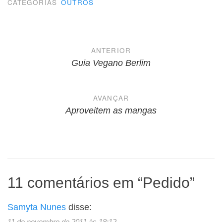
CATEGORIAS
OUTROS
Navegação
ANTERIOR
de
Guia Vegano Berlim
Post
AVANÇAR
Aproveitem as mangas
11 comentários em “
Pedido
”
Samyta Nunes
disse:
11 de novembro de 2011 às 18:12