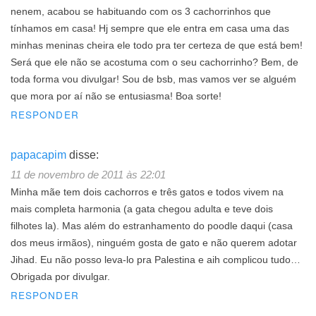
nenem, acabou se habituando com os 3 cachorrinhos que
tínhamos em casa! Hj sempre que ele entra em casa uma das
minhas meninas cheira ele todo pra ter certeza de que está bem!
Será que ele não se acostuma com o seu cachorrinho? Bem, de
toda forma vou divulgar! Sou de bsb, mas vamos ver se alguém
que mora por aí não se entusiasma! Boa sorte!
RESPONDER
papacapim
disse:
11 de novembro de 2011 às 22:01
Minha mãe tem dois cachorros e três gatos e todos vivem na
mais completa harmonia (a gata chegou adulta e teve dois
filhotes la). Mas além do estranhamento do poodle daqui (casa
dos meus irmãos), ninguém gosta de gato e não querem adotar
Jihad. Eu não posso leva-lo pra Palestina e aih complicou tudo…
Obrigada por divulgar.
RESPONDER