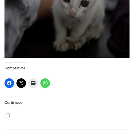
Compartilhe:
Curtir isso:
Carregando...