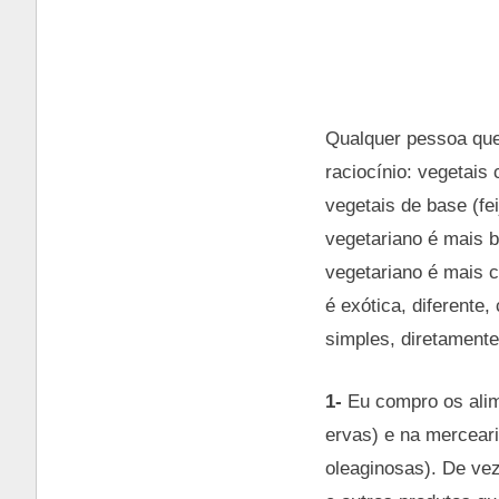
Qualquer pessoa que 
raciocínio: vegetai
vegetais de base (f
vegetariano é mais 
vegetariano é mais 
é exótica, diferente,
simples, diretament
1-
Eu compro os alime
ervas) e na merceari
oleaginosas). De ve