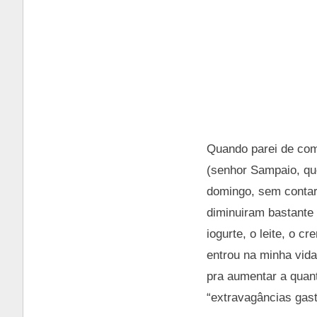
Quando parei de com
(senhor Sampaio, qu
domingo, sem contar
diminuiram bastante 
iogurte, o leite, o 
entrou na minha vida
pra aumentar a quan
“extravagâncias gas