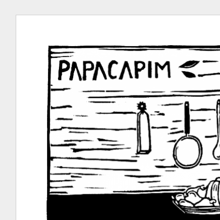
Ir
para
conteúdo