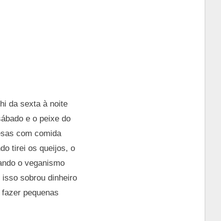
i da sexta à noite
ábado e o peixe do
pesas com comida
 tirei os queijos, o
Quando o veganismo
 isso sobrou dinheiro
 fazer pequenas