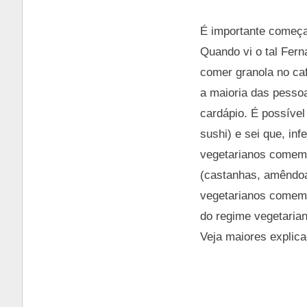
É importante começa
Quando vi o tal Fern
comer granola no ca
a maioria das pesso
cardápio. É possível
sushi) e sei que, i
vegetarianos comem ve
(castanhas, amêndoas
vegetarianos comem 
do regime vegetarian
Veja maiores explic