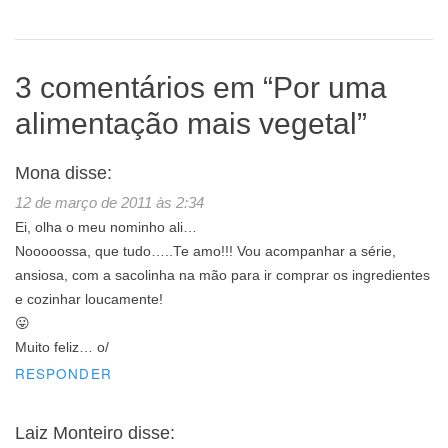
3 comentários em “
Por uma
alimentação mais vegetal
”
Mona
disse:
12 de março de 2011 às 2:34
Ei, olha o meu nominho ali…
Nooooossa, que tudo…..Te amo!!! Vou acompanhar a série,
ansiosa, com a sacolinha na mão para ir comprar os ingredientes
e cozinhar loucamente!
😛
Muito feliz… o/
RESPONDER
Laiz Monteiro
disse: