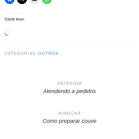
Curtir isso:
Carregando...
CATEGORIAS
OUTROS
Navegação
ANTERIOR
de
Atendendo a pedidos
Post
AVANÇAR
Como preparar couve