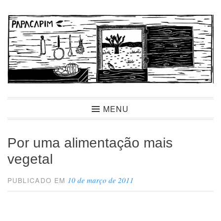
Ir
para
conteúdo
Papacapim
MENU
Por uma alimentação mais
vegetal
10 de março de 2011
PUBLICADO EM