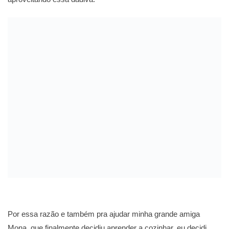
Por essa razão e também pra ajudar minha grande amiga
Mona, que finalmente decidiu aprender a cozinhar, eu decidi