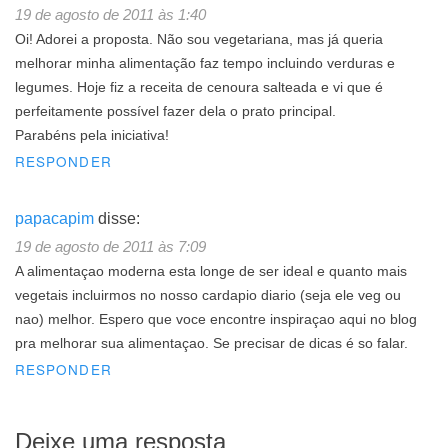
19 de agosto de 2011 às 1:40
Oi! Adorei a proposta. Não sou vegetariana, mas já queria
melhorar minha alimentação faz tempo incluindo verduras e
legumes. Hoje fiz a receita de cenoura salteada e vi que é
perfeitamente possível fazer dela o prato principal.
Parabéns pela iniciativa!
RESPONDER
papacapim
disse:
19 de agosto de 2011 às 7:09
A alimentaçao moderna esta longe de ser ideal e quanto mais
vegetais incluirmos no nosso cardapio diario (seja ele veg ou
nao) melhor. Espero que voce encontre inspiraçao aqui no blog
pra melhorar sua alimentaçao. Se precisar de dicas é so falar.
RESPONDER
Deixe uma resposta