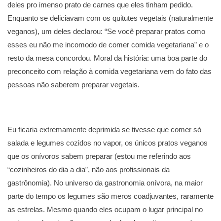
deles pro imenso prato de carnes que eles tinham pedido.
Enquanto se deliciavam com os quitutes vegetais (naturalmente
veganos), um deles declarou: “Se você preparar pratos como
esses eu não me incomodo de comer comida vegetariana” e o
resto da mesa concordou. Moral da história: uma boa parte do
preconceito com relação à comida vegetariana vem do fato das
pessoas não saberem preparar vegetais.
Eu ficaria extremamente deprimida se tivesse que comer só
salada e legumes cozidos no vapor, os únicos pratos veganos
que os onívoros sabem preparar (estou me referindo aos
“cozinheiros do dia a dia”, não aos profissionais da
gastrônomia). No universo da gastronomia onívora, na maior
parte do tempo os legumes são meros coadjuvantes, raramente
as estrelas. Mesmo quando eles ocupam o lugar principal no