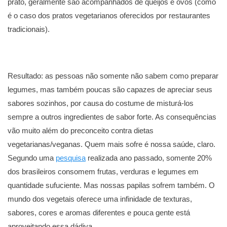
prato, geralmente são acompanhados de queijos e ovos (como
é o caso dos pratos vegetarianos oferecidos por restaurantes
tradicionais).
Resultado: as pessoas não somente não sabem como preparar
legumes, mas também poucas são capazes de apreciar seus
sabores sozinhos, por causa do costume de misturá-los
sempre a outros ingredientes de sabor forte. As consequências
vão muito além do preconceito contra dietas
vegetarianas/veganas. Quem mais sofre é nossa saúde, claro.
Segundo uma
pesquisa
realizada ano passado, somente 20%
dos brasileiros consomem frutas, verduras e legumes em
quantidade sufuciente. Mas nossas papilas sofrem também. O
mundo dos vegetais oferece uma infinidade de texturas,
sabores, cores e aromas diferentes e pouca gente está
aproveitando essa dádiva.