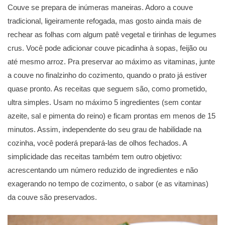
Couve se prepara de inúmeras maneiras. Adoro a couve
tradicional, ligeiramente refogada, mas gosto ainda mais de
rechear as folhas com algum patê vegetal e tirinhas de legumes
crus. Você pode adicionar couve picadinha à sopas, feijão ou
até mesmo arroz. Pra preservar ao máximo as vitaminas, junte
a couve no finalzinho do cozimento, quando o prato já estiver
quase pronto. As receitas que seguem são, como prometido,
ultra simples. Usam no máximo 5 ingredientes (sem contar
azeite, sal e pimenta do reino) e ficam prontas em menos de 15
minutos. Assim, independente do seu grau de habilidade na
cozinha, você poderá prepará-las de olhos fechados. A
simplicidade das receitas também tem outro objetivo:
acrescentando um número reduzido de ingredientes e não
exagerando no tempo de cozimento, o sabor (e as vitaminas)
da couve são preservados.