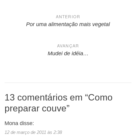
Navegação
ANTERIOR
de
Por uma alimentação mais vegetal
Post
AVANÇAR
Mudei de idéia…
13 comentários em “
Como
preparar couve
”
Mona
disse:
12 de março de 2011 às 2:38