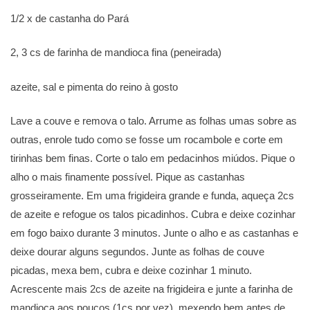
1/2 x de castanha do Pará
2, 3 cs de farinha de mandioca fina (peneirada)
azeite, sal e pimenta do reino à gosto
Lave a couve e remova o talo. Arrume as folhas umas sobre as
outras, enrole tudo como se fosse um rocambole e corte em
tirinhas bem finas. Corte o talo em pedacinhos miúdos. Pique o
alho o mais finamente possível. Pique as castanhas
grosseiramente. Em uma frigideira grande e funda, aqueça 2cs
de azeite e refogue os talos picadinhos. Cubra e deixe cozinhar
em fogo baixo durante 3 minutos. Junte o alho e as castanhas e
deixe dourar alguns segundos. Junte as folhas de couve
picadas, mexa bem, cubra e deixe cozinhar 1 minuto.
Acrescente mais 2cs de azeite na frigideira e junte a farinha de
mandioca aos poucos (1cs por vez), mexendo bem antes de