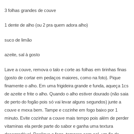
3 folhas grandes de couve
1 dente de alho (ou 2 pra quem adora alho)
suco de limão
azeite, sal à gosto
Lave a couve, remova o talo e corte as folhas em tirinhas finas
(gosto de cortar em pedaços maiores, como na foto). Pique
finamente o alho. Em uma frigideira grande e funda, aqueça 1cs
de azeite e frite o alho. Quando o alho estiver dourado (não saia
de perto do fogão pois só vai levar alguns segundos) junte a
couve e mexa bem. Tampe e cozinhe em fogo baixo por 1
minuto. Evite cozinhar a couve mais tempo pois além de perder
vitaminas ela perde parte do sabor e ganha uma textura