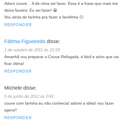
Adoro couve… A de cima sei fazer. Essa é a frase que mais me
deixa faceira: Eu sei fazer! 😀
Vou atrás de farinha pra fazer a farofinha 🙂
RESPONDER
Fátima Figueiredo
disse:
1 de outubro de 2011 às 21:59
Amanhã vou preparar a Couve Refogada, é fácil e acho que vai
ficar ótima!
RESPONDER
Michele
disse:
5 de junho de 2012 às 0:42
couve com farinha eu não conhecia! adorei a idéia! vou fazer
agora!!
RESPONDER