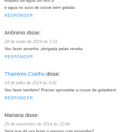
esqueci da agua um litro d
e agua no suco de couve bem gelada
RESPONDER
Anônimo
disse:
28 de maio de 2014 às 1:31
Vou fazer amanha ,obrigada pelas receita
RESPONDER
Thamires Coelho
disse:
14 de julho de 2014 às 4:01
Vou fazer também! Preciso aproveitar a couve da geladeira!
RESPONDER
Mariana
disse:
25 de novembro de 2014 às 22:44
Será que dá pra fazer o mesmo com espinafre?