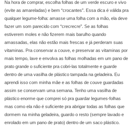
Na hora de comprar, escolha folhas de um verde escuro e vivo
(evite as amareladas) e bem “crocantes”. Essa dica é válida pra
qualquer legume-folha: amasse uma folha com a mão, ela deve
fazer um som parecido com “crecrecre”. Se as folhas
estiverem moles e não fizerem mais barulho quando
amassadas, elas não estão mais frescas e já perderam suas
vitaminas. Pra conservar a couve, e preservar as vitaminas por
mais tempo, lave e envolva as folhas molhadas em um pano de
prato grande o suficiente pra cobri-las totalmente e guarde
dentro de uma vasilha de plástico tampada na geladeira. Eu
aprendi isso com minha mãe e as folhas de couve guardadas
assim se conservam uma semana. Tenho uma vasilha de
plástico enorme que comprei só pra guardar legumes-folhas
mas como ela não é suficiente pra abrigar todas as folhas que
dormem na minha geladeira, guardo o resto (sempre lavado e
enrolado em um pano de prato) dentro de um saco plástico.