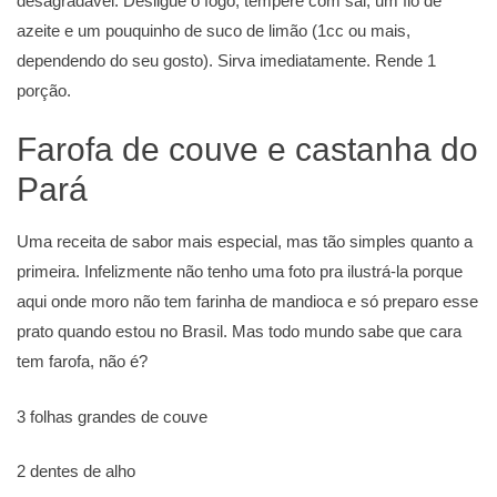
desagradável. Desligue o fogo, tempere com sal, um fio de
azeite e um pouquinho de suco de limão (1cc ou mais,
dependendo do seu gosto). Sirva imediatamente. Rende 1
porção.
Farofa de couve e castanha do
Pará
Uma receita de sabor mais especial, mas tão simples quanto a
primeira. Infelizmente não tenho uma foto pra ilustrá-la porque
aqui onde moro não tem farinha de mandioca e só preparo esse
prato quando estou no Brasil. Mas todo mundo sabe que cara
tem farofa, não é?
3 folhas grandes de couve
2 dentes de alho