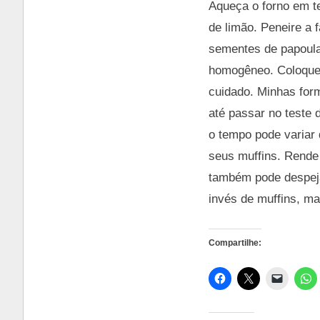
Aqueça o forno em te
de limão. Peneire a 
sementes de papoula
homogêneo. Coloque 
cuidado. Minhas for
até passar no teste 
o tempo pode variar 
seus muffins. Rende
também pode despeja
invés de muffins, ma
Compartilhe: