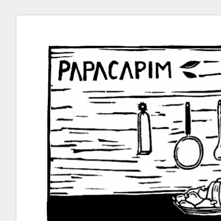
Ir
para
conteúdo