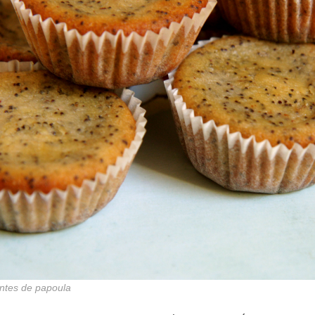
ntes de papoula