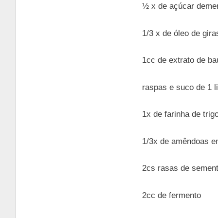
½ x de açúcar deme
1/3 x de óleo de gira
1cc de extrato de ba
raspas e suco de 1 
1x de farinha de trig
1/3x de amêndoas e
2cs rasas de sement
2cc de fermento