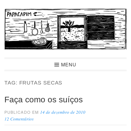
Ir
para
conteúdo
Papacapim
MENU
TAG:
FRUTAS SECAS
Faça como os suíços
14 de dezembro de 2010
PUBLICADO EM
12 Comentários