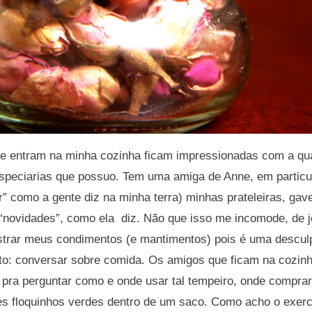
 entram na minha cozinha ficam impressionadas com a qu
especiarias que possuo. Tem uma amiga de Anne, em particu
iar” como a gente diz na minha terra) minhas prateleiras, ga
 “novidades”, como ela diz. Não que isso me incomode, de j
trar meus condimentos (e mantimentos) pois é uma descul
to: conversar sobre comida. Os amigos que ficam na cozin
pra perguntar como e onde usar tal tempeiro, onde comprar 
 floquinhos verdes dentro de um saco. Como acho o exercíc