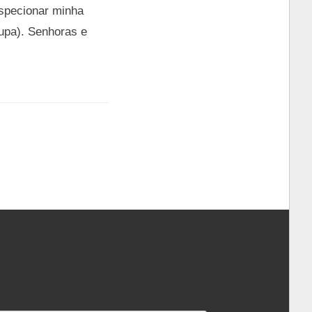
nspecionar minha
oupa). Senhoras e