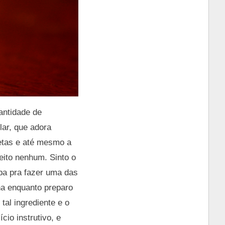
antidade de
lar, que adora
vetas e até mesmo a
eito nenhum. Sinto o
pa pra fazer uma das
ha enquanto preparo
tal ingrediente e o
io instrutivo, e