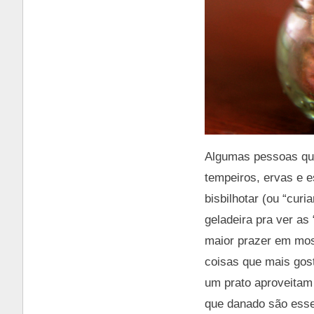
Algumas pessoas que
tempeiros, ervas e 
bisbilhotar (ou “cur
geladeira pra ver as
maior prazer em mos
coisas que mais gos
um prato aproveitam 
que danado são esses