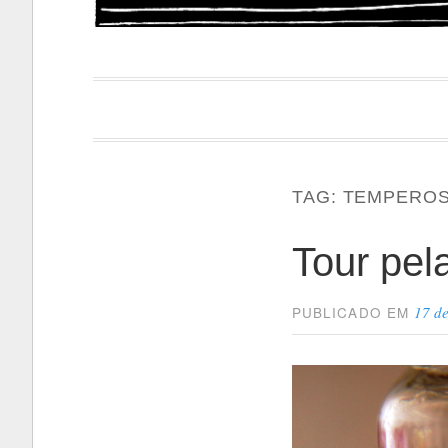
Papacapi
TAG:
TEMPERO
Tour pe
17 de
PUBLICADO EM