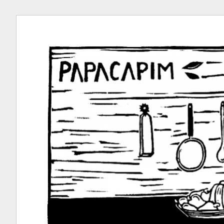
Ir
para
conteúdo