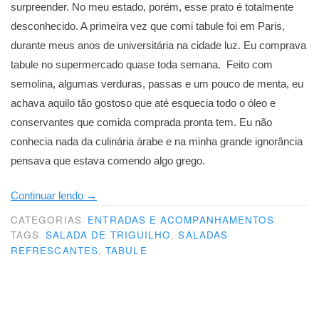
surpreender. No meu estado, porém, esse prato é totalmente
desconhecido. A primeira vez que comi tabule foi em Paris,
durante meus anos de universitária na cidade luz. Eu comprava
tabule no supermercado quase toda semana. Feito com
semolina, algumas verduras, passas e um pouco de menta, eu
achava aquilo tão gostoso que até esquecia todo o óleo e
conservantes que comida comprada pronta tem. Eu não
conhecia nada da culinária árabe e na minha grande ignorância
pensava que estava comendo algo grego.
“Adulterando
Continuar lendo
→
receitas”
CATEGORIAS
ENTRADAS E ACOMPANHAMENTOS
TAGS
SALADA DE TRIGUILHO
,
SALADAS
REFRESCANTES
,
TABULE