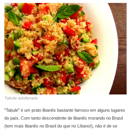
Tabule adulterado
“Tabule” é um prato libanês bastante famoso em alguns lugares
do país. Com tanto descendente de libanês morando no Brasil
(tem mais libanês no Brasil do que no Líbano!), não é de se