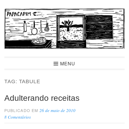
Ir
para
conteúdo
Papacapim
MENU
TAG:
TABULE
Adulterando receitas
26 de maio de 2010
PUBLICADO EM
8 Comentários