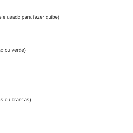
ele usado para fazer quibe)
o ou verde)
as ou brancas)