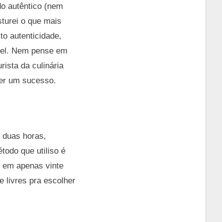
o autêntico (nem
sturei o que mais
to autenticidade,
avel. Nem pense em
rista da culinária
ser um sucesso.
r duas horas,
todo que utiliso é
to em apenas vinte
 livres pra escolher