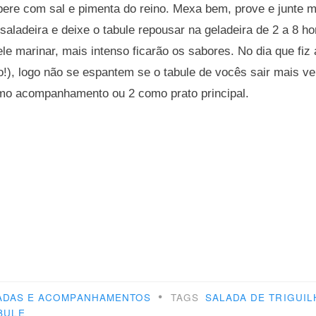
ere com sal e pimenta do reino. Mexa bem, prove e junte m
saladeira e deixe o tabule repousar na geladeira de 2 a 8 ho
e marinar, mais intenso ficarão os sabores. No dia que fiz
!), logo não se espantem se o tabule de vocês sair mais v
o acompanhamento ou 2 como prato principal.
•
ADAS E ACOMPANHAMENTOS
TAGS
SALADA DE TRIGUI
BULE