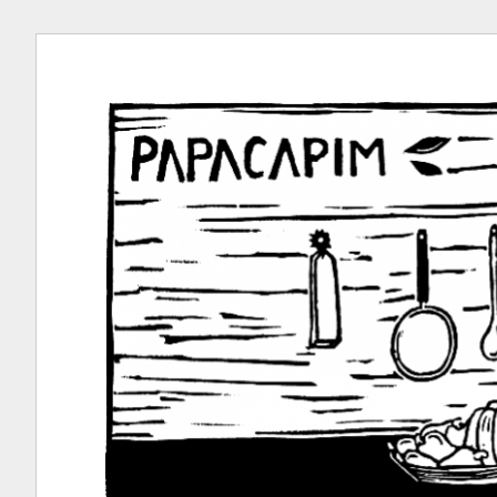
Ir
para
conteúdo