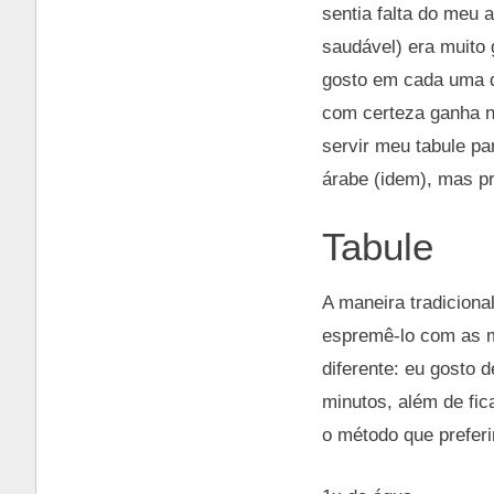
sentia falta do meu
saudável) era muito 
gosto em cada uma da
com certeza ganha n
servir meu tabule pa
árabe (idem), mas pr
Tabule
A maneira tradicional
espremê-lo com as mã
diferente: eu gosto d
minutos, além de fi
o método que prefer