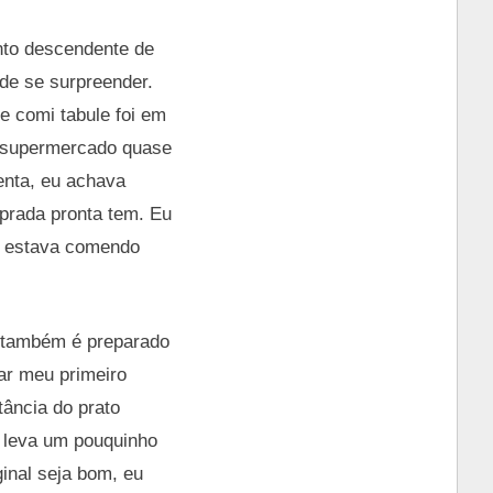
nto descendente de
 de se surpreender.
e comi tabule foi em
o supermercado quase
nta, eu achava
prada pronta tem. Eu
e estava comendo
e também é preparado
ar meu primeiro
tância do prato
 e leva um pouquinho
ginal seja bom, eu