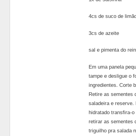
4cs de suco de limã
3cs de azeite
sal e pimenta do rei
Em uma panela peque
tampe e desligue o f
ingredientes. Corte 
Retire as sementes 
saladeira e reserve.
hidratado transfira-
retirar as sementes
triguilho pra salada 