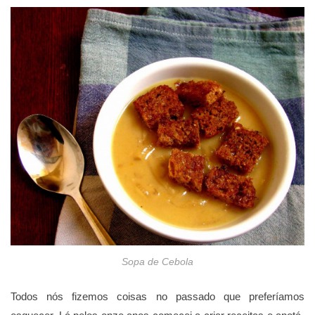
Sopa de Cebola
Todos nós fizemos coisas no passado que preferíamos