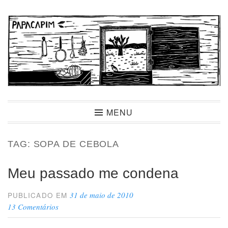
Ir
para
conteúdo
Papacapim
MENU
TAG:
SOPA DE CEBOLA
Meu passado me condena
31 de maio de 2010
PUBLICADO EM
13 Comentários