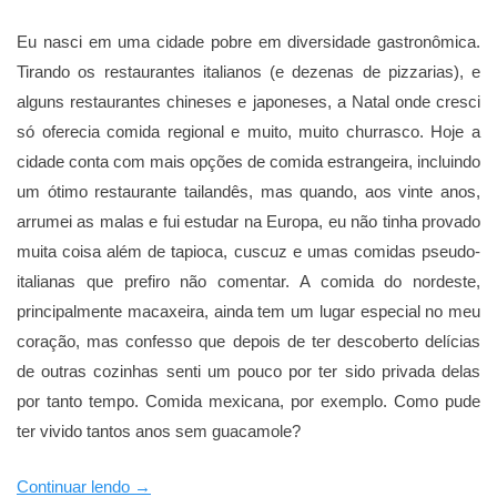
Eu nasci em uma cidade pobre em diversidade gastronômica.
Tirando os restaurantes italianos (e dezenas de pizzarias), e
alguns restaurantes chineses e japoneses, a Natal onde cresci
só oferecia comida regional e muito, muito churrasco. Hoje a
cidade conta com mais opções de comida estrangeira, incluindo
um ótimo restaurante tailandês, mas quando, aos vinte anos,
arrumei as malas e fui estudar na Europa, eu não tinha provado
muita coisa além de tapioca, cuscuz e umas comidas pseudo-
italianas que prefiro não comentar. A comida do nordeste,
principalmente macaxeira, ainda tem um lugar especial no meu
coração, mas confesso que depois de ter descoberto delícias
de outras cozinhas senti um pouco por ter sido privada delas
por tanto tempo. Comida mexicana, por exemplo. Como pude
ter vivido tantos anos sem guacamole?
“Inovações”
Continuar lendo
→