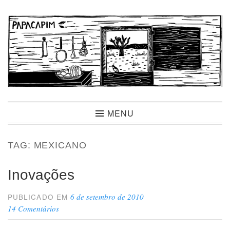
Ir
para
conteúdo
Papacapim
MENU
TAG:
MEXICANO
Inovações
6 de setembro de 2010
PUBLICADO EM
14 Comentários