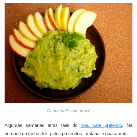
Guacamole com maçã
Algumas semanas atrás falei do
meu patê preferido
. Na
verdade eu tenho dois patês preferidos: mutabal e guacamole.