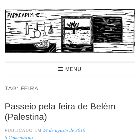
Ir
para
conteúdo
Papacapim
MENU
TAG:
FEIRA
Passeio pela feira de Belém
(Palestina)
24 de agosto de 2010
PUBLICADO EM
6 Comentários