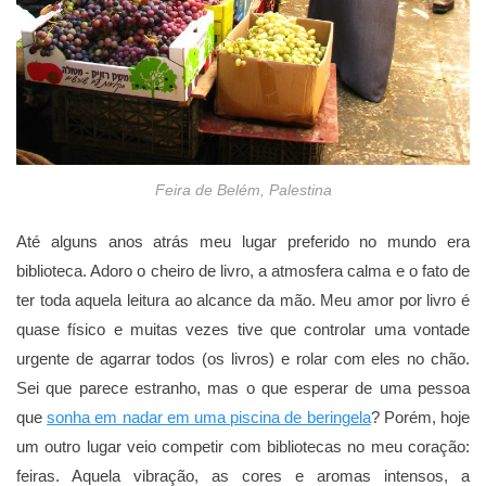
Feira de Belém, Palestina
Até alguns anos atrás meu lugar preferido no mundo era
biblioteca. Adoro o cheiro de livro, a atmosfera calma e o fato de
ter toda aquela leitura ao alcance da mão. Meu amor por livro é
quase físico e muitas vezes tive que controlar uma vontade
urgente de agarrar todos (os livros) e rolar com eles no chão.
Sei que parece estranho, mas o que esperar de uma pessoa
que
sonha em nadar em uma piscina de beringela
? Porém, hoje
um outro lugar veio competir com bibliotecas no meu coração:
feiras. Aquela vibração, as cores e aromas intensos, a