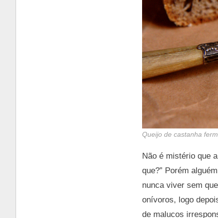
Queijo de castanha fer
Não é mistério que 
que?” Porém alguém
nunca viver sem que
onívoros, logo depois
de malucos irrespons