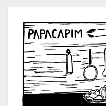
Ir
para
conteúdo