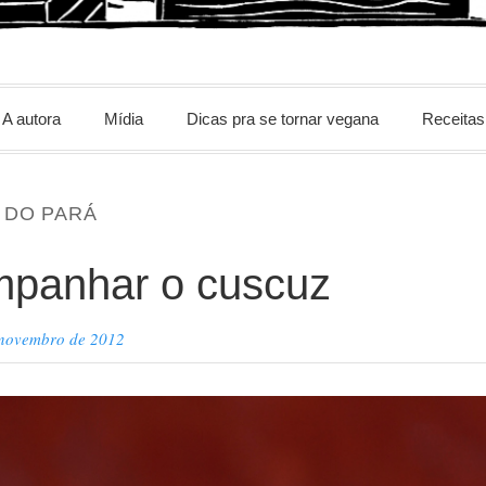
m
A autora
Mídia
Dicas pra se tornar vegana
Receitas
 DO PARÁ
mpanhar o cuscuz
 novembro de 2012