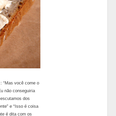
 : “Mas você come o
Eu não conseguiria
s escutamos dos
ente” e “Isso é coisa
nte é dita com os