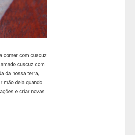
pra comer com cuscuz
o amado cuscuz com
a da nossa terra,
rir mão dela quando
ações e criar novas