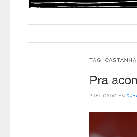
Papacapi
TAG:
CASTANHA
Pra aco
8 de
PUBLICADO EM