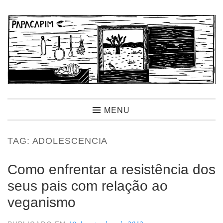
Ir
para
conteúdo
Papacapim
MENU
TAG:
ADOLESCENCIA
Como enfrentar a resistência dos
seus pais com relação ao
veganismo