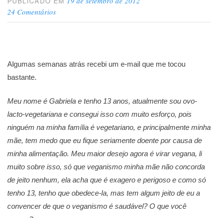
19 de setembro de 2012
PUBLICADO EM
24 Comentários
Algumas semanas atrás recebi um e-mail que me tocou
bastante.
Meu nome é Gabriela e tenho 13 anos, atualmente sou ovo-
lacto-vegetariana e consegui isso com muito esforço, pois
ninguém na minha família é vegetariano, e principalmente minha
mãe, tem medo que eu fique seriamente doente por causa de
minha alimentação. Meu maior desejo agora é virar vegana, li
muito sobre isso, só que veganismo minha mãe não concorda
de jeito nenhum, ela acha que é exagero e perigoso e como só
tenho 13, tenho que obedece-la, mas tem algum jeito de eu a
convencer de que o veganismo é saudável? O que você