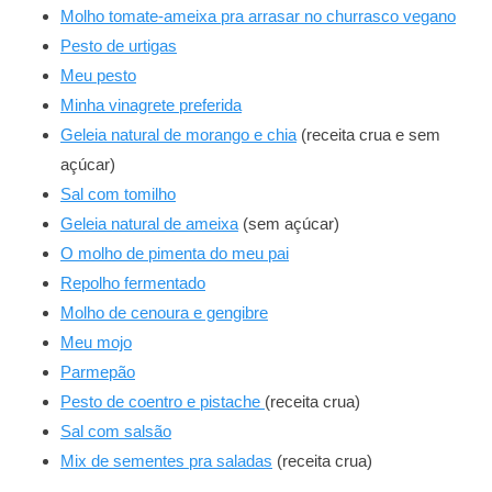
Molho tomate-ameixa pra arrasar no churrasco vegano
Pesto de urtigas
Meu pesto
Minha vinagrete preferida
Geleia natural de morango e chia
(receita crua e sem
açúcar)
Sal com tomilho
Geleia natural de ameixa
(sem açúcar)
O molho de pimenta do meu pai
Repolho fermentado
Molho de cenoura e gengibre
Meu mojo
Parmepão
Pesto de coentro e pistache
(receita crua)
Sal com salsão
Mix de sementes pra saladas
(receita crua)