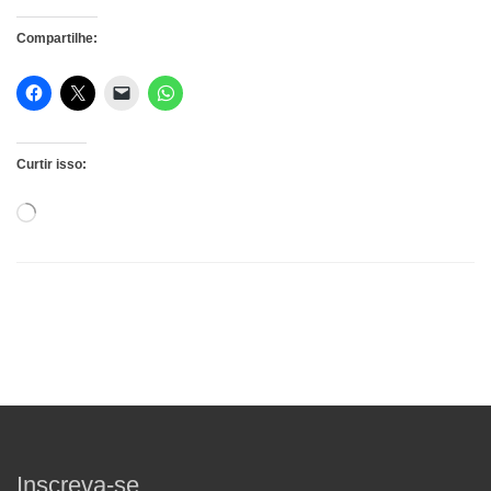
Compartilhe:
Curtir isso:
Carregando...
Inscreva-se