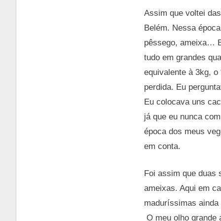
Assim que voltei das
Belém. Nessa época 
pêssego, ameixa… E 
tudo em grandes qua
equivalente à 3kg, o
perdida. Eu pergunta
Eu colocava uns cach
já que eu nunca com
época dos meus vege
em conta.
Foi assim que duas 
ameixas. Aqui em ca
maduríssimas ainda 
O meu olho grande a