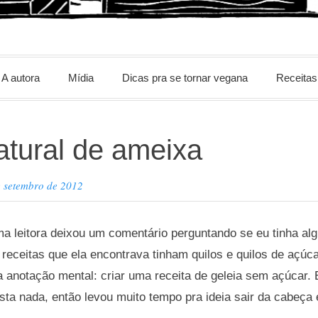
m
A autora
Mídia
Dicas pra se tornar vegana
Receitas
atural de ameixa
e setembro de 2012
ma leitora deixou um comentário perguntando se eu tinha alg
s receitas que ela encontrava tinham quilos e quilos de açúc
 anotação mental: criar uma receita de geleia sem açúcar.
sta nada, então levou muito tempo pra ideia sair da cabeça 