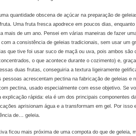
uma quantidade obscena de açúcar na preparação de geleias
fruta. Uma fruta fresca apodrece em poucos dias, enquanto
va mais de um ano. Pensei em várias maneiras de fazer um
 com a consistência de geleias tradicionais, sem usar um 
as que tive foi usar suco de maçã ou uva, pois ambos são 
oncentrados, o que acontece durante o cozimento) e, graça
essas duas frutas, conseguiria a textura ligeiramente gelifi
s pessoas acrescentam pectina na fabricação de geleias e 
om pectina, usado especialmente com esse objetivo. Se vo
a explicação rápida: ela é um dos principais componentes da
icações aprisionam água e a transformam em gel. Por isso 
ência de… geleia.
tiva ficou mais próxima de uma compota do que de geleia, 