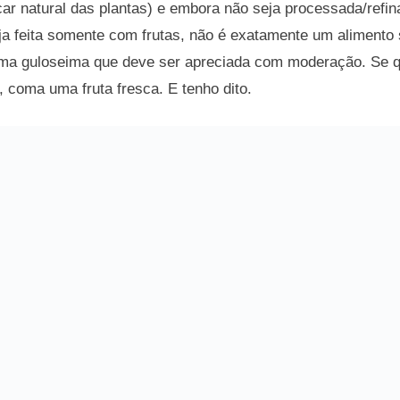
car natural das plantas) e embora não seja processada/refi
eja feita somente com frutas, não é exatamente um alimento
ma guloseima que deve ser apreciada com moderação. Se q
 coma uma fruta fresca. E tenho dito.