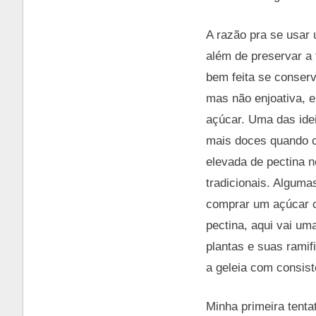
A razão pra se usar 
além de preservar a 
bem feita se conser
mas não enjoativa, e
açúcar. Uma das idei
mais doces quando c
elevada de pectina n
tradicionais. Alguma
comprar um açúcar c
pectina, aqui vai um
plantas e suas ramif
a geleia com consist
Minha primeira tenta