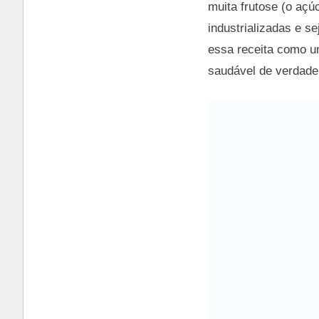
muita frutose (o açú
industrializadas e s
essa receita como u
saudável de verdade,