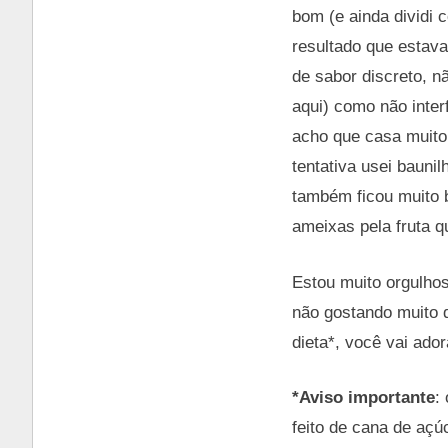
bom (e ainda dividi
resultado que estava
de sabor discreto, n
aqui) como não inter
acho que casa muito
tentativa usei baunil
também ficou muito b
ameixas pela fruta q
Estou muito orgulho
não gostando muito d
dieta*, você vai ador
*Aviso importante
:
feito de cana de açú