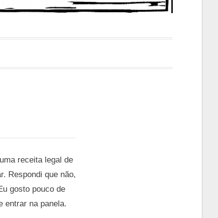
uma receita legal de
ar. Respondi que não,
 Eu gosto pouco de
e entrar na panela.