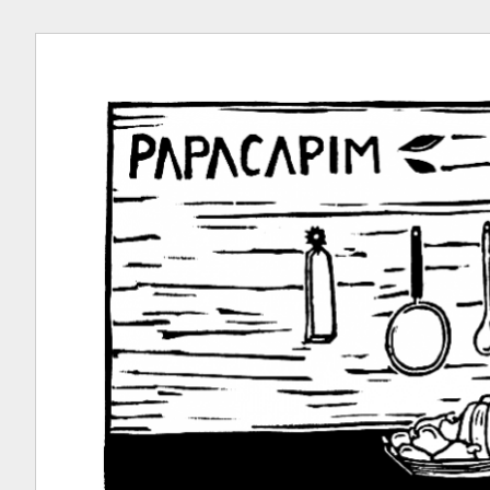
Ir
para
conteúdo