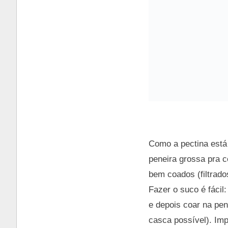
Como a pectina está
peneira grossa pra c
bem coados (filtrado
Fazer o suco é fácil
e depois coar na pen
casca possível). Im