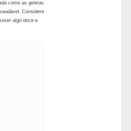
nada como as geleias
 saudável. Considere
uiser algo doce e