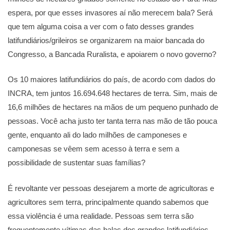
espera, por que esses invasores aí não merecem bala? Será
que tem alguma coisa a ver com o fato desses grandes
latifundiários/grileiros se organizarem na maior bancada do
Congresso, a Bancada Ruralista, e apoiarem o novo governo?
Os 10 maiores latifundiários do país, de acordo com dados do
INCRA, tem juntos 16.694.648 hectares de terra. Sim, mais de
16,6 milhões de hectares na mãos de um pequeno punhado de
pessoas. Você acha justo ter tanta terra nas mão de tão pouca
gente, enquanto ali do lado milhões de camponeses e
camponesas se vêem sem acesso à terra e sem a
possibilidade de sustentar suas famílias?
É revoltante ver pessoas desejarem a morte de agricultoras e
agricultores sem terra, principalmente quando sabemos que
essa violência é uma realidade. Pessoas sem terra são
frequentemente vítimas das balas dos grandes latifundiários,