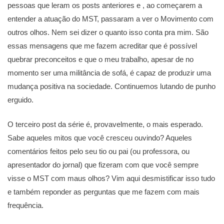
pessoas que leram os posts anteriores e , ao começarem a
entender a atuação do MST, passaram a ver o Movimento com
outros olhos. Nem sei dizer o quanto isso conta pra mim. São
essas mensagens que me fazem acreditar que é possível
quebrar preconceitos e que o meu trabalho, apesar de no
momento ser uma militância de sofá, é capaz de produzir uma
mudança positiva na sociedade. Continuemos lutando de punho
erguido.
O terceiro post da série é, provavelmente, o mais esperado.
Sabe aqueles mitos que você cresceu ouvindo? Aqueles
comentários feitos pelo seu tio ou pai (ou professora, ou
apresentador do jornal) que fizeram com que você sempre
visse o MST com maus olhos? Vim aqui desmistificar isso tudo
e também reponder as perguntas que me fazem com mais
frequência.