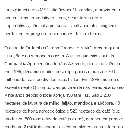
Já expliquei que o MST não “invade” fazendas, o movimento
ocupa terras improdutivas. Logo, se as terras eram
improdutivas, não tinha pessoas trabalhando ali e ninguém
perde seu emprego com ocupações de sem terras.
O caso do Quilombo Campo Grande, em MG, mostra que a
situação é na verdade a oposta. A usina que existia ali, da
Companhia Agropecuária Irmãos Azevedo, decretou falência
em 1996, deixando muitos desempregados e mais de 300
milhões de reais de dívidas trabalhistas. Em 1998 criou-se o
assentamento Quilombo Campo Grande nas terras abandonas.
Vinte anos depois o local abriga 450 famílias. São 1.200
hectares de lavoura de milho, feijão, mandioca e abóbora, 40
hectares de horta agroecológica e 520 hectares de café (que
produzem 500 toneladas de café por ano), gerando emprego e
renda pra 2 mil trabalhadores, além de alimentos pras famílias.