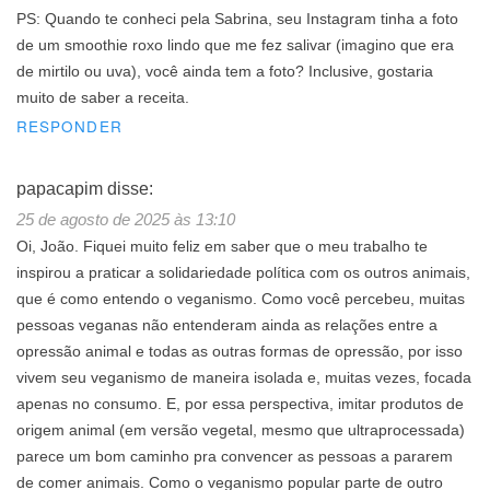
PS: Quando te conheci pela Sabrina, seu Instagram tinha a foto
de um smoothie roxo lindo que me fez salivar (imagino que era
de mirtilo ou uva), você ainda tem a foto? Inclusive, gostaria
muito de saber a receita.
RESPONDER
papacapim
disse:
25 de agosto de 2025 às 13:10
Oi, João. Fiquei muito feliz em saber que o meu trabalho te
inspirou a praticar a solidariedade política com os outros animais,
que é como entendo o veganismo. Como você percebeu, muitas
pessoas veganas não entenderam ainda as relações entre a
opressão animal e todas as outras formas de opressão, por isso
vivem seu veganismo de maneira isolada e, muitas vezes, focada
apenas no consumo. E, por essa perspectiva, imitar produtos de
origem animal (em versão vegetal, mesmo que ultraprocessada)
parece um bom caminho pra convencer as pessoas a pararem
de comer animais. Como o veganismo popular parte de outro