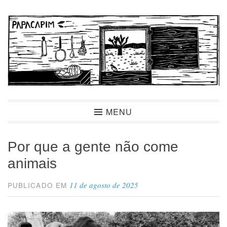
Ir
para
conteúdo
Papacapim
MENU
Por que a gente não come
animais
11 de agosto de 2025
PUBLICADO EM