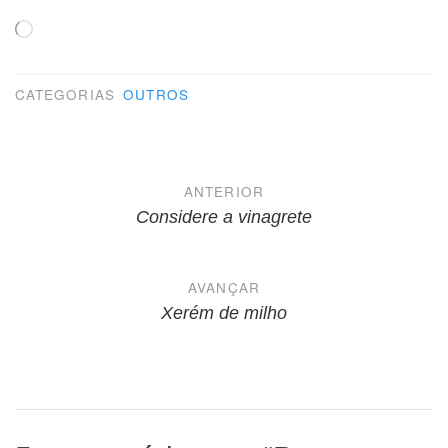
Carregando...
CATEGORIAS
OUTROS
Navegação
ANTERIOR
de
Considere a vinagrete
Post
AVANÇAR
Xerém de milho