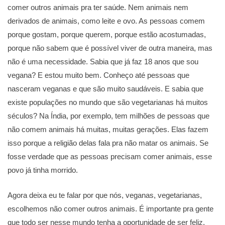
comer outros animais pra ter saúde. Nem animais nem
derivados de animais, como leite e ovo. As pessoas comem
porque gostam, porque querem, porque estão acostumadas,
porque não sabem que é possível viver de outra maneira, mas
não é uma necessidade. Sabia que já faz 18 anos que sou
vegana? E estou muito bem. Conheço até pessoas que
nasceram veganas e que são muito saudáveis. E sabia que
existe populações no mundo que são vegetarianas há muitos
séculos? Na Índia, por exemplo, tem milhões de pessoas que
não comem animais há muitas, muitas gerações. Elas fazem
isso porque a religião delas fala pra não matar os animais. Se
fosse verdade que as pessoas precisam comer animais, esse
povo já tinha morrido.
Agora deixa eu te falar por que nós, veganas, vegetarianas,
escolhemos não comer outros animais. É importante pra gente
que todo ser nesse mundo tenha a oportunidade de ser feliz.