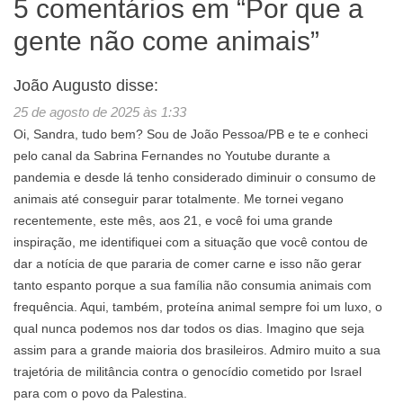
5 comentários em “
Por que a
gente não come animais
”
João Augusto
disse:
25 de agosto de 2025 às 1:33
Oi, Sandra, tudo bem? Sou de João Pessoa/PB e te e conheci
pelo canal da Sabrina Fernandes no Youtube durante a
pandemia e desde lá tenho considerado diminuir o consumo de
animais até conseguir parar totalmente. Me tornei vegano
recentemente, este mês, aos 21, e você foi uma grande
inspiração, me identifiquei com a situação que você contou de
dar a notícia de que pararia de comer carne e isso não gerar
tanto espanto porque a sua família não consumia animais com
frequência. Aqui, também, proteína animal sempre foi um luxo, o
qual nunca podemos nos dar todos os dias. Imagino que seja
assim para a grande maioria dos brasileiros. Admiro muito a sua
trajetória de militância contra o genocídio cometido por Israel
para com o povo da Palestina.