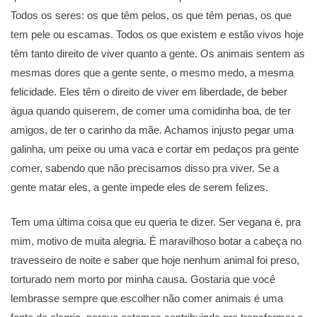
Todos os seres: os que têm pelos, os que têm penas, os que
tem pele ou escamas. Todos os que existem e estão vivos hoje
têm tanto direito de viver quanto a gente. Os animais sentem as
mesmas dores que a gente sente, o mesmo medo, a mesma
felicidade. Eles têm o direito de viver em liberdade, de beber
água quando quiserem, de comer uma comidinha boa, de ter
amigos, de ter o carinho da mãe. Achamos injusto pegar uma
galinha, um peixe ou uma vaca e cortar em pedaços pra gente
comer, sabendo que não precisamos disso pra viver. Se a
gente matar eles, a gente impede eles de serem felizes.
Tem uma última coisa que eu queria te dizer. Ser vegana é, pra
mim, motivo de muita alegria. É maravilhoso botar a cabeça no
travesseiro de noite e saber que hoje nenhum animal foi preso,
torturado nem morto por minha causa. Gostaria que você
lembrasse sempre que escolher não comer animais é uma