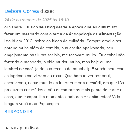
Debora Correa
disse:
24 de novembro de 2025 às 18:10
oi Sandra. Eu sigo seu blog desde a época que eu quis muito
fazer um mestrado com o tema de Antropologia da Alimentação,
isto lá em 2012, sobre os blogs de culinária. Sempre amei o seu,
porque muito além de comida, sua escrita apaixonada, seu
engajamento nas lutas sociais, me tocavam muito. Eu acabei não
fazendo o mestrado, a vida mudou muito, mas hoje eu me
lembrei de você (e da sua receita de mutabal). E vendo seu texto,
as lágrimas me vieram ao rosto. Que bom te ver por aqui,
escrevendo, neste mundo da internet morta e estéril, em que IAs
produzem conteúdos e não encontramos mais gente de carne e
osso, que compartilha momentos, sabores e sentimentos! Vida
longa a você e ao Papacapim
RESPONDER
papacapim
disse: