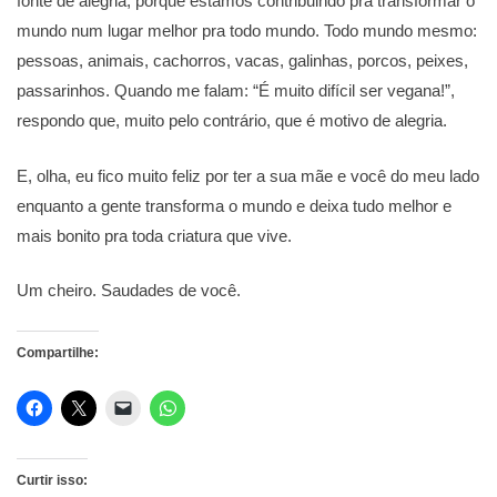
fonte de alegria, porque estamos contribuindo pra transformar o
mundo num lugar melhor pra todo mundo. Todo mundo mesmo:
pessoas, animais, cachorros, vacas, galinhas, porcos, peixes,
passarinhos. Quando me falam: “É muito difícil ser vegana!”,
respondo que, muito pelo contrário, que é motivo de alegria.
E, olha, eu fico muito feliz por ter a sua mãe e você do meu lado
enquanto a gente transforma o mundo e deixa tudo melhor e
mais bonito pra toda criatura que vive.
Um cheiro. Saudades de você.
Compartilhe:
Curtir isso: